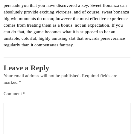
persuade you that you have discovered a key. Sweet Bonanza can
absolutely provide exciting victories, and of course, sweet bonanza
big win moments do occur, however the most effective experience
comes from treating them as a bonus, not an expectation. If you
can do that, the game becomes what it is supposed to be: an
unstable, colorful, highly amusing slot that rewards perseverance
regularly than it compensates fantasy.
Leave a Reply
Your email address will not be published.
Required fields are
marked
*
Comment
*