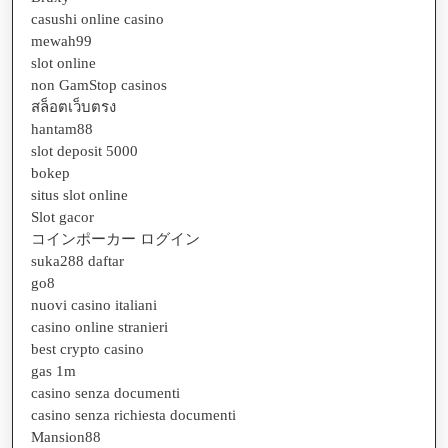
casushi online casino
mewah99
slot online
non GamStop casinos
สล็อตเว็บตรง
hantam88
slot deposit 5000
bokep
situs slot online
Slot gacor
コインポーカー ログイン
suka288 daftar
go8
nuovi casino italiani
casino online stranieri
best crypto casino
gas 1m
casino senza documenti
casino senza richiesta documenti
Mansion88