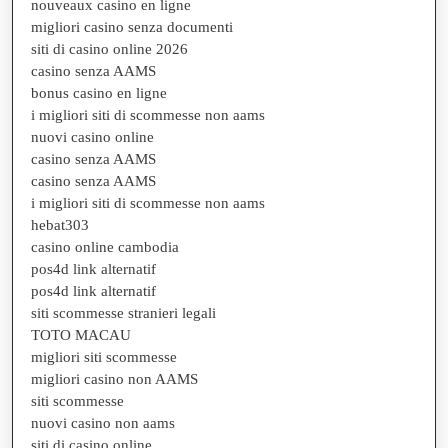
nouveaux casino en ligne
migliori casino senza documenti
siti di casino online 2026
casino senza AAMS
bonus casino en ligne
i migliori siti di scommesse non aams
nuovi casino online
casino senza AAMS
casino senza AAMS
i migliori siti di scommesse non aams
hebat303
casino online cambodia
pos4d link alternatif
pos4d link alternatif
siti scommesse stranieri legali
TOTO MACAU
migliori siti scommesse
migliori casino non AAMS
siti scommesse
nuovi casino non aams
siti di casino online