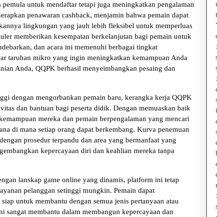
 pemula untuk mendaftar tetapi juga meningkatkan pengalaman
enerapkan penawaran cashback, menjamin bahwa pemain dapat
kannya lingkungan yang jauh lebih fleksibel untuk memperluas
uler memberikan kesempatan berkelanjutan bagi pemain untuk
debarkan, dan acara ini memenuhi berbagai tingkat
jar taruhan mikro yang ingin meningkatkan kemampuan Anda
beranian Anda, QQPK berhasil menyeimbangkan pesaing dan
nggi dengan mengorbankan pemain baru, kerangka kerja QQPK
sivitas dan bantuan bagi peserta didik. Dengan memuaskan baik
 kemampuan mereka dan pemain berpengalaman yang mencari
na di mana setiap orang dapat berkembang. Kurva penemuan
pi dengan prosedur terpandu dan area yang bermanfaat yang
ngembangkan kepercayaan diri dan keahlian mereka tanpa
gan lanskap game online yang dinamis, platform ini tetap
ayanan pelanggan setinggi mungkin. Pemain dapat
, siap untuk membantu dengan semua jenis pertanyaan atau
n ini sangat membantu dalam membangun kepercayaan dan