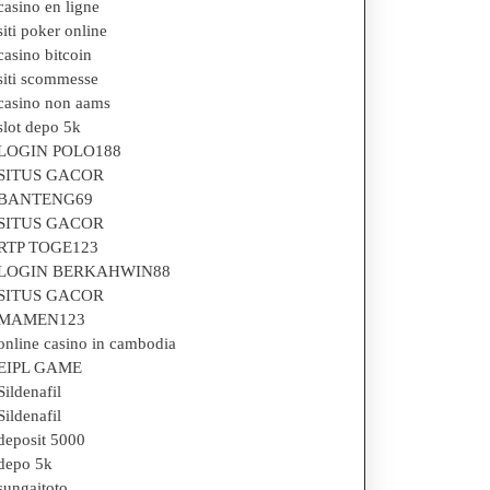
casino en ligne
siti poker online
casino bitcoin
siti scommesse
casino non aams
slot depo 5k
LOGIN POLO188
SITUS GACOR
BANTENG69
SITUS GACOR
RTP TOGE123
LOGIN BERKAHWIN88
SITUS GACOR
MAMEN123
online casino in cambodia
EIPL GAME
Sildenafil
Sildenafil
deposit 5000
depo 5k
sungaitoto