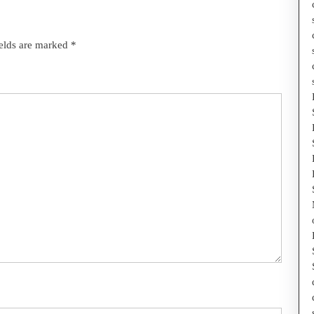
ields are marked
*