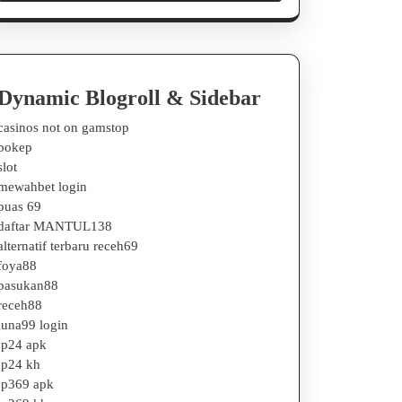
Dynamic Blogroll & Sidebar
casinos not on gamstop
bokep
slot
mewahbet login
puas 69
daftar MANTUL138
alternatif terbaru receh69
foya88
pasukan88
receh88
luna99 login
jp24 apk
jp24 kh
jp369 apk