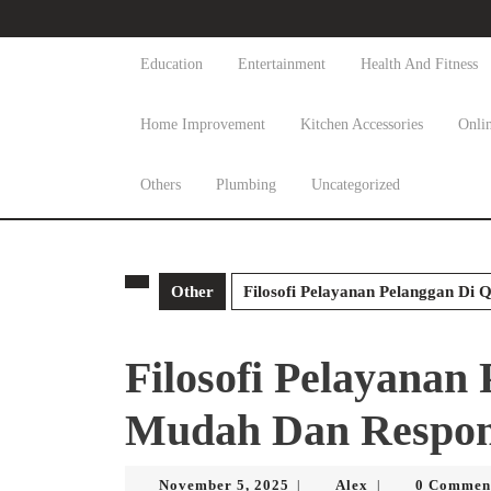
Skip
to
content
Education
Entertainment
Health And Fitness
Skip
to
Home Improvement
Kitchen Accessories
Onli
content
Others
Plumbing
Uncategorized
Other
Filosofi Pelayanan Pelanggan Di
Filosofi Pelayana
Mudah Dan Respon
November
Alex
November 5, 2025
Alex
0 Commen
|
|