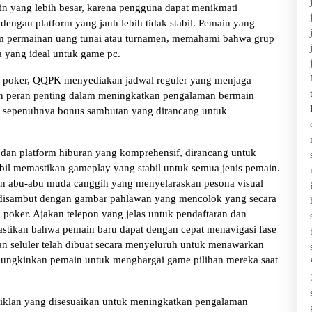
ain yang lebih besar, karena pengguna dapat menikmati
dengan platform yang jauh lebih tidak stabil. Pemain yang
m permainan uang tunai atau turnamen, memahami bahwa grup
yang ideal untuk game pc.
en poker, QQPK menyediakan jadwal reguler yang menjaga
an peran penting dalam meningkatkan pengalaman bermain
 sepenuhnya bonus sambutan yang dirancang untuk
dan platform hiburan yang komprehensif, dirancang untuk
l memastikan gameplay yang stabil untuk semua jenis pemain.
an abu-abu muda canggih yang menyelaraskan pesona visual
n disambut dengan gambar pahlawan yang mencolok yang secara
poker. Ajakan telepon yang jelas untuk pendaftaran dan
stikan bahwa pemain baru dapat dengan cepat menavigasi fase
 seluler telah dibuat secara menyeluruh untuk menawarkan
ungkinkan pemain untuk menghargai game pilihan mereka saat
klan yang disesuaikan untuk meningkatkan pengalaman