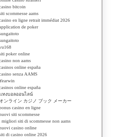
online casino stranieri
casino bitcoin
siti scommesse aams
casino en ligne retrait immédiat 2026
application de poker
sungaitoto
sungaitoto
vu168
siti poker online
casino non aams
casinos online españa
casino senza AAMS
Yearwin
casinos online españa
แทงบอลออนไลน์
オンライン カジノ ブック メーカー
bonus casino en ligne
nuovi siti scommesse
i migliori siti di scommesse non aams
nuovi casino online
siti di casino online 2026