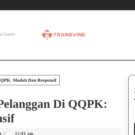
ne Games
 QQPK: Mudah Dan Responsif
n Pelanggan Di QQPK:
sif
t
12:01 am
|