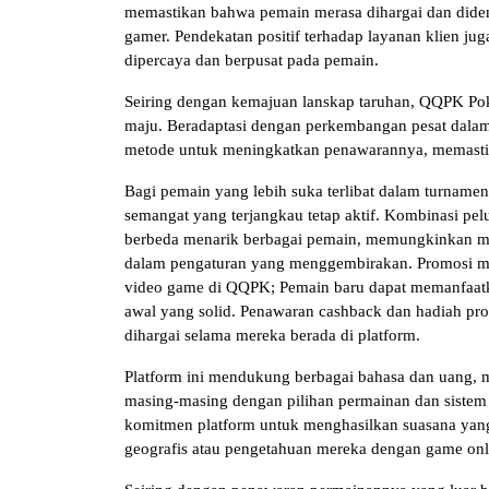
memastikan bahwa pemain merasa dihargai dan diden
gamer. Pendekatan positif terhadap layanan klien j
dipercaya dan berpusat pada pemain.
Seiring dengan kemajuan lanskap taruhan, QQPK Pok
maju. Beradaptasi dengan perkembangan pesat dalam
metode untuk meningkatkan penawarannya, memasti
Bagi pemain yang lebih suka terlibat dalam turnam
semangat yang terjangkau tetap aktif. Kombinasi pel
berbeda menarik berbagai pemain, memungkinkan m
dalam pengaturan yang menggembirakan. Promosi m
video game di QQPK; Pemain baru dapat memanfaat
awal yang solid. Penawaran cashback dan hadiah pro
dihargai selama mereka berada di platform.
Platform ini mendukung berbagai bahasa dan uang, 
masing-masing dengan pilihan permainan dan siste
komitmen platform untuk menghasilkan suasana yang
geografis atau pengetahuan mereka dengan game onl