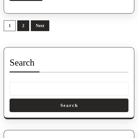
More
Posts
1
2
Next
pagination
Search
Search