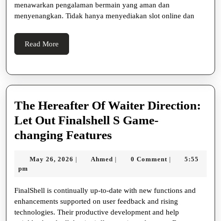
Situs
menawarkan pengalaman bermain yang aman dan
Emon77
menyenangkan. Tidak hanya menyediakan slot online dan
Online
Read
Read More
More
The Hereafter Of Waiter Direction:
Let Out Finalshell S Game-
The
changing Features
Hereafter
May
Ahmed
May 26, 2026
Ahmed
0 Comment
5:55
|
|
|
Of
26,
pm
Waiter
2026
FinalShell is continually up-to-date with new functions and
Direction:
enhancements supported on user feedback and rising
Let
technologies. Their productive development and help