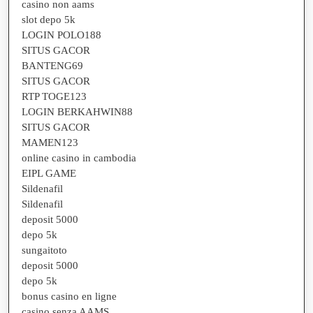
casino non aams
slot depo 5k
LOGIN POLO188
SITUS GACOR
BANTENG69
SITUS GACOR
RTP TOGE123
LOGIN BERKAHWIN88
SITUS GACOR
MAMEN123
online casino in cambodia
EIPL GAME
Sildenafil
Sildenafil
deposit 5000
depo 5k
sungaitoto
deposit 5000
depo 5k
bonus casino en ligne
casino senza AAMS