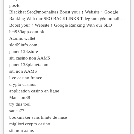
pos4d
Blackhat Seo@moonalites Boost your ↑ Website ↑ Google
Ranking With our SEO BACKLINKS Telegram: @moonalites
Boost your ↑ Website ↑ Google Ranking With our SEO
bet939app.com.pk
Atomic wallet
slot69info.com
panen138.store
siti casino non AAMS
panen138planet.com
siti non AAMS
live casino france
crypto casinos
application casino en ligne
Mansion88
try this tool
sanca77
bookmaker sans limite de mise
migliori crypto casino
siti non aams