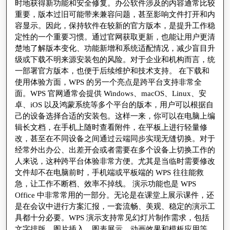
时地获得新功能和安全修复。办公软件涉及的内容通常比较
编
重要，版本过旧可能带来兼容问题，甚至影响文件打开和内
辑
容显示。因此，保持软件在较新的官方版本，是提升工作稳
定性的一个重要习惯。通过官网获取更新，也能让用户更清
楚地了解版本变化、功能新增和系统适配情况，减少盲目升
级或下载不明来源安装包的风险。对于企业和机构而言，统
一部署官方版本，也便于后续维护和技术支持。 在下载和
使用体验方面，WPS 的另一个亮点是跨平台支持非常全
面。WPS 官网通常会提供 Windows、macOS、Linux、安
卓、iOS 以及鸿蒙系统等多个平台的版本，用户可以根据自
己的设备选择合适的安装包。这样一来，你可以在电脑上编
辑长文档，在手机上随时查看附件，在平板上进行轻量修
改，甚至在不同设备之间通过云端同步实现无缝切换。对于
经常外出办公、出差开会或者需要在多个设备上切换工作的
人来说，这种跨平台体验非常方便。尤其是当临时需要修改
文件却不在电脑前时，手机端或平板端的 WPS 往往能救
急，让工作不断档、效率不掉线。 演示功能也是 WPS
Office 中非常常用的一部分。无论是在课堂上展示课件，还
是在会议中进行方案汇报，一套流畅、美观、稳定的演示工
具都十分必要。WPS 演示支持常见幻灯片制作需求，包括
文字排版、图片插入、图表展示、动画效果和模板应用等，