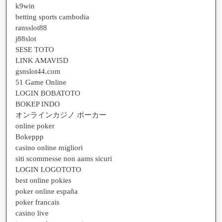
k9win
betting sports cambodia
ransslot88
j88slot
SESE TOTO
LINK AMAVI5D
gsnslot44.com
51 Game Online
LOGIN BOBATOTO
BOKEP INDO
オンラインカジノ ポーカー
online poker
Bokeppp
casino online migliori
siti scommesse non aams sicuri
LOGIN LOGOTOTO
best online pokies
poker online españa
poker francais
casino live