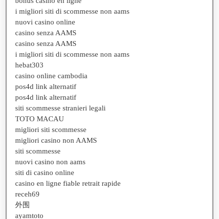
bonus casino en ligne
i migliori siti di scommesse non aams
nuovi casino online
casino senza AAMS
casino senza AAMS
i migliori siti di scommesse non aams
hebat303
casino online cambodia
pos4d link alternatif
pos4d link alternatif
siti scommesse stranieri legali
TOTO MACAU
migliori siti scommesse
migliori casino non AAMS
siti scommesse
nuovi casino non aams
siti di casino online
casino en ligne fiable retrait rapide
receh69
外围
ayamtoto