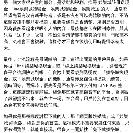
另一個大家很在意的部分，是活動和福利。搜尋 娛樂城註冊送現
金、line娛樂城體驗金、娛樂城體驗金、娛樂城送 的人，通常都
希望先看有沒有新手好處，或是有沒有可以先體驗的內容。不過
這類資訊不能只看標題，還要看條件是否清楚、規則是否透明，
因為很多看起來很吸引人的內容，最後都會卡在限制條件。與其
只被「送多少」吸引，不如先看清楚能不能真的使用、門檻高不
高、流程會不會複雜。這樣你才不會在後續使用時覺得落差太
大。
最後，金流流程是最關鍵的一環，這裡出問題的用戶最多。如果
你搜「line 娛樂城換現金」或「線上娛樂城換現金」，會發現許
多平台強調快速到帳，但實際上要看規則透明度。「娛樂城換現
金」或「娛樂城現金」的機制，通常涉及儲值和提款手續費、手
續時間等。選擇時，優先看是否有第三方支付如 LINE Pay 整
合，這能讓流程更順暢。避免那些藏著高額費率的平台，否則贏
了錢卻提不出來，就白忙一場。在台灣，用戶特別在意這點，因
為金流安全直接影響信任感。
如果你是那種極度討厭下載的人，那「網頁版娛樂城」或「娛樂
城 網頁版」絕對是你的首選。這種模式不需要安裝任何東西，只
要有瀏覽器，就能直接玩。很多人一開始搜「免下載娛樂城」，