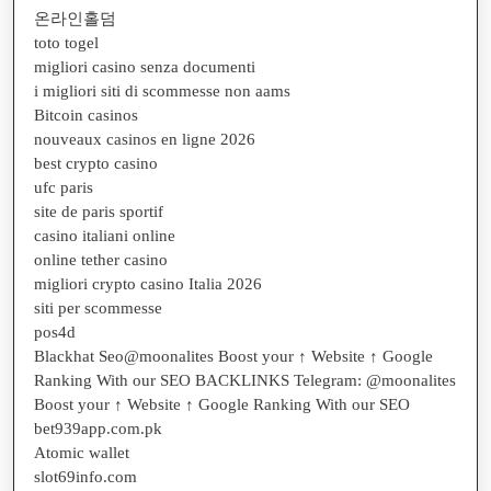
온라인홀덤
toto togel
migliori casino senza documenti
i migliori siti di scommesse non aams
Bitcoin casinos
nouveaux casinos en ligne 2026
best crypto casino
ufc paris
site de paris sportif
casino italiani online
online tether casino
migliori crypto casino Italia 2026
siti per scommesse
pos4d
Blackhat Seo@moonalites Boost your ↑ Website ↑ Google
Ranking With our SEO BACKLINKS Telegram: @moonalites
Boost your ↑ Website ↑ Google Ranking With our SEO
bet939app.com.pk
Atomic wallet
slot69info.com