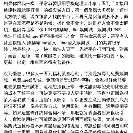
如果你跟我一樣，平常就習慣用手機處理大小事，看到「直接用
通訊軟體就能打開」的娛樂城入口，第一個反應大多都是：這也
太方便了吧。現在很多人找的平台，不再只是比遊戲多不多，而
是更在意流程是不是夠短、操作會不會卡、註冊登入會不會太麻
煩。也因為這樣，像 LINE娛樂城、line娛樂城、娛樂城LINE、
免註冊娛樂城
line 這些關鍵詞，才會一直被拿來搜尋，甚至有人
會直接輸入 娛樂城line登入、line登入娛樂城，目的其實很單
純，就是想少一步、快一點進入頁面，先把平台打開再說。對新
手而言，這種「開了就能看」的體驗，確實比一開始就要下載、
更新、綁定一堆東西來得友善很多。
說到優惠，很多人一看到福利就會心動，特別是搜尋到免費娛樂
城、免費line娛樂城、免儲值娛樂城這些字時，會覺得好像只要
進去就能先試試看。這種想法很正常，畢竟誰都希望先用比較低
的成本了解平台，再決定要不要投入更多時間。不過也正因為很
多人容易被「送」這類字眼吸引，所以更要注意活動條款到底寫
得清不清楚，像是領取方式、使用限制、有效期限、適用範圍等
等。如果這些條件講得含糊不清，那麼就算表面看起來很吸引
人，實際使用時也可能因為規則不透明而感到失望。尤其在線上
娛樂城這種你看不到實體店面的環境裡，資訊公開和規則透明就
顯得非常重要，因為這是你判斷一個平台是否值得信任的基本依