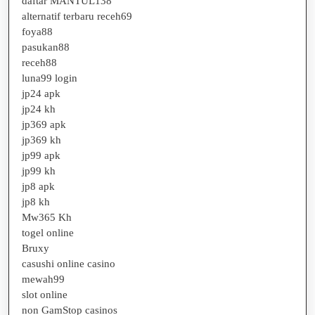
daftar MANTUL138
alternatif terbaru receh69
foya88
pasukan88
receh88
luna99 login
jp24 apk
jp24 kh
jp369 apk
jp369 kh
jp99 apk
jp99 kh
jp8 apk
jp8 kh
Mw365 Kh
togel online
Bruxy
casushi online casino
mewah99
slot online
non GamStop casinos