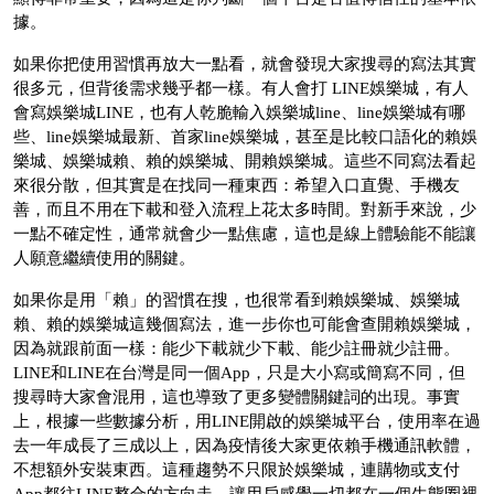
據。
如果你把使用習慣再放大一點看，就會發現大家搜尋的寫法其實
很多元，但背後需求幾乎都一樣。有人會打 LINE娛樂城，有人
會寫娛樂城LINE，也有人乾脆輸入娛樂城line、line娛樂城有哪
些、line娛樂城最新、首家line娛樂城，甚至是比較口語化的賴娛
樂城、娛樂城賴、賴的娛樂城、開賴娛樂城。這些不同寫法看起
來很分散，但其實是在找同一種東西：希望入口直覺、手機友
善，而且不用在下載和登入流程上花太多時間。對新手來說，少
一點不確定性，通常就會少一點焦慮，這也是線上體驗能不能讓
人願意繼續使用的關鍵。
如果你是用「賴」的習慣在搜，也很常看到賴娛樂城、娛樂城
賴、賴的娛樂城這幾個寫法，進一步你也可能會查開賴娛樂城，
因為就跟前面一樣：能少下載就少下載、能少註冊就少註冊。
LINE和LINE在台灣是同一個App，只是大小寫或簡寫不同，但
搜尋時大家會混用，這也導致了更多變體關鍵詞的出現。事實
上，根據一些數據分析，用LINE開啟的娛樂城平台，使用率在過
去一年成長了三成以上，因為疫情後大家更依賴手機通訊軟體，
不想額外安裝東西。這種趨勢不只限於娛樂城，連購物或支付