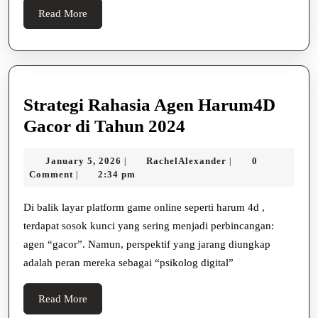
Fitness
Read
Read More
Equipment
More
Strategi Rahasia Agen Harum4D
Strategi
Gacor di Tahun 2024
Rahasia
January
RachelAlexander
January 5, 2026
RachelAlexander
0
|
|
Agen
5,
Comment
2:34 pm
|
Harum4D
2026
Gacor
Di balik layar platform game online seperti harum 4d ,
terdapat sosok kunci yang sering menjadi perbincangan:
di
agen “gacor”. Namun, perspektif yang jarang diungkap
Tahun
adalah peran mereka sebagai “psikolog digital”
2024
Read
Read More
More