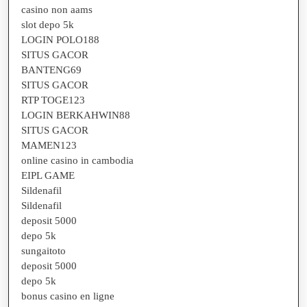
casino non aams
slot depo 5k
LOGIN POLO188
SITUS GACOR
BANTENG69
SITUS GACOR
RTP TOGE123
LOGIN BERKAHWIN88
SITUS GACOR
MAMEN123
online casino in cambodia
EIPL GAME
Sildenafil
Sildenafil
deposit 5000
depo 5k
sungaitoto
deposit 5000
depo 5k
bonus casino en ligne