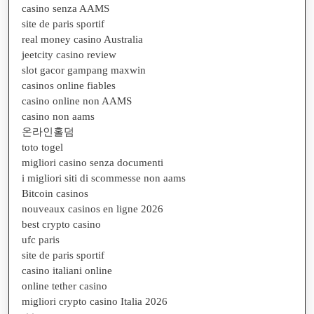
casino senza AAMS
site de paris sportif
real money casino Australia
jeetcity casino review
slot gacor gampang maxwin
casinos online fiables
casino online non AAMS
casino non aams
온라인홀덤
toto togel
migliori casino senza documenti
i migliori siti di scommesse non aams
Bitcoin casinos
nouveaux casinos en ligne 2026
best crypto casino
ufc paris
site de paris sportif
casino italiani online
online tether casino
migliori crypto casino Italia 2026