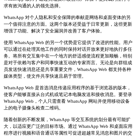
求有效沟通的人的领先选择。
WhatsApp 对个人隐私和安全保障的奉献是网络和桌面变体的另
一个值得注意的方面。这两个版本还受益于日常更新，这些更新
增强了功能、解决了安全漏洞并改善了客户体验。
使用 WhatsApp Web 的另一个优势是它提供了改进的性能。用户
可以通过在处理其他工作的同时保持对话开放来更好地执行多任
务。将所有交互集中在一个地方的舒适感使流程更加顺畅，特别
是对于依赖与客户和同事快速互动的专家而言。无论是向群组成
员发送快速消息还是共享重要文件，WhatsApp Web 都支持各种
媒体类型，使文件共享快速且易于管理。
WhatsApp Web 是首选消息传递应用程序的基于浏览器的版本，
使客户能够直接从台式机或笔记本电脑发送和接收消息。要登录
WhatsApp Web，个人只需查看 WhatsApp 网站并使用移动设备
上的电子摄像头检查二维码。
随着创新的不断发展，WhatsApp 等交互系统的划分最有可能扩
大，以适应更广泛的目标市场。通过 WhatsApp Web 和桌面应用
程序进行视频和语音通话等属性可促进超越常见消息和图片的交