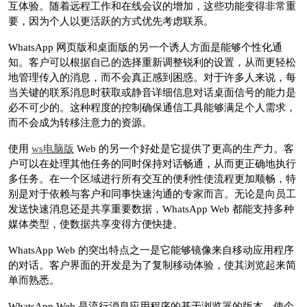
互体验。随着远程工作和在线会议的增加，这些功能变得非常重
要，因为个人以更活跃的方式优先考虑联系。
WhatsApp 网页版和桌面版的另一个诱人方面是能够个性化通
知。客户可以根据自己的选择重新调整锐利的设置，从而更轻松
地管理传入的消息，而不会真正感到困惑。对于许多人来说，每
当关键的联系消息时获取或静音详细信息对话桌面信号的能力是
必不可少的。这种程度的控制确保通信工具能够满足个人需求，
而不会成为转移注意力的资源。
使用
ws电脑版
Web 的另一个好处是它提供了更高的生产力。客
户可以在处理其他任务的同时保持对话畅通，从而更正确地执行
多任务。在一个区域进行所有交互的便利性使流程更加顺畅，特
别是对于依赖与客户和同事快速沟通的专家而言。无论是向员工
发送快速消息还是共享重要数据，WhatsApp Web 都能支持多种
媒体类型，使数据共享变得方便快捷。
WhatsApp Web 的突出特点之一是它能够镜像来自移动应用程序
的对话。客户界面的开发是为了复制移动体验，使其浏览起来简
单而熟悉。
WhatsApp Web 是流行消息应用程序的基于浏览器的版本，使个