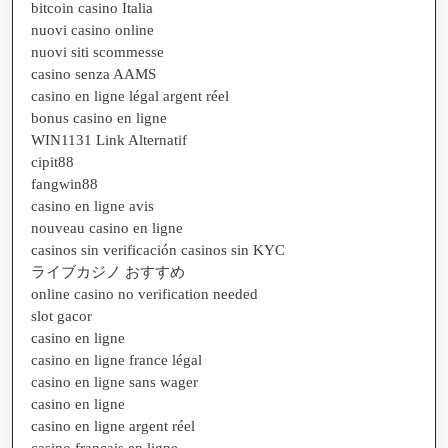
bitcoin casino Italia
nuovi casino online
nuovi siti scommesse
casino senza AAMS
casino en ligne légal argent réel
bonus casino en ligne
WIN1131 Link Alternatif
cipit88
fangwin88
casino en ligne avis
nouveau casino en ligne
casinos sin verificación casinos sin KYC
ライブカジノ おすすめ
online casino no verification needed
slot gacor
casino en ligne
casino en ligne france légal
casino en ligne sans wager
casino en ligne
casino en ligne argent réel
casino francais en ligne