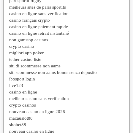
pari sportif rugby
meilleurs sites de paris sportifs
casino en ligne sans verification
casino français crypto
casino en ligne paiement rapide
casino en ligne retrait instantané
non gamstop casinos
crypto casino
migliori app poker
tether casino liste
siti di scommesse non aams
siti scommesse non aams bonus senza deposito
ibosport login
live123
casino en ligne
meilleur casino sans verification
crypto casinos
nouveau casino en ligne 2026
macauslot88
sbobet88
nouveau casino en ligne