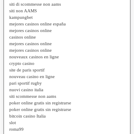
siti di scommesse non aams
siti non AAMS
kampungbet
mejores casinos online españa
mejores casinos online
casinos online
mejores casinos online
mejores casinos online
nouveaux casinos en ligne
crypto casino
site de paris sportif
nouveau casino en ligne
pari sportif rugby
nuovi casino italia
siti scommesse non aams
poker online gratis sin registrarse
poker online gratis sin registrarse
bitcoin casino Italia
slot
roma99