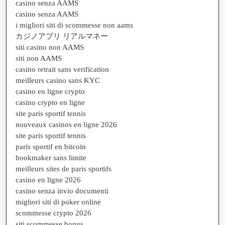
casino senza AAMS
casino senza AAMS
i migliori siti di scommesse non aams
カジノアプリ リアルマネー
siti casino non AAMS
siti non AAMS
casino retrait sans verification
meilleurs casino sans KYC
casino en ligne crypto
casino crypto en ligne
site paris sportif tennis
nouveaux casinos en ligne 2026
site paris sportif tennis
paris sportif en bitcoin
bookmaker sans limite
meilleurs sites de paris sportifs
casino en ligne 2026
casino senza invio documenti
migliori siti di poker online
scommesse crypto 2026
siti scommesse bonus