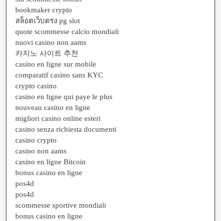
bookmaker crypto
สล็อตเว็บตรง pg slot
quote scommesse calcio mondiali
nuovi casino non aams
카지노 사이트 추천
casino en ligne sur mobile
comparatif casino sans KYC
crypto casino
casino en ligne qui paye le plus
nouveau casino en ligne
migliori casino online esteri
casino senza richiesta documenti
casino crypto
casino non aams
casino en ligne Bitcoin
bonus casino en ligne
pos4d
pos4d
scommesse sportive mondiali
bonus casino en ligne