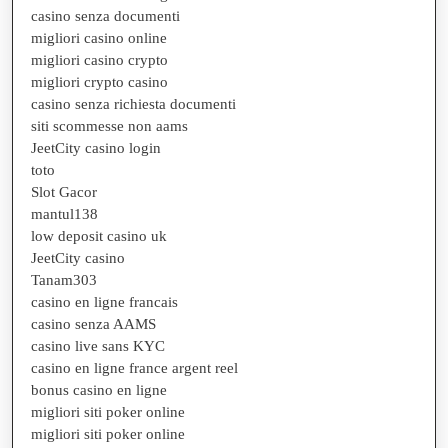
casino senza documenti
migliori casino online
migliori casino crypto
migliori crypto casino
casino senza richiesta documenti
siti scommesse non aams
JeetCity casino login
toto
Slot Gacor
mantul138
low deposit casino uk
JeetCity casino
Tanam303
casino en ligne francais
casino senza AAMS
casino live sans KYC
casino en ligne france argent reel
bonus casino en ligne
migliori siti poker online
migliori siti poker online