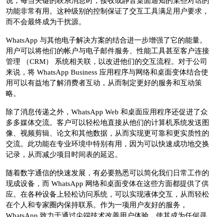
说，每当关键的联系消息时，接收或静音桌面通知的某些对话的
功能非常有用。这种级别的控制保证了交互工具满足用户要求，
而不会最终成为干扰源。
WhatsApp 与其他电子解决方案的结合进一步增强了它的能量。
用户可以将他们的帐户与电子邮件服务、性能工具甚至客户连接
管理 （CRM） 系统相关联，以改进他们的交互流程。对于公司
来说，将 WhatsApp Business 应用程序与网络和桌面变体结合使
用可以有益地了解消费者互动，从而制定更好的服务和互动策
略。
除了消息传递之外，WhatsApp Web 和桌面应用程序还促进了众
多多媒体交流。客户可以轻松地直接从他们的计算机系统发送图
像、视频剪辑、论文和其他数据，从而实现更可靠和更实质性的
交流。此功能在专业环境中特别有用，因为可以快速成功地交换
记录，从而减少项目时间表的延迟。
随着数字通信的快速发展，有必要熟悉可以简化我们日常工作的
现成设备，而 WhatsApp 网络和桌面变体在这些方面都提供了供
应。在各种设备上轻松访问系统，可以实现液体交互，从而轻松
在个人和专家圈内保持联系。作为一项用户友好的服务，
WhatsApp 致力于通过尖端技术改善用户体验，使其成为任何寻