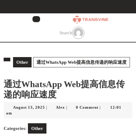
Skip
to
content
Skip
to
Search
content
Other
通过WhatsApp Web提高信息传递的响应速度
通过WhatsApp Web提高信息传
递的响应速度
August
Alex
August 13, 2025
Alex
0 Comment
12:01
|
|
|
13,
am
2025
Categories:
Other