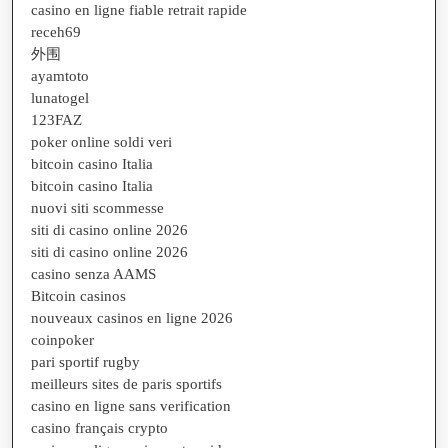
casino en ligne fiable retrait rapide
receh69
外围
ayamtoto
lunatogel
123FAZ
poker online soldi veri
bitcoin casino Italia
bitcoin casino Italia
nuovi siti scommesse
siti di casino online 2026
siti di casino online 2026
casino senza AAMS
Bitcoin casinos
nouveaux casinos en ligne 2026
coinpoker
pari sportif rugby
meilleurs sites de paris sportifs
casino en ligne sans verification
casino français crypto