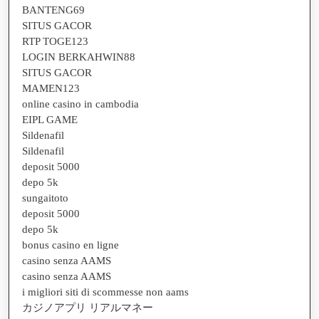
BANTENG69
SITUS GACOR
RTP TOGE123
LOGIN BERKAHWIN88
SITUS GACOR
MAMEN123
online casino in cambodia
EIPL GAME
Sildenafil
Sildenafil
deposit 5000
depo 5k
sungaitoto
deposit 5000
depo 5k
bonus casino en ligne
casino senza AAMS
casino senza AAMS
i migliori siti di scommesse non aams
カジノアプリ リアルマネー