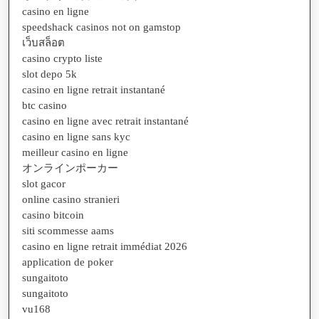
casino en ligne
speedshack casinos not on gamstop
เว็บสล็อต
casino crypto liste
slot depo 5k
casino en ligne retrait instantané
btc casino
casino en ligne avec retrait instantané
casino en ligne sans kyc
meilleur casino en ligne
オンラインポーカー
slot gacor
online casino stranieri
casino bitcoin
siti scommesse aams
casino en ligne retrait immédiat 2026
application de poker
sungaitoto
sungaitoto
vu168