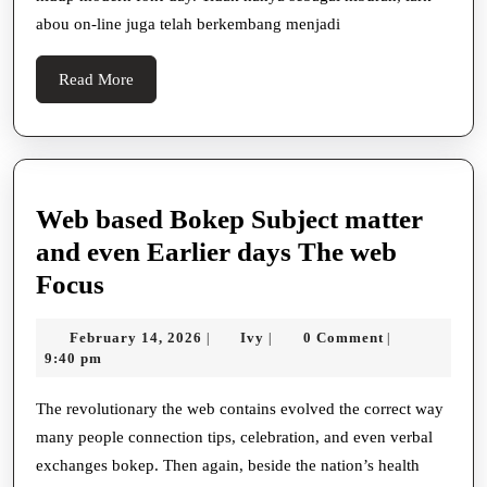
Digital
abou on-line juga telah berkembang menjadi
Camera
Yang
Read
Read More
Semakin
More
Populer
Web based Bokep Subject matter
and even Earlier days The web
Web
Focus
based
February
Ivy
February 14, 2026
Ivy
0 Comment
|
|
|
Bokep
14,
9:40 pm
Subject
2026
matter
The revolutionary the web contains evolved the correct way
many people connection tips, celebration, and even verbal
and
exchanges bokep. Then again, beside the nation’s health
even