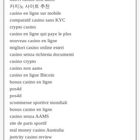
카지노 사이트 추천
casino en ligne sur mobile
comparatif casino sans KYC
crypto casino
casino en ligne qui paye le plus
nouveau casino en ligne
migliori casino online esteri
casino senza richiesta documenti
casino crypto
casino non aams
casino en ligne Bitcoin
bonus casino en ligne
pos4d
pos4d
scommesse sportive mondiali
bonus casino en ligne
casino senza AAMS
site de paris sportif
real money casino Australia
jeetcity casino review