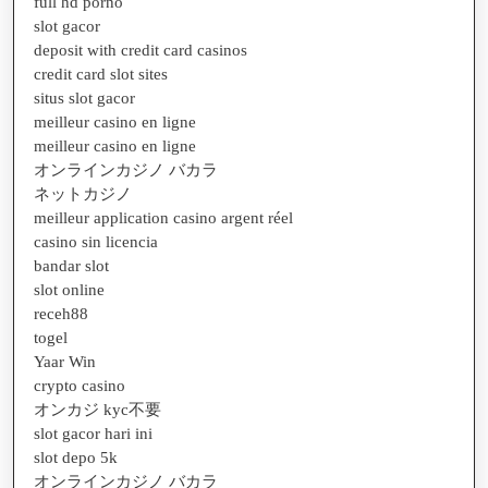
full hd porno
slot gacor
deposit with credit card casinos
credit card slot sites
situs slot gacor
meilleur casino en ligne
meilleur casino en ligne
オンラインカジノ バカラ
ネットカジノ
meilleur application casino argent réel
casino sin licencia
bandar slot
slot online
receh88
togel
Yaar Win
crypto casino
オンカジ kyc不要
slot gacor hari ini
slot depo 5k
オンラインカジノ バカラ