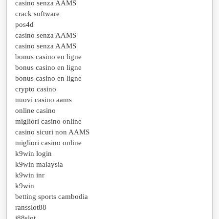
casino senza AAMS
crack software
pos4d
casino senza AAMS
casino senza AAMS
bonus casino en ligne
bonus casino en ligne
bonus casino en ligne
crypto casino
nuovi casino aams
online casino
migliori casino online
casino sicuri non AAMS
migliori casino online
k9win login
k9win malaysia
k9win inr
k9win
betting sports cambodia
ransslot88
j88slot