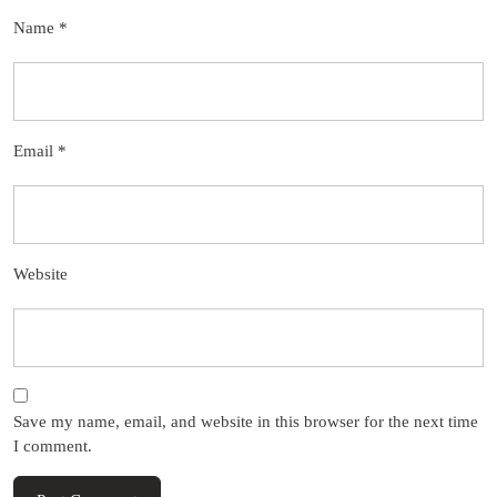
Name
*
Email
*
Website
Save my name, email, and website in this browser for the next time
I comment.