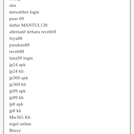
slot
mewahbet login
puas 69
daftar MANTUL138
alternatif terbaru receh69
foya88
pasukan88
receh88
luna99 login
jp24 apk
jp24 kh
jp369 apk
jp369 kh
jp99 apk
jp99 kh
jp8 apk
jp8 kh
Mw365 Kh
togel online
Bruxy