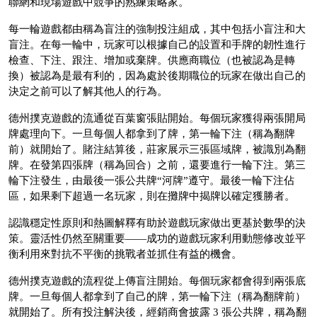
聯網和現場遊戲中競爭的熟練策略家。
每一輪遊戲都由稱為盲注的強制投注組成，其中包括小盲注和大
盲注。在每一輪中，玩家可以根據自己的設置和手牌的韌性進行
檢查、下注、跟注、增加或棄牌。供應商職位（也被認為是轉
換）被認為是最有利的，因為處於後期職位的玩家在做出自己的
決定之前可以了解其他人的行為。
德州撲克遊戲的流通從百葉窗張貼開始。每個玩家獲得兩張開局
牌處理向下。一旦每個人都拿到了牌，第一輪下注（稱為翻牌
前）就開始了。賭注結算後，莊家展示三張區域牌，被識別為翻
牌。在發第四張牌（稱為回合）之前，還要進行一輪下注。第三
輪下注發生，由最後一張公共牌“河牌”遵守。最後一輪下注佔
區，如果剩下超過一名玩家，則在攤牌中揭牌以確定獲勝者。
認識穩定性原則和熱圖解釋有助於遊戲玩家做出更基於數學的決
策。靈活性仍然至關重要——成功的遊戲玩家利用動態修改並平
衡利用來對抗不平衡的挑戰者並抓住有益的機會。
德州撲克遊戲的流程從上傳盲注開始。每個玩家都會得到兩張底
牌。一旦每個人都拿到了自己的牌，第一輪下注（稱為翻牌前）
就開始了。所有投注解決後，經銷商會披露 3 張公共牌，稱為翻