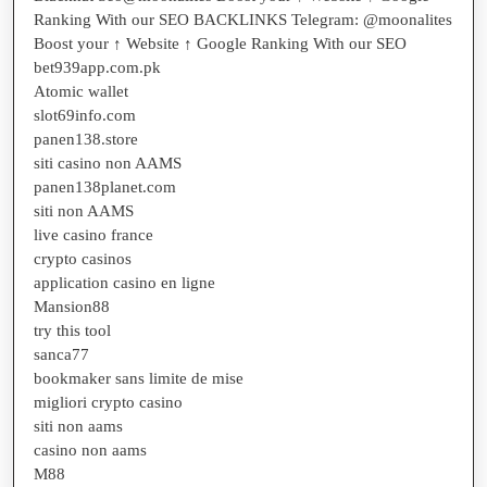
Ranking With our SEO BACKLINKS Telegram: @moonalites
Boost your ↑ Website ↑ Google Ranking With our SEO
bet939app.com.pk
Atomic wallet
slot69info.com
panen138.store
siti casino non AAMS
panen138planet.com
siti non AAMS
live casino france
crypto casinos
application casino en ligne
Mansion88
try this tool
sanca77
bookmaker sans limite de mise
migliori crypto casino
siti non aams
casino non aams
M88