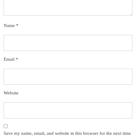
Name
*
Email
*
Website
Save my name, email, and website in this browser for the next time