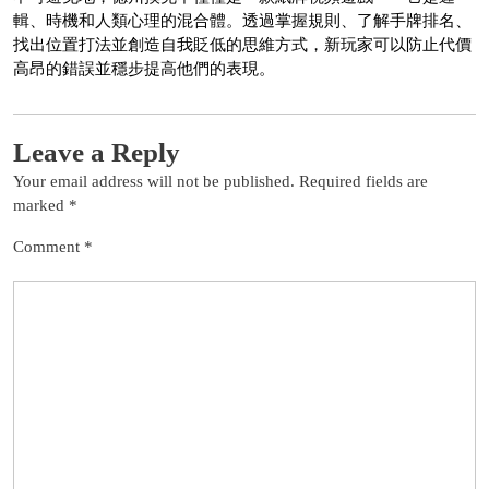
輯、時機和人類心理的混合體。透過掌握規則、了解手牌排名、
找出位置打法並創造自我貶低的思維方式，新玩家可以防止代價
高昂的錯誤並穩步提高他們的表現。
Leave a Reply
Your email address will not be published.
Required fields are
marked
*
Comment
*