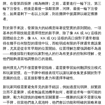
牌。在發第四張牌（稱為轉牌）之前，還要進行一輪下注。第三
輪下注發生，然後是最後一張鄰里牌，河牌。最後一輪下注發
生，如果還剩下一名以上玩家，則在攤牌中披露牌以確定獲勝
者。
對於新手來說，發展強大的結構意味著從堅實的原則開始。一項
基本的早期技能是選擇理想的新手牌。除了像 AK 或 AQ 這樣的
固體組合之外，像 AA、KK 或 QQ 這樣的高口袋對子通常都值
得在幾乎任何類型的環境中玩，而較弱或有限的手牌通常應該棄
牌，尤其是從非常早期的位置開始。位置理解怎麼強調都不為過
——稍後採取行動的玩家對他人的行為有更多的控制和理解，使
他們能夠適當地調整自己的遊戲。
德州撲克入門不僅需要學習指南，還需要學習如何翻譯投注模式
和玩家習慣。在一手牌中稍後表現可以讓玩家收集更多關於對手
意圖的信息，這直接影響生產力和選擇準確性。
新玩家同樣需要避免常見的新手錯誤，例如過度玩弱牌、頻繁跟
注而不是棄牌，或者無論底池機率如何，都要追求每一個可能的
聽牌。毅力和謹慎的侵略性至關重要——獲勝的玩家不需要玩每
一手牌，但當他們進入底池時，他們會以功能和明確的策略來做