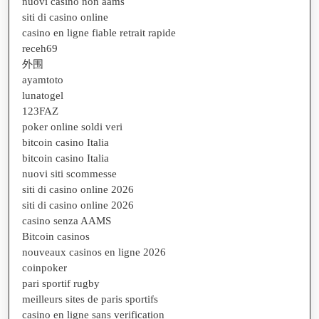
nuovi casino non aams
siti di casino online
casino en ligne fiable retrait rapide
receh69
外围
ayamtoto
lunatogel
123FAZ
poker online soldi veri
bitcoin casino Italia
bitcoin casino Italia
nuovi siti scommesse
siti di casino online 2026
siti di casino online 2026
casino senza AAMS
Bitcoin casinos
nouveaux casinos en ligne 2026
coinpoker
pari sportif rugby
meilleurs sites de paris sportifs
casino en ligne sans verification