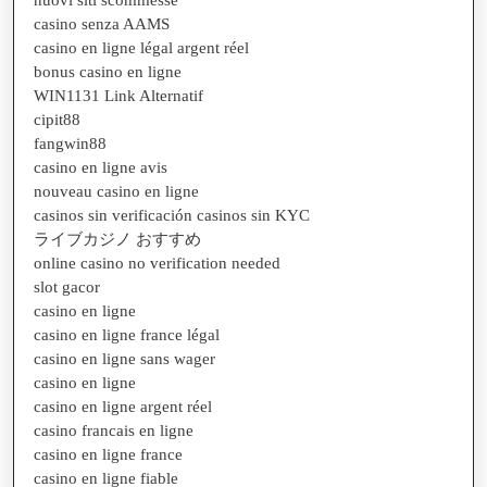
casino senza AAMS
casino en ligne légal argent réel
bonus casino en ligne
WIN1131 Link Alternatif
cipit88
fangwin88
casino en ligne avis
nouveau casino en ligne
casinos sin verificación casinos sin KYC
ライブカジノ おすすめ
online casino no verification needed
slot gacor
casino en ligne
casino en ligne france légal
casino en ligne sans wager
casino en ligne
casino en ligne argent réel
casino francais en ligne
casino en ligne france
casino en ligne fiable