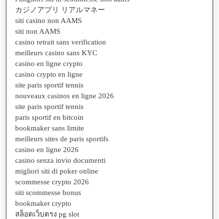
カジノアプリ リアルマネー
siti casino non AAMS
siti non AAMS
casino retrait sans verification
meilleurs casino sans KYC
casino en ligne crypto
casino crypto en ligne
site paris sportif tennis
nouveaux casinos en ligne 2026
site paris sportif tennis
paris sportif en bitcoin
bookmaker sans limite
meilleurs sites de paris sportifs
casino en ligne 2026
casino senza invio documenti
migliori siti di poker online
scommesse crypto 2026
siti scommesse bonus
bookmaker crypto
สล็อตเว็บตรง pg slot