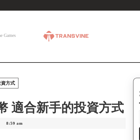
ne Games
投資方式
幣 適合新手的投資方式
8:59 am