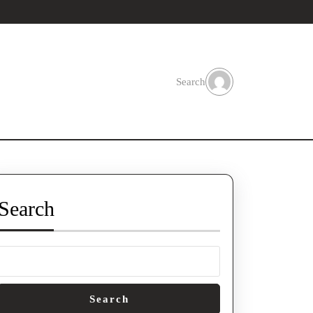
Search
Search
Search