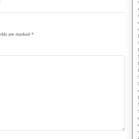
ields are marked
*