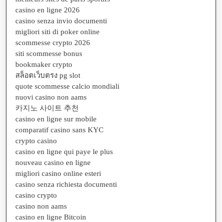
casino en ligne 2026
casino senza invio documenti
migliori siti di poker online
scommesse crypto 2026
siti scommesse bonus
bookmaker crypto
สล็อตเว็บตรง pg slot
quote scommesse calcio mondiali
nuovi casino non aams
카지노 사이트 추천
casino en ligne sur mobile
comparatif casino sans KYC
crypto casino
casino en ligne qui paye le plus
nouveau casino en ligne
migliori casino online esteri
casino senza richiesta documenti
casino crypto
casino non aams
casino en ligne Bitcoin