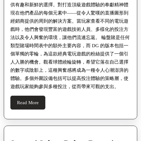
供有趣和新鮮的選擇。對打造頂級遊戲體驗的奉獻精神體
現在他們產品的每個元素中——從令人驚嘆的直播圖形到
經銷商提供的周到的解決方案。當玩家查看不同的電玩遊
戲時，他們會發現豐富的遊戲技術人員、多樣化的投注方
法以及令人興奮的環境，讓他們流連忘返。 輪盤賭是任何
類型賭場時間表中的額外主要內容，而 DG 的版本包括一
個單獨的零輪，為這款經典電玩遊戲的粉絲提供了一個引
人入勝的機會。觀看球體繞輪旋轉，希望它落在自己選擇
的數字或陰影上，這種興奮感將成為一種令人心潮澎湃的
體驗。多個外圍設備包括可以提高投注體驗的策略層，使
遊戲玩家能夠參與多種投注，從而帶來可觀的支出。
Read
Read More
More