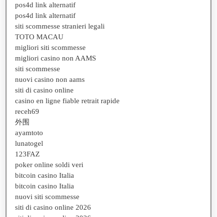
pos4d link alternatif
pos4d link alternatif
siti scommesse stranieri legali
TOTO MACAU
migliori siti scommesse
migliori casino non AAMS
siti scommesse
nuovi casino non aams
siti di casino online
casino en ligne fiable retrait rapide
receh69
外围
ayamtoto
lunatogel
123FAZ
poker online soldi veri
bitcoin casino Italia
bitcoin casino Italia
nuovi siti scommesse
siti di casino online 2026