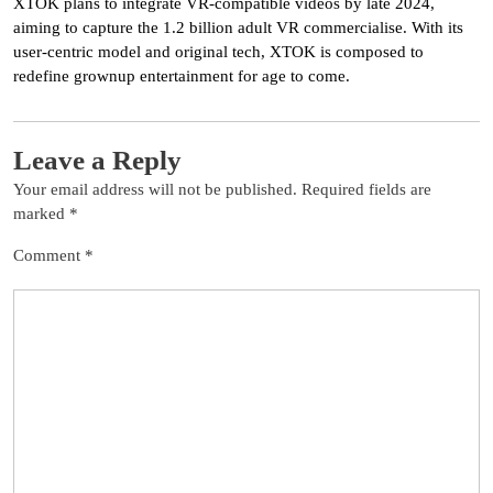
XTOK plans to integrate VR-compatible videos by late 2024,
aiming to capture the 1.2 billion adult VR commercialise. With its
user-centric model and original tech, XTOK is composed to
redefine grownup entertainment for age to come.
Leave a Reply
Your email address will not be published.
Required fields are
marked
*
Comment
*