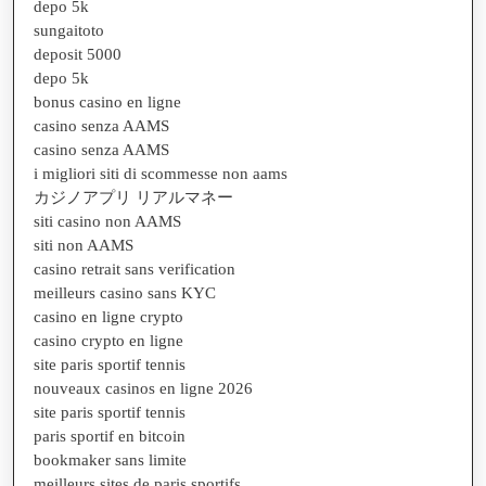
depo 5k
sungaitoto
deposit 5000
depo 5k
bonus casino en ligne
casino senza AAMS
casino senza AAMS
i migliori siti di scommesse non aams
カジノアプリ リアルマネー
siti casino non AAMS
siti non AAMS
casino retrait sans verification
meilleurs casino sans KYC
casino en ligne crypto
casino crypto en ligne
site paris sportif tennis
nouveaux casinos en ligne 2026
site paris sportif tennis
paris sportif en bitcoin
bookmaker sans limite
meilleurs sites de paris sportifs