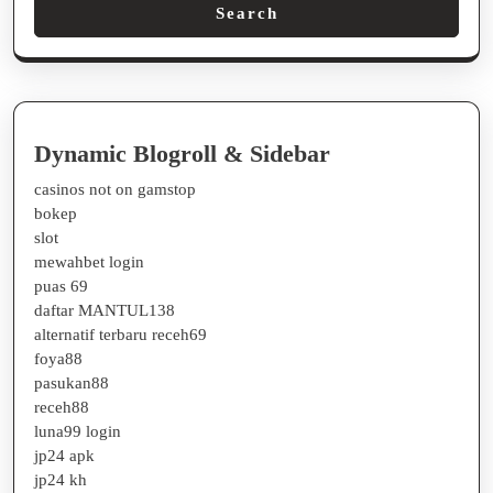
Search
Dynamic Blogroll & Sidebar
casinos not on gamstop
bokep
slot
mewahbet login
puas 69
daftar MANTUL138
alternatif terbaru receh69
foya88
pasukan88
receh88
luna99 login
jp24 apk
jp24 kh