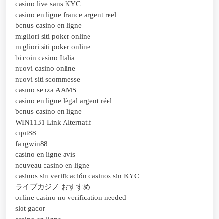
casino live sans KYC
casino en ligne france argent reel
bonus casino en ligne
migliori siti poker online
migliori siti poker online
bitcoin casino Italia
nuovi casino online
nuovi siti scommesse
casino senza AAMS
casino en ligne légal argent réel
bonus casino en ligne
WIN1131 Link Alternatif
cipit88
fangwin88
casino en ligne avis
nouveau casino en ligne
casinos sin verificación casinos sin KYC
ライブカジノ おすすめ
online casino no verification needed
slot gacor
casino en ligne