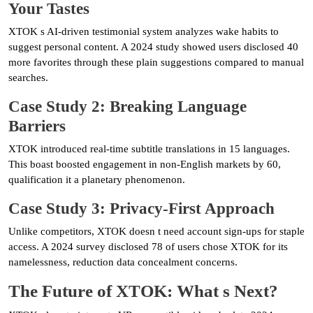
Your Tastes
XTOK s AI-driven testimonial system analyzes wake habits to
suggest personal content. A 2024 study showed users disclosed 40
more favorites through these plain suggestions compared to manual
searches.
Case Study 2: Breaking Language
Barriers
XTOK introduced real-time subtitle translations in 15 languages.
This boast boosted engagement in non-English markets by 60,
qualification it a planetary phenomenon.
Case Study 3: Privacy-First Approach
Unlike competitors, XTOK doesn t need account sign-ups for staple
access. A 2024 survey disclosed 78 of users chose XTOK for its
namelessness, reduction data concealment concerns.
The Future of XTOK: What s Next?