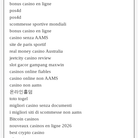
bonus casino en ligne
pos4d
pos4d
scommesse sportive mondiali
bonus casino en ligne
casino senza AAMS
site de paris sportif
real money casino Australia
jeetcity casino review
slot gacor gampang maxwin
casinos online fiables
casino online non AAMS
casino non aams
온라인홀덤
toto togel
migliori casino senza documenti
i migliori siti di scommesse non aams
Bitcoin casinos
nouveaux casinos en ligne 2026
best crypto casino