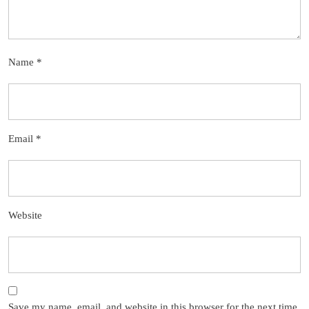
Name
*
Email
*
Website
Save my name, email, and website in this browser for the next time