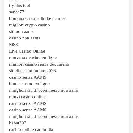
try this tool
sanca77
bookmaker sans limite de mise
migliori crypto casino
siti non aams
casino non aams
M88
Live Casino Online
nouveaux casino en ligne
migliori casino senza documenti
siti di casino online 2026
casino senza AAMS
bonus casino en ligne
i migliori siti di scommesse non aams
nuovi casino online
casino senza AAMS
casino senza AAMS
i migliori siti di scommesse non aams
hebat303
casino online cambodia