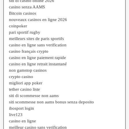
siti di casino online 2026
casino senza AAMS
Bitcoin casinos
nouveaux casinos en ligne 2026
coinpoker
pari sportif rugby
meilleurs sites de paris sportifs
casino en ligne sans verification
casino français crypto
casino en ligne paiement rapide
casino en ligne retrait instantané
non gamstop casinos
crypto casino
migliori app poker
tether casino liste
siti di scommesse non aams
siti scommesse non aams bonus senza deposito
ibosport login
live123
casino en ligne
meilleur casino sans verification