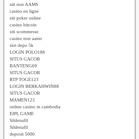
siti non AAMS
casino en ligne
siti poker online
casino bitcoin
siti scommesse
casino non aams
slot depo 5k
LOGIN POLO188
SITUS GACOR
BANTENG69
SITUS GACOR
RTP TOGE123
LOGIN BERKAHWIN88
SITUS GACOR
MAMEN123
online casino in cambodia
EIPL GAME
Sildenafil
Sildenafil
deposit 5000