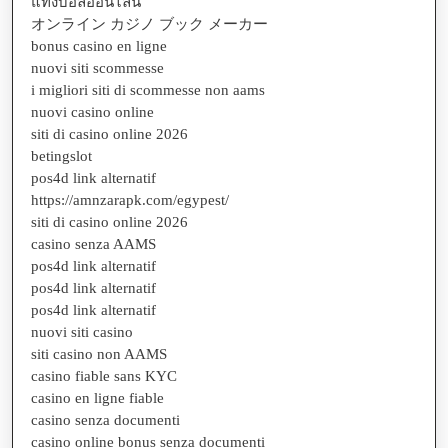
แทงบอลออนไลน์
オンライン カジノ ブック メーカー
bonus casino en ligne
nuovi siti scommesse
i migliori siti di scommesse non aams
nuovi casino online
siti di casino online 2026
betingslot
pos4d link alternatif
https://amnzarapk.com/egypest/
siti di casino online 2026
casino senza AAMS
pos4d link alternatif
pos4d link alternatif
pos4d link alternatif
nuovi siti casino
siti casino non AAMS
casino fiable sans KYC
casino en ligne fiable
casino senza documenti
casino online bonus senza documenti