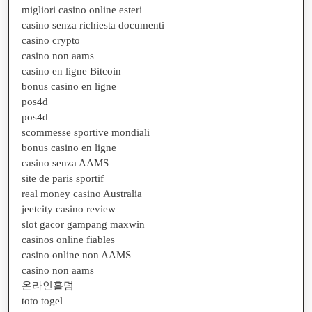
migliori casino online esteri
casino senza richiesta documenti
casino crypto
casino non aams
casino en ligne Bitcoin
bonus casino en ligne
pos4d
pos4d
scommesse sportive mondiali
bonus casino en ligne
casino senza AAMS
site de paris sportif
real money casino Australia
jeetcity casino review
slot gacor gampang maxwin
casinos online fiables
casino online non AAMS
casino non aams
온라인홀덤
toto togel