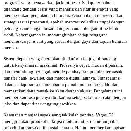
progresif yang menawarkan jackpot besar. Setiap permainan
dirancang dengan grafis yang menarik dan fitur interaktif yang
meningkatkan pengalaman bermain. Pemain dapat menyesuaikan
strategi sesuai preferensi, apakah mencari volatilitas tinggi dengan
peluang kemenangan besar atau permainan dengan ritme lebih
stabil. Keberagaman ini memungkinkan setiap pengguna
menemukan jenis slot yang sesuai dengan gaya dan tujuan bermain
mereka.
Sistem deposit yang diterapkan di platform ini juga dirancang
untuk kenyamanan maksimal. Prosesnya cepat, mudah dipahami,
dan mendukung berbagai metode pembayaran populer, termasuk
transfer bank, e-wallet, dan metode digital lainnya. Transparansi
dalam setiap transaksi membantu pemain memonitor saldo dan
memastikan dana masuk ke akun dengan akurat. Pengalaman ini
memberikan rasa percaya diri karena setiap setoran tercatat dengan
jelas dan dapat dipertanggungjawabkan.
Keamanan menjadi aspek yang tak kalah penting. Vegas123
menggunakan protokol enkripsi modern untuk melindungi data
pribadi dan transaksi finansial pemain. Hal ini memberikan lapisan