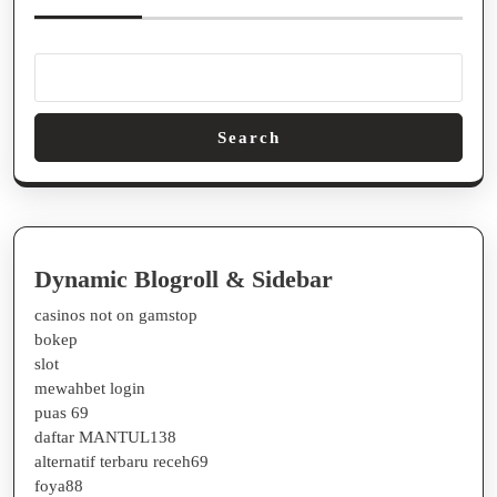
Search
Dynamic Blogroll & Sidebar
casinos not on gamstop
bokep
slot
mewahbet login
puas 69
daftar MANTUL138
alternatif terbaru receh69
foya88