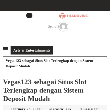
Skip
to
content
Skip
to
Search
content
Arts & Entertainments
Vegas123 sebagai Situs Slot Terlengkap dengan Sistem
Deposit Mudah
Vegas123 sebagai Situs Slot
Terlengkap dengan Sistem
Deposit Mudah
February
sarcastic_guy
February 25, 2026
sarcastic_guy
0 Comment
|
|
|