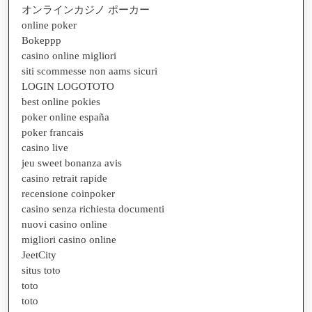
オンラインカジノ ポーカー
online poker
Bokeppp
casino online migliori
siti scommesse non aams sicuri
LOGIN LOGOTOTO
best online pokies
poker online españa
poker francais
casino live
jeu sweet bonanza avis
casino retrait rapide
recensione coinpoker
casino senza richiesta documenti
nuovi casino online
migliori casino online
JeetCity
situs toto
toto
toto