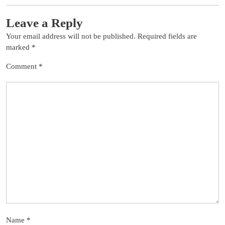
Leave a Reply
Your email address will not be published.
Required fields are
marked
*
Comment
*
Name
*