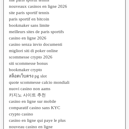
nouveaux casinos en ligne 2026
site paris sportif tennis
paris sportif en bitcoin
bookmaker sans limite
meilleurs sites de paris sportifs
casino en ligne 2026
casino senza invio documenti
migliori siti di poker online
scommesse crypto 2026
siti scommesse bonus
bookmaker crypto
สล็อตเว็บตรง pg slot
quote scommesse calcio mondiali
nuovi casino non aams
카지노 사이트 추천
casino en ligne sur mobile
comparatif casino sans KYC
crypto casino
casino en ligne qui paye le plus
nouveau casino en ligne