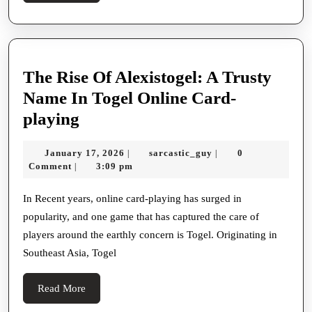
Unlocki
More
the
Future
The Rise Of Alexistogel: A Trusty
Name In Togel Online Card-
The
playing
Rise
January
sarcastic_guy
January 17, 2026
sarcastic_guy
0
|
|
Of
17,
Comment
3:09 pm
|
Alexistogel:
2026
A
In Recent years, online card-playing has surged in
popularity, and one game that has captured the care of
Trusty
players around the earthly concern is Togel. Originating in
Name
Southeast Asia, Togel
In
Togel
Read
Read More
Online
More