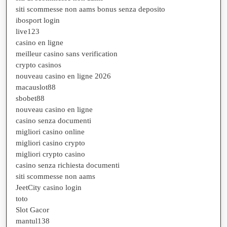
siti scommesse non aams bonus senza deposito
ibosport login
live123
casino en ligne
meilleur casino sans verification
crypto casinos
nouveau casino en ligne 2026
macauslot88
sbobet88
nouveau casino en ligne
casino senza documenti
migliori casino online
migliori casino crypto
migliori crypto casino
casino senza richiesta documenti
siti scommesse non aams
JeetCity casino login
toto
Slot Gacor
mantul138