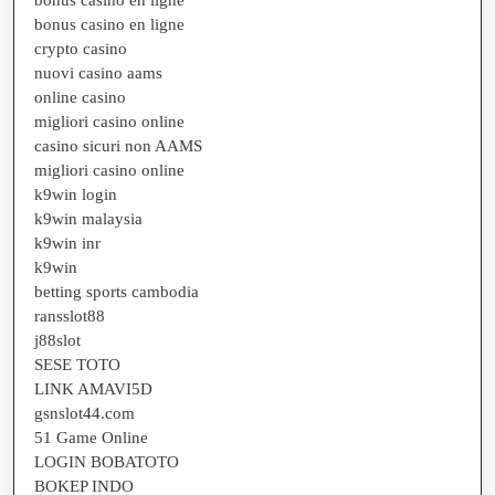
bonus casino en ligne
crypto casino
nuovi casino aams
online casino
migliori casino online
casino sicuri non AAMS
migliori casino online
k9win login
k9win malaysia
k9win inr
k9win
betting sports cambodia
ransslot88
j88slot
SESE TOTO
LINK AMAVI5D
gsnslot44.com
51 Game Online
LOGIN BOBATOTO
BOKEP INDO