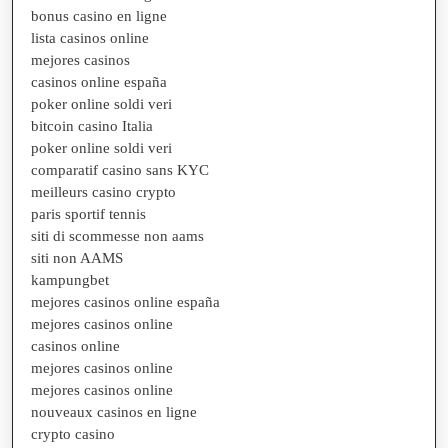
bonus casino en ligne
lista casinos online
mejores casinos
casinos online españa
poker online soldi veri
bitcoin casino Italia
poker online soldi veri
comparatif casino sans KYC
meilleurs casino crypto
paris sportif tennis
siti di scommesse non aams
siti non AAMS
kampungbet
mejores casinos online españa
mejores casinos online
casinos online
mejores casinos online
mejores casinos online
nouveaux casinos en ligne
crypto casino