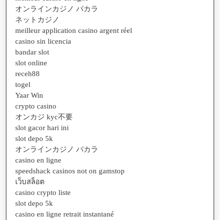
オンラインカジノ バカラ
ネットカジノ
meilleur application casino argent réel
casino sin licencia
bandar slot
slot online
receh88
togel
Yaar Win
crypto casino
オンカジ kyc不要
slot gacor hari ini
slot depo 5k
オンラインカジノ バカラ
casino en ligne
speedshack casinos not on gamstop
เว็บสล็อต
casino crypto liste
slot depo 5k
casino en ligne retrait instantané