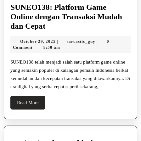
SUNEO138: Platform Game
Online dengan Transaksi Mudah
SUNEO138:
dan Cepat
Platform
October
sarcastic_guy
October 29, 2025
sarcastic_guy
0
|
|
Game
29,
Comment
9:50 am
|
Online
2025
dengan
SUNEO138 telah menjadi salah satu platform game online
yang semakin populer di kalangan pemain Indonesia berkat
Transaksi
kemudahan dan kecepatan transaksi yang ditawarkannya. Di
Mudah
era digital yang serba cepat seperti sekarang,
dan
Cepat
Read
Read More
More