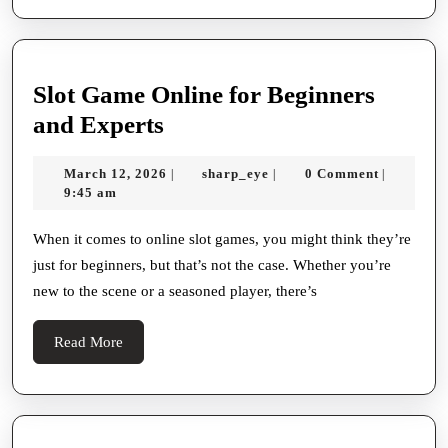
Card-
playing
Slot Game Online for Beginners
Slot
and Experts
Game
March
sharp_eye
March 12, 2026
sharp_eye
0 Comment
|
|
|
Online
12,
9:45 am
for
2026
Beginners
When it comes to online slot games, you might think they’re
just for beginners, but that’s not the case. Whether you’re
and
new to the scene or a seasoned player, there’s
Experts
Read
Read More
More