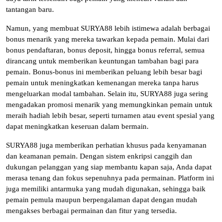
tantangan baru.
Namun, yang membuat SURYA88 lebih istimewa adalah berbagai
bonus menarik yang mereka tawarkan kepada pemain. Mulai dari
bonus pendaftaran, bonus deposit, hingga bonus referral, semua
dirancang untuk memberikan keuntungan tambahan bagi para
pemain. Bonus-bonus ini memberikan peluang lebih besar bagi
pemain untuk meningkatkan kemenangan mereka tanpa harus
mengeluarkan modal tambahan. Selain itu, SURYA88 juga sering
mengadakan promosi menarik yang memungkinkan pemain untuk
meraih hadiah lebih besar, seperti turnamen atau event spesial yang
dapat meningkatkan keseruan dalam bermain.
SURYA88 juga memberikan perhatian khusus pada kenyamanan
dan keamanan pemain. Dengan sistem enkripsi canggih dan
dukungan pelanggan yang siap membantu kapan saja, Anda dapat
merasa tenang dan fokus sepenuhnya pada permainan. Platform ini
juga memiliki antarmuka yang mudah digunakan, sehingga baik
pemain pemula maupun berpengalaman dapat dengan mudah
mengakses berbagai permainan dan fitur yang tersedia.