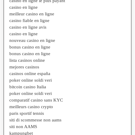
casino en ligne le plus payant
casino en ligne
meilleur casino en ligne
casino fiable en ligne
casino en ligne avis
casino en ligne
nouveau casino en ligne
bonus casino en ligne
bonus casino en ligne
lista casinos online
mejores casinos
casinos online españa
poker online soldi veri
bitcoin casino Italia
poker online soldi veri
comparatif casino sans KYC
meilleurs casino crypto
paris sportif tennis
siti di scommesse non aams
siti non AAMS
kampungbet