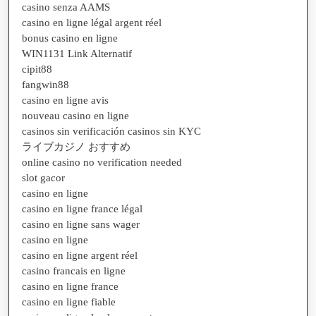
casino senza AAMS
casino en ligne légal argent réel
bonus casino en ligne
WIN1131 Link Alternatif
cipit88
fangwin88
casino en ligne avis
nouveau casino en ligne
casinos sin verificación casinos sin KYC
ライブカジノ おすすめ
online casino no verification needed
slot gacor
casino en ligne
casino en ligne france légal
casino en ligne sans wager
casino en ligne
casino en ligne argent réel
casino francais en ligne
casino en ligne france
casino en ligne fiable