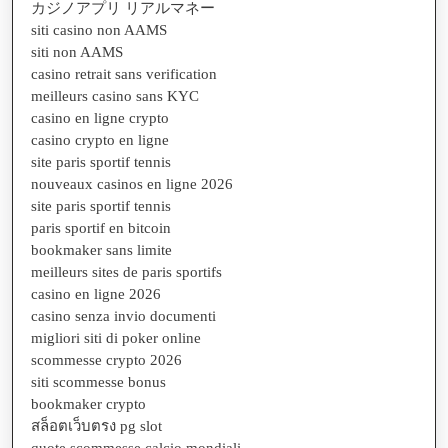
カジノアプリ リアルマネー
siti casino non AAMS
siti non AAMS
casino retrait sans verification
meilleurs casino sans KYC
casino en ligne crypto
casino crypto en ligne
site paris sportif tennis
nouveaux casinos en ligne 2026
site paris sportif tennis
paris sportif en bitcoin
bookmaker sans limite
meilleurs sites de paris sportifs
casino en ligne 2026
casino senza invio documenti
migliori siti di poker online
scommesse crypto 2026
siti scommesse bonus
bookmaker crypto
สล็อตเว็บตรง pg slot
quote scommesse calcio mondiali