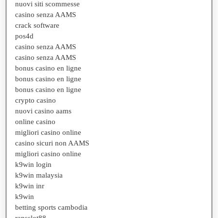
nuovi siti scommesse
casino senza AAMS
crack software
pos4d
casino senza AAMS
casino senza AAMS
bonus casino en ligne
bonus casino en ligne
bonus casino en ligne
crypto casino
nuovi casino aams
online casino
migliori casino online
casino sicuri non AAMS
migliori casino online
k9win login
k9win malaysia
k9win inr
k9win
betting sports cambodia
ransslot88