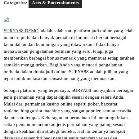
Categories:
Arts & Entertainments
SURYA88 DEMO
adalah salah satu platform judi online yang telah
mencuri perhatian banyak pemain di Indonesia berkat berbagai
kemudahan dan keuntungan yang ditawarkan. Tidak hanya
menawarkan pengalaman bermain yang seru, tetapi juga
memberikan berbagai bonus menarik yang membuat setiap taruhan
semakin menggiurkan. Bagi Anda yang mencari pengalaman
berbeda dalam dunia judi online, SURYA88 adalah pilihan yang
tepat untuk merasakan sensasi menang yang memuaskan.
Sebagai platform yang terpercaya, SURYA88 menyajikan berbagai
jenis permainan yang dapat dipilih sesuai dengan selera Anda.
Mulai dari permainan kasino online seperti poker, baccarat,
roulette, hingga slot machine yang sangat populer, semua tersedia
dalam satu tempat. Keberagaman permainan ini memungkinkan
setiap pemain menemukan jenis permainan yang paling sesuai
dengan keahlian dan strategi mereka. Hal ini tentunya menjadi
daya tarik tersendiri bagi pemain yang mencari variasi dan