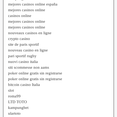
mejores casinos online españa
mejores casinos online
casinos online
mejores casinos online
mejores casinos online
nouveaux casinos en ligne
crypto casino
site de paris sportif
nouveau casino en ligne
pari sportif rugby
nuovi casino italia
siti scommesse non aams
poker online gratis sin registrarse
poker online gratis sin registrarse
bitcoin casino Italia
slot
roma99
LTD TOTO
kampungbet
ulartoto