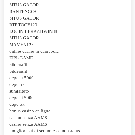
SITUS GACOR
BANTENG69
SITUS GACOR
RTP TOGE123
LOGIN BERKAHWIN88
SITUS GACOR
MAMEN123
online casino in cambodia
EIPL GAME
Sildenafil
Sildenafil
deposit 5000
depo 5k
sungaitoto
deposit 5000
depo 5k
bonus casino en ligne
casino senza AAMS
casino senza AAMS
i migliori siti di scommesse non aams