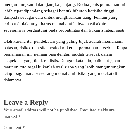
menguntungkan dalam jangka panjang. Kedua jenis permainan ini
lebih tepat dipandang sebagai bentuk hiburan berisiko tinggi
daripada sebagai cara untuk menghasilkan uang. Pemain yang
terlibat di dalamnya harus memahami bahwa hasil akhir
sepenuhnya bergantung pada probabilitas dan bukan strategi pasti.
Oleh karena itu, pendekatan yang paling bijak adalah memahami
batasan, risiko, dan sifat acak dari kedua permainan tersebut. Tanpa
pemahaman ini, pemain bisa dengan mudah terjebak dalam
ekspektasi yang tidak realistis. Dengan kata lain, baik slot gacor
maupun toto togel bukanlah soal siapa yang lebih menguntungkan,
tetapi bagaimana seseorang memahami risiko yang melekat di
dalamnya.
Leave a Reply
Your email address will not be published.
Required fields are
marked
*
Comment
*