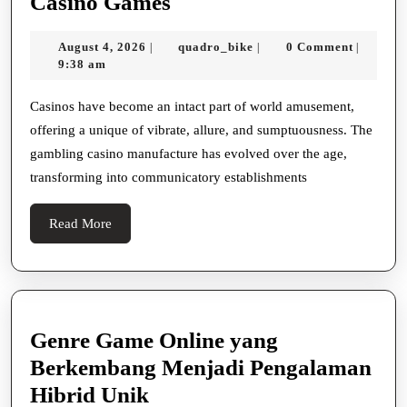
A
Casino Games
Fascinating
August
quadro_bike
August 4, 2026
quadro_bike
0 Comment
|
|
|
World
4,
9:38 am
Involving
2026
Casino
Casinos have become an intact part of world amusement,
offering a unique of vibrate, allure, and sumptuousness. The
Games
gambling casino manufacture has evolved over the age,
transforming into communicatory establishments
Read
Read More
More
Genre Game Online yang
Berkembang Menjadi Pengalaman
Genre
Hibrid Unik