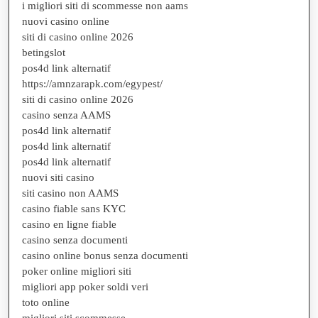
i migliori siti di scommesse non aams
nuovi casino online
siti di casino online 2026
betingslot
pos4d link alternatif
https://amnzarapk.com/egypest/
siti di casino online 2026
casino senza AAMS
pos4d link alternatif
pos4d link alternatif
pos4d link alternatif
nuovi siti casino
siti casino non AAMS
casino fiable sans KYC
casino en ligne fiable
casino senza documenti
casino online bonus senza documenti
poker online migliori siti
migliori app poker soldi veri
toto online
migliori siti scommesse