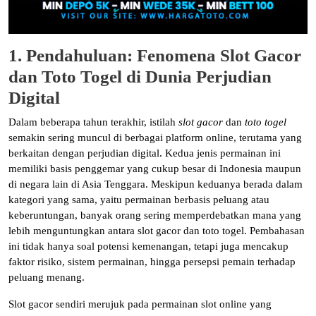
1. Pendahuluan: Fenomena Slot Gacor
dan Toto Togel di Dunia Perjudian
Digital
Dalam beberapa tahun terakhir, istilah
slot gacor
dan
toto togel
semakin sering muncul di berbagai platform online, terutama yang
berkaitan dengan perjudian digital. Kedua jenis permainan ini
memiliki basis penggemar yang cukup besar di Indonesia maupun
di negara lain di Asia Tenggara. Meskipun keduanya berada dalam
kategori yang sama, yaitu permainan berbasis peluang atau
keberuntungan, banyak orang sering memperdebatkan mana yang
lebih menguntungkan antara slot gacor dan toto togel. Pembahasan
ini tidak hanya soal potensi kemenangan, tetapi juga mencakup
faktor risiko, sistem permainan, hingga persepsi pemain terhadap
peluang menang.
Slot gacor sendiri merujuk pada permainan slot online yang