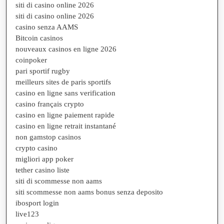
siti di casino online 2026
siti di casino online 2026
casino senza AAMS
Bitcoin casinos
nouveaux casinos en ligne 2026
coinpoker
pari sportif rugby
meilleurs sites de paris sportifs
casino en ligne sans verification
casino français crypto
casino en ligne paiement rapide
casino en ligne retrait instantané
non gamstop casinos
crypto casino
migliori app poker
tether casino liste
siti di scommesse non aams
siti scommesse non aams bonus senza deposito
ibosport login
live123