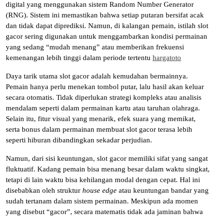
digital yang menggunakan sistem Random Number Generator
(RNG). Sistem ini memastikan bahwa setiap putaran bersifat acak
dan tidak dapat diprediksi. Namun, di kalangan pemain, istilah slot
gacor sering digunakan untuk menggambarkan kondisi permainan
yang sedang “mudah menang” atau memberikan frekuensi
kemenangan lebih tinggi dalam periode tertentu
hargatoto
Daya tarik utama slot gacor adalah kemudahan bermainnya.
Pemain hanya perlu menekan tombol putar, lalu hasil akan keluar
secara otomatis. Tidak diperlukan strategi kompleks atau analisis
mendalam seperti dalam permainan kartu atau taruhan olahraga.
Selain itu, fitur visual yang menarik, efek suara yang memikat,
serta bonus dalam permainan membuat slot gacor terasa lebih
seperti hiburan dibandingkan sekadar perjudian.
Namun, dari sisi keuntungan, slot gacor memiliki sifat yang sangat
fluktuatif. Kadang pemain bisa menang besar dalam waktu singkat,
tetapi di lain waktu bisa kehilangan modal dengan cepat. Hal ini
disebabkan oleh struktur
house edge
atau keuntungan bandar yang
sudah tertanam dalam sistem permainan. Meskipun ada momen
yang disebut “gacor”, secara matematis tidak ada jaminan bahwa