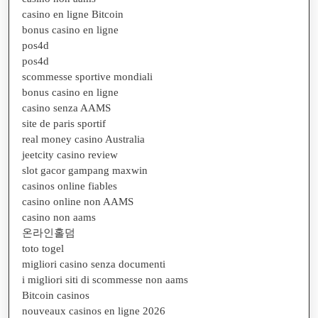
casino en ligne Bitcoin
bonus casino en ligne
pos4d
pos4d
scommesse sportive mondiali
bonus casino en ligne
casino senza AAMS
site de paris sportif
real money casino Australia
jeetcity casino review
slot gacor gampang maxwin
casinos online fiables
casino online non AAMS
casino non aams
온라인홀덤
toto togel
migliori casino senza documenti
i migliori siti di scommesse non aams
Bitcoin casinos
nouveaux casinos en ligne 2026