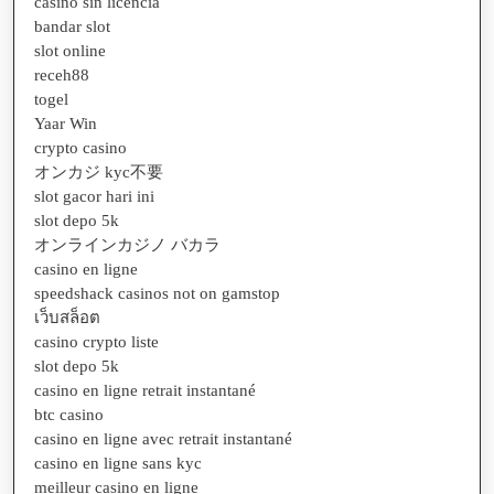
casino sin licencia
bandar slot
slot online
receh88
togel
Yaar Win
crypto casino
オンカジ kyc不要
slot gacor hari ini
slot depo 5k
オンラインカジノ バカラ
casino en ligne
speedshack casinos not on gamstop
เว็บสล็อต
casino crypto liste
slot depo 5k
casino en ligne retrait instantané
btc casino
casino en ligne avec retrait instantané
casino en ligne sans kyc
meilleur casino en ligne