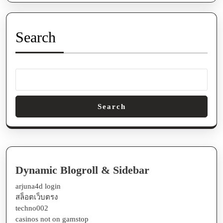
Ao
Máximo
Search
Search
Dynamic Blogroll & Sidebar
arjuna4d login
สล็อตเว็บตรง
techno002
casinos not on gamstop