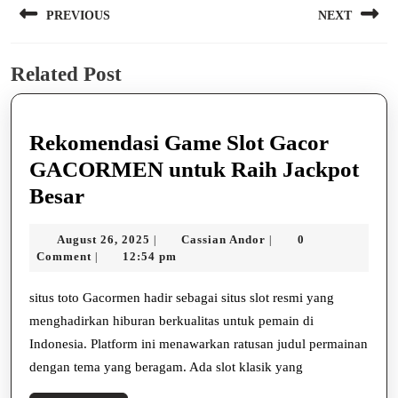
PREVIOUS
NEXT
navigation
Previous
Next
Related Post
post:
post:
Rekomendasi Game Slot Gacor
GACORMEN untuk Raih Jackpot
Rekomendasi
Besar
Game
August
Cassian
August 26, 2025
Cassian Andor
0
|
|
Slot
26,
Andor
Comment
12:54 pm
|
Gacor
2025
GACORMEN
situs toto Gacormen hadir sebagai situs slot resmi yang
menghadirkan hiburan berkualitas untuk pemain di
untuk
Indonesia. Platform ini menawarkan ratusan judul permainan
Raih
dengan tema yang beragam. Ada slot klasik yang
Jackpot