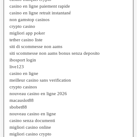
casino en ligne paiement rapide
casino en ligne retrait instantané
non gamstop casinos
crypto casino
migliori app poker
tether casino liste
siti di scommesse non aams
siti scommesse non aams bonus senza deposito
ibosport login
live123
casino en ligne
meilleur casino sans verification
crypto casinos
nouveau casino en ligne 2026
macauslot88
sbobet88
nouveau casino en ligne
casino senza documenti
migliori casino online
migliori casino crypto