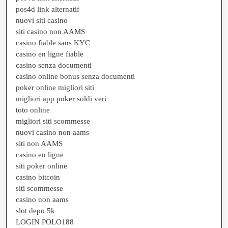
pos4d link alternatif
nuovi siti casino
siti casino non AAMS
casino fiable sans KYC
casino en ligne fiable
casino senza documenti
casino online bonus senza documenti
poker online migliori siti
migliori app poker soldi veri
toto online
migliori siti scommesse
nuovi casino non aams
siti non AAMS
casino en ligne
siti poker online
casino bitcoin
siti scommesse
casino non aams
slot depo 5k
LOGIN POLO188