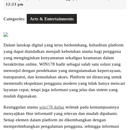
14,
12:23 pm
2026
Categories:
Arts & Entertainments
Dalam lanskap digital yang terus berkembang, kehadiran platform
yang dapat diandalkan menjadi kebutuhan utama bagi pengguna
yang menginginkan kenyamanan sekaligus keamanan dalam
beraktivitas online. WIN178 hadir sebagai salah satu solusi yang
menonjol dengan pendekatan yang mengutamakan kepercayaan,
transparansi, dan kemudahan akses. Platform ini dirancang untuk
memenuhi ekspektasi pengguna modern yang tidak hanya mencari
layanan cepat, tetapi juga informasi yang jelas dan sistem yang
mudah digunakan.
Keunggulan utama
win178 daftar
terletak pada kemampuannya
menyajikan fitur informatif yang relevan dan mudah dipahami.
Setiap elemen dalam platform ini dikembangkan dengan
mempertimbangkan pengalaman pengguna, sehingga informasi