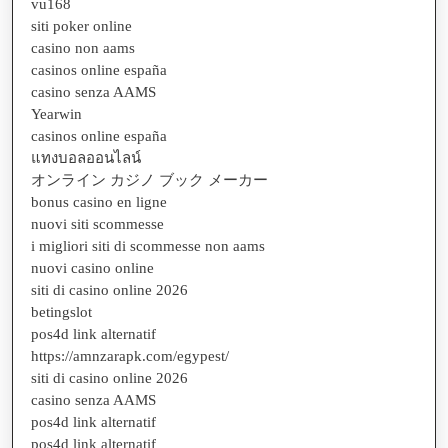
vu168
siti poker online
casino non aams
casinos online españa
casino senza AAMS
Yearwin
casinos online españa
แทงบอลออนไลน์
オンライン カジノ ブック メーカー
bonus casino en ligne
nuovi siti scommesse
i migliori siti di scommesse non aams
nuovi casino online
siti di casino online 2026
betingslot
pos4d link alternatif
https://amnzarapk.com/egypest/
siti di casino online 2026
casino senza AAMS
pos4d link alternatif
pos4d link alternatif