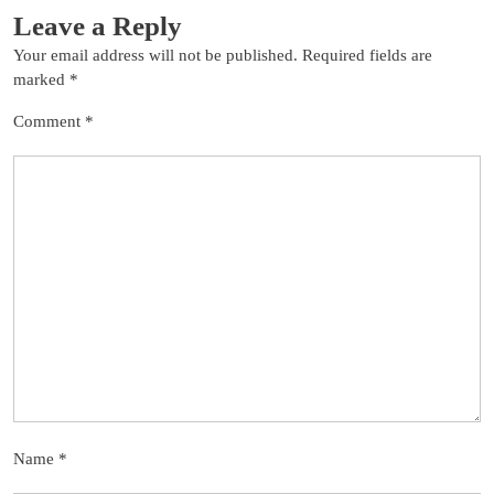
Leave a Reply
Your email address will not be published.
Required fields are
marked
*
Comment
*
Name
*