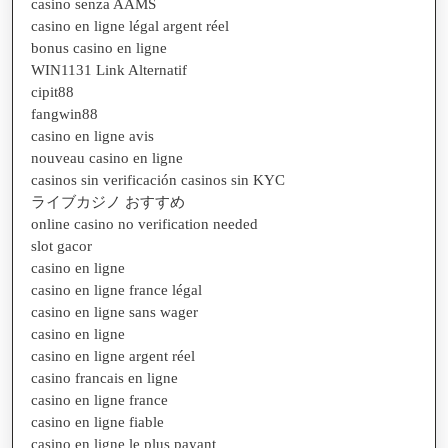
casino senza AAMS
casino en ligne légal argent réel
bonus casino en ligne
WIN1131 Link Alternatif
cipit88
fangwin88
casino en ligne avis
nouveau casino en ligne
casinos sin verificación casinos sin KYC
ライブカジノ おすすめ
online casino no verification needed
slot gacor
casino en ligne
casino en ligne france légal
casino en ligne sans wager
casino en ligne
casino en ligne argent réel
casino francais en ligne
casino en ligne france
casino en ligne fiable
casino en ligne le plus payant