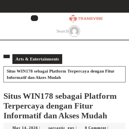
Skip
to
content
Skip
to
Search
content
Arts & Entertainments
Situs WIN178 sebagai Platform Terpercaya dengan Fitur
Informatif dan Akses Mudah
Situs WIN178 sebagai Platform
Terpercaya dengan Fitur
Informatif dan Akses Mudah
May
sarcastic_guy
May 14, 2026
sarcastic_guy
0 Comment
|
|
|