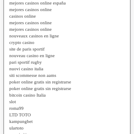
mejores casinos online españa
mejores casinos online
casinos online
mejores casinos online
mejores casinos online
nouveaux casinos en ligne
crypto casino
site de paris sportif
nouveau casino en ligne
pari sportif rugby
nuovi casino italia
siti scommesse non aams
poker online gratis sin registrarse
poker online gratis sin registrarse
bitcoin casino Italia
slot
roma99
LTD TOTO
kampungbet
ulartoto