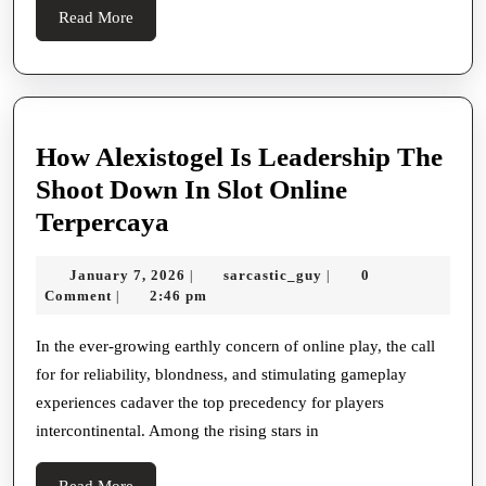
Besar
Read
Read More
More
How Alexistogel Is Leadership The
Shoot Down In Slot Online
How
Terpercaya
Alexistogel
January
sarcastic_guy
January 7, 2026
sarcastic_guy
0
|
|
Is
7,
Comment
2:46 pm
|
Leadership
2026
The
In the ever-growing earthly concern of online play, the call
for for reliability, blondness, and stimulating gameplay
Shoot
experiences cadaver the top precedency for players
Down
intercontinental. Among the rising stars in
In
Slot
Read
Read More