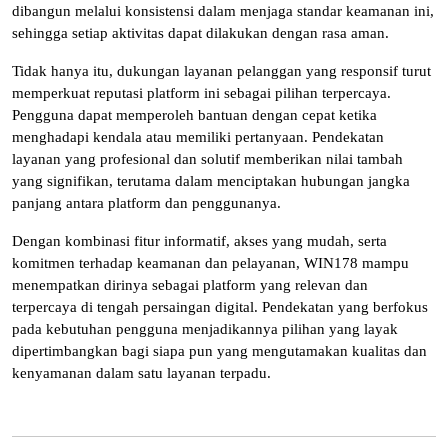
dibangun melalui konsistensi dalam menjaga standar keamanan ini,
sehingga setiap aktivitas dapat dilakukan dengan rasa aman.
Tidak hanya itu, dukungan layanan pelanggan yang responsif turut
memperkuat reputasi platform ini sebagai pilihan terpercaya.
Pengguna dapat memperoleh bantuan dengan cepat ketika
menghadapi kendala atau memiliki pertanyaan. Pendekatan
layanan yang profesional dan solutif memberikan nilai tambah
yang signifikan, terutama dalam menciptakan hubungan jangka
panjang antara platform dan penggunanya.
Dengan kombinasi fitur informatif, akses yang mudah, serta
komitmen terhadap keamanan dan pelayanan, WIN178 mampu
menempatkan dirinya sebagai platform yang relevan dan
terpercaya di tengah persaingan digital. Pendekatan yang berfokus
pada kebutuhan pengguna menjadikannya pilihan yang layak
dipertimbangkan bagi siapa pun yang mengutamakan kualitas dan
kenyamanan dalam satu layanan terpadu.