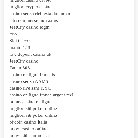
migliori crypto casino
casino senza richiesta documenti
siti scommesse non aams
JeetCity casino login
toto
Slot Gacor
mantul138
low deposit casino uk
JeetCity casino
Tanam303
casino en ligne francais
casino senza AAMS
casino live sans KYC
casino en ligne france argent reel
bonus casino en ligne
migliori siti poker online
migliori siti poker online
bitcoin casino Italia
nuovi casino online
nuovi siti scommesse