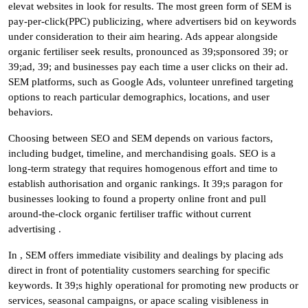
elevat websites in look for results. The most green form of SEM is
pay-per-click(PPC) publicizing, where advertisers bid on keywords
under consideration to their aim hearing. Ads appear alongside
organic fertiliser seek results, pronounced as 39;sponsored 39; or
39;ad, 39; and businesses pay each time a user clicks on their ad.
SEM platforms, such as Google Ads, volunteer unrefined targeting
options to reach particular demographics, locations, and user
behaviors.
Choosing between SEO and SEM depends on various factors,
including budget, timeline, and merchandising goals. SEO is a
long-term strategy that requires homogenous effort and time to
establish authorisation and organic rankings. It 39;s paragon for
businesses looking to found a property online front and pull
around-the-clock organic fertiliser traffic without current
advertising .
In , SEM offers immediate visibility and dealings by placing ads
direct in front of potentiality customers searching for specific
keywords. It 39;s highly operational for promoting new products or
services, seasonal campaigns, or apace scaling visibleness in