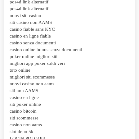
pos4d link alternatif
pos4d link alternatif
nuovi siti casino
siti casino non AAMS
casino fiable sans KYC
casino en ligne fiable
casino senza documenti
casino online bonus senza documenti
poker online migliori siti
migliori app poker soldi veri
toto online
migliori siti scommesse
nuovi casino non aams
siti non AAMS
casino en ligne
siti poker online
casino bitcoin
siti scommesse
casino non aams
slot depo 5k
LOGIN POLO188