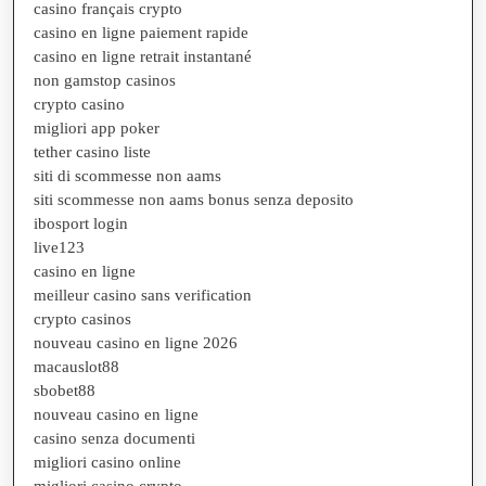
casino français crypto
casino en ligne paiement rapide
casino en ligne retrait instantané
non gamstop casinos
crypto casino
migliori app poker
tether casino liste
siti di scommesse non aams
siti scommesse non aams bonus senza deposito
ibosport login
live123
casino en ligne
meilleur casino sans verification
crypto casinos
nouveau casino en ligne 2026
macauslot88
sbobet88
nouveau casino en ligne
casino senza documenti
migliori casino online
migliori casino crypto