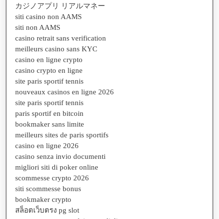
カジノアプリ リアルマネー
siti casino non AAMS
siti non AAMS
casino retrait sans verification
meilleurs casino sans KYC
casino en ligne crypto
casino crypto en ligne
site paris sportif tennis
nouveaux casinos en ligne 2026
site paris sportif tennis
paris sportif en bitcoin
bookmaker sans limite
meilleurs sites de paris sportifs
casino en ligne 2026
casino senza invio documenti
migliori siti di poker online
scommesse crypto 2026
siti scommesse bonus
bookmaker crypto
สล็อตเว็บตรง pg slot