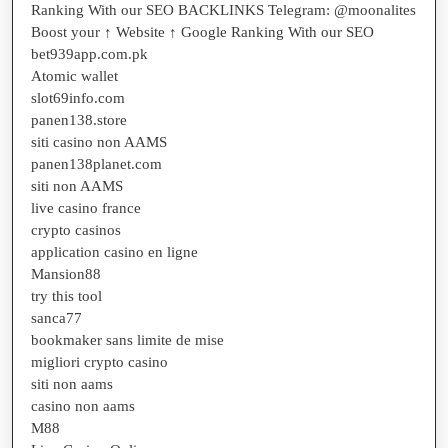
Ranking With our SEO BACKLINKS Telegram: @moonalites
Boost your ↑ Website ↑ Google Ranking With our SEO
bet939app.com.pk
Atomic wallet
slot69info.com
panen138.store
siti casino non AAMS
panen138planet.com
siti non AAMS
live casino france
crypto casinos
application casino en ligne
Mansion88
try this tool
sanca77
bookmaker sans limite de mise
migliori crypto casino
siti non aams
casino non aams
M88