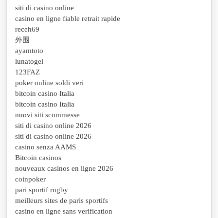
siti di casino online
casino en ligne fiable retrait rapide
receh69
外围
ayamtoto
lunatogel
123FAZ
poker online soldi veri
bitcoin casino Italia
bitcoin casino Italia
nuovi siti scommesse
siti di casino online 2026
siti di casino online 2026
casino senza AAMS
Bitcoin casinos
nouveaux casinos en ligne 2026
coinpoker
pari sportif rugby
meilleurs sites de paris sportifs
casino en ligne sans verification