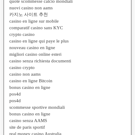
quote scommesse calcio mondiali
nuovi casino non aams
카지노 사이트 추천
casino en ligne sur mobile
comparatif casino sans KYC
crypto casino
casino en ligne qui paye le plus
nouveau casino en ligne
migliori casino online esteri
casino senza richiesta documenti
casino crypto
casino non aams
casino en ligne Bitcoin
bonus casino en ligne
pos4d
pos4d
scommesse sportive mondiali
bonus casino en ligne
casino senza AAMS
site de paris sportif
real money casino Australia