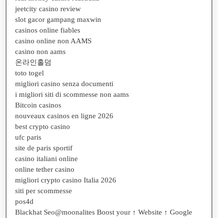
jeetcity casino review
slot gacor gampang maxwin
casinos online fiables
casino online non AAMS
casino non aams
온라인홀덤
toto togel
migliori casino senza documenti
i migliori siti di scommesse non aams
Bitcoin casinos
nouveaux casinos en ligne 2026
best crypto casino
ufc paris
site de paris sportif
casino italiani online
online tether casino
migliori crypto casino Italia 2026
siti per scommesse
pos4d
Blackhat Seo@moonalites Boost your ↑ Website ↑ Google