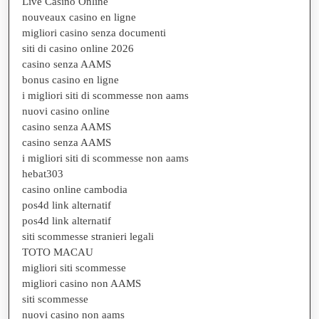
Live Casino Online
nouveaux casino en ligne
migliori casino senza documenti
siti di casino online 2026
casino senza AAMS
bonus casino en ligne
i migliori siti di scommesse non aams
nuovi casino online
casino senza AAMS
casino senza AAMS
i migliori siti di scommesse non aams
hebat303
casino online cambodia
pos4d link alternatif
pos4d link alternatif
siti scommesse stranieri legali
TOTO MACAU
migliori siti scommesse
migliori casino non AAMS
siti scommesse
nuovi casino non aams