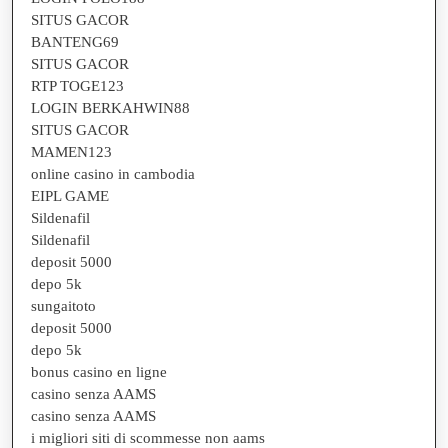
SITUS GACOR
BANTENG69
SITUS GACOR
RTP TOGE123
LOGIN BERKAHWIN88
SITUS GACOR
MAMEN123
online casino in cambodia
EIPL GAME
Sildenafil
Sildenafil
deposit 5000
depo 5k
sungaitoto
deposit 5000
depo 5k
bonus casino en ligne
casino senza AAMS
casino senza AAMS
i migliori siti di scommesse non aams