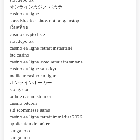
オンラインカジノ バカラ
casino en ligne
speedshack casinos not on gamstop
เว็บสล็อต
casino crypto liste
slot depo 5k
casino en ligne retrait instantané
btc casino
casino en ligne avec retrait instantané
casino en ligne sans kyc
meilleur casino en ligne
オンラインポーカー
slot gacor
online casino stranieri
casino bitcoin
siti scommesse aams
casino en ligne retrait immédiat 2026
application de poker
sungaitoto
sungaitoto