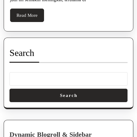
Perjudian
Di
Read
Read More
Web
More
Search
Search
Dynamic Blogroll & Sidebar