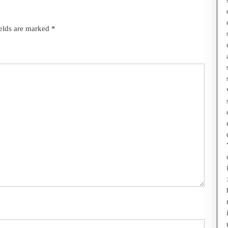
ields are marked
*