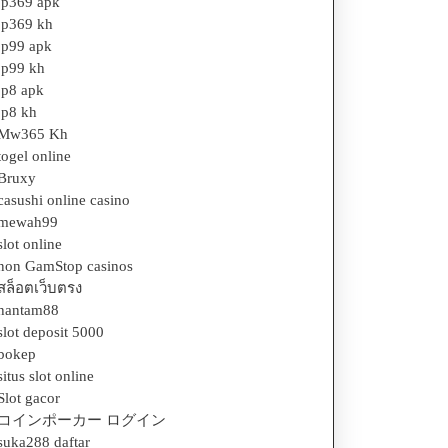
jp369 apk
jp369 kh
jp99 apk
jp99 kh
jp8 apk
jp8 kh
Mw365 Kh
togel online
Bruxy
casushi online casino
mewah99
slot online
non GamStop casinos
สล็อตเว็บตรง
hantam88
slot deposit 5000
bokep
situs slot online
Slot gacor
コインポーカー ログイン
suka288 daftar