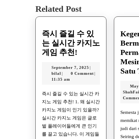
Previous
Related Post
post:
즉시 즐길 수 있
Kege
는 실시간 카지노
Berm
즉
게임 추천!
Perm
시
Mesin
September
September 7, 2025
|
즐
Satu 
bilal
7,
bilal
0 Comment
|
|
길
2025
11:35 am
May
수
ShahFai
즉시 즐길 수 있는 실시간 카
있
Comme
지노 게임 추천! 1. 왜 실시간
는
카지노 게임이 인기 있을까?
Semesta j
실
실시간 카지노 게임은 글로
memikat 
시
벌 플레이어들에게 큰 인기
judi dari
를 끌고 있습니다. 이 게임들
간
Seiring 