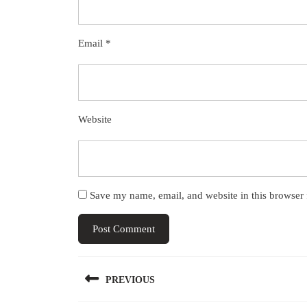
Email
*
Website
Save my name, email, and website in this browser 
Post
PREVIOUS
navigation