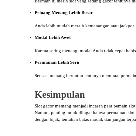
Bermain di mesin slot yang sedang gacor tentunya m
Peluang Menang Lebih Besar
Anda lebih mudah meraih kemenangan atau jackpot.
Modal Lebih Awet
Karena sering menang, modal Anda tidak cepat habis
Permainan Lebih Seru
Sensasi menang beruntun tentunya membuat permai
Kesimpulan
Slot gacor memang menjadi incaran para pemain slot
Namun, penting untuk diingat bahwa permainan slot t
dengan bijak, tentukan batas modal, dan jangan terp