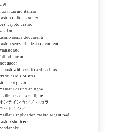
go8
nuovi casino italiani
casino online stranieri
best crypto casino
gas 1m
casino senza documenti
casino senza richiesta documenti
Mansion88
full hd porno
slot gacor
deposit with credit card casinos
credit card slot sites
situs slot gacor
meilleur casino en ligne
meilleur casino en ligne
オンラインカジノ バカラ
ネットカジノ
meilleur application casino argent réel
casino sin licencia
bandar slot