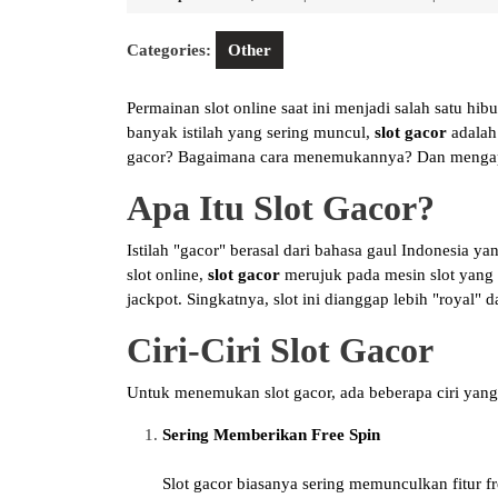
2,
2025
Categories:
Other
Permainan slot online saat ini menjadi salah satu hib
banyak istilah yang sering muncul,
slot gacor
adalah 
gacor? Bagaimana cara menemukannya? Dan mengapa i
Apa Itu Slot Gacor?
Istilah "gacor" berasal dari bahasa gaul Indonesia ya
slot online,
slot gacor
merujuk pada mesin slot yan
jackpot. Singkatnya, slot ini dianggap lebih "roya
Ciri-Ciri Slot Gacor
Untuk menemukan slot gacor, ada beberapa ciri yang 
Sering Memberikan Free Spin
Slot gacor biasanya sering memunculkan fitur 