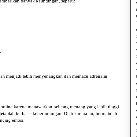
emberikan banyak keuntungan, seperti:
.
nan menjadi lebih menyenangkan dan memacu adrenalin.
 online karena menawarkan peluang menang yang lebih tinggi.
etaplah berbasis keberuntungan. Oleh karena itu, bermainlah
ancing emosi.