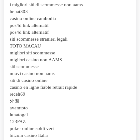
i migliori siti di scommesse non aams
hebat303
casino online cambodia
pos4d link alternatif
pos4d link alternatif
siti scommesse stranieri legali
TOTO MACAU
migliori siti scommesse
migliori casino non AAMS
siti scommesse
nuovi casino non aams
siti di casino online
casino en ligne fiable retrait rapide
receh69
外围
ayamtoto
lunatogel
123FAZ
poker online soldi veri
bitcoin casino Italia