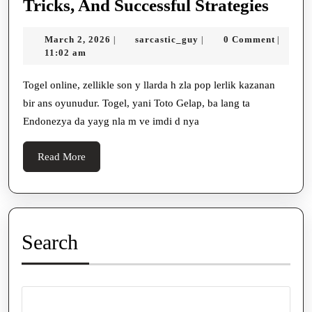
Alexi
Tricks, And Successful Strategies
S
March
sarcastic_guy
March 2, 2026
sarcastic_guy
0 Comment
|
|
|
Togel
2,
11:02 am
Onlin
2026
Tips,
Togel online, zellikle son y llarda h zla pop lerlik kazanan
bir ans oyunudur. Togel, yani Toto Gelap, ba lang ta
Trick
Endonezya da yayg nla m ve imdi d nya
And
Succe
Read
Read More
Strat
More
Search