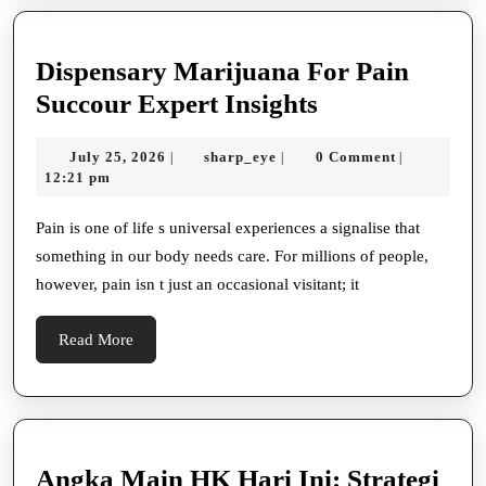
Updates
|
Dispensary Marijuana For Pain
Porngreekz
Dispensary
Succour Expert Insights
Marijuana
July
sharp_eye
July 25, 2026
sharp_eye
0 Comment
|
|
|
For
25,
12:21 pm
Pain
2026
Succour
Pain is one of life s universal experiences a signalise that
something in our body needs care. For millions of people,
Expert
however, pain isn t just an occasional visitant; it
Insights
Read
Read More
More
Angka Main HK Hari Ini: Strategi