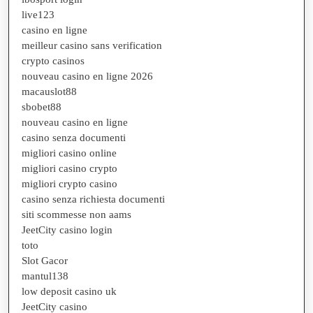
live123
casino en ligne
meilleur casino sans verification
crypto casinos
nouveau casino en ligne 2026
macauslot88
sbobet88
nouveau casino en ligne
casino senza documenti
migliori casino online
migliori casino crypto
migliori crypto casino
casino senza richiesta documenti
siti scommesse non aams
JeetCity casino login
toto
Slot Gacor
mantul138
low deposit casino uk
JeetCity casino