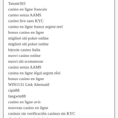
Tanam303
casino en ligne francais
casino senza AAMS
casino live sans KYC
casino en ligne france argent reel
bonus casino en ligne
migliori siti poker online
migliori siti poker online
bitcoin casino Italia
nuovi casino online
nuovi siti scommesse
casino senza AAMS
casino en ligne légal argent réel
bonus casino en ligne
WIN1131 Link Alternatif
cipit88
fangwin88
casino en ligne avis
nouveau casino en ligne
casinos sin verificación casinos sin KYC