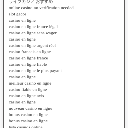
ライブカジノ おすすめ
online casino no verification needed
slot gacor
casino en ligne
casino en ligne france légal
casino en ligne sans wager
casino en ligne
casino en ligne argent réel
casino francais en ligne
casino en ligne france
casino en ligne fiable
casino en ligne le plus payant
casino en ligne
meilleur casino en ligne
casino fiable en ligne
casino en ligne avis
casino en ligne
nouveau casino en ligne
bonus casino en ligne
bonus casino en ligne
lista casinos online