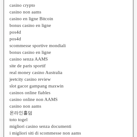
casino crypto
casino non aams
casino en ligne Bitcoin
bonus casino en ligne
pos4d
pos4d
scommesse sportive mondiali
bonus casino en ligne
casino senza AAMS
site de paris sportif
real money casino Australia
jeetcity casino review
slot gacor gampang maxwin
casinos online fiables
casino online non AAMS
casino non aams
온라인홀덤
toto togel
migliori casino senza documenti
i migliori siti di scommesse non aams