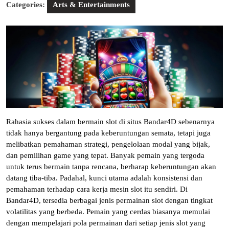
Categories:
Arts & Entertainments
Rahasia sukses dalam bermain slot di situs Bandar4D sebenarnya
tidak hanya bergantung pada keberuntungan semata, tetapi juga
melibatkan pemahaman strategi, pengelolaan modal yang bijak,
dan pemilihan game yang tepat. Banyak pemain yang tergoda
untuk terus bermain tanpa rencana, berharap keberuntungan akan
datang tiba-tiba. Padahal, kunci utama adalah konsistensi dan
pemahaman terhadap cara kerja mesin slot itu sendiri. Di
Bandar4D, tersedia berbagai jenis permainan slot dengan tingkat
volatilitas yang berbeda. Pemain yang cerdas biasanya memulai
dengan mempelajari pola permainan dari setiap jenis slot yang