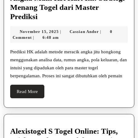
Menang Togel dari Master
Angka
Prediksi
Main
November
Cassian
November 15, 2025
Cassian Andor
0
|
|
HK
15,
Andor
Comment
6:48 am
|
Hari
2025
Ini:
Prediksi HK adalah metode meracik angka jitu hongkong
menggunakan analisa data, rumus angka, pola keluaran, dan
Strategi
intuisi yang dipadukan oleh para master togel
Menang
berpengalaman. Proses ini sangat dibutuhkan oleh pemain
Togel
dari
Read
Read More
Master
More
Prediksi
Alexistogel S Togel Online: Tips,