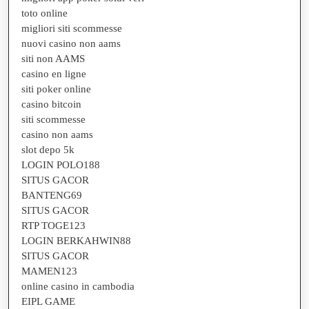
toto online
migliori siti scommesse
nuovi casino non aams
siti non AAMS
casino en ligne
siti poker online
casino bitcoin
siti scommesse
casino non aams
slot depo 5k
LOGIN POLO188
SITUS GACOR
BANTENG69
SITUS GACOR
RTP TOGE123
LOGIN BERKAHWIN88
SITUS GACOR
MAMEN123
online casino in cambodia
EIPL GAME