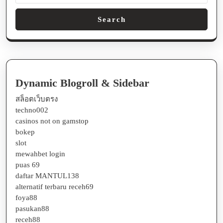
Search
Dynamic Blogroll & Sidebar
สล็อตเว็บตรง
techno002
casinos not on gamstop
bokep
slot
mewahbet login
puas 69
daftar MANTUL138
alternatif terbaru receh69
foya88
pasukan88
receh88