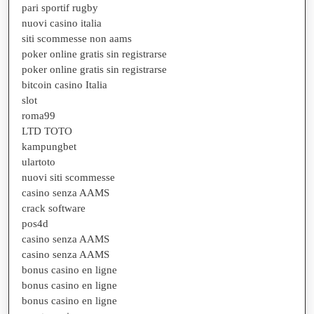
pari sportif rugby
nuovi casino italia
siti scommesse non aams
poker online gratis sin registrarse
poker online gratis sin registrarse
bitcoin casino Italia
slot
roma99
LTD TOTO
kampungbet
ulartoto
nuovi siti scommesse
casino senza AAMS
crack software
pos4d
casino senza AAMS
casino senza AAMS
bonus casino en ligne
bonus casino en ligne
bonus casino en ligne