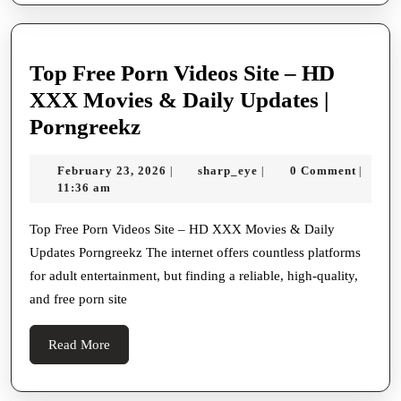
Top Free Porn Videos Site – HD
XXX Movies & Daily Updates |
Top
Porngreekz
Free
February
sharp_eye
February 23, 2026
sharp_eye
0 Comment
|
|
|
Porn
23,
11:36 am
Videos
2026
Site
Top Free Porn Videos Site – HD XXX Movies & Daily
Updates Porngreekz The internet offers countless platforms
–
for adult entertainment, but finding a reliable, high-quality,
HD
and free porn site
XXX
Movies
Read
Read More
&
More
Daily