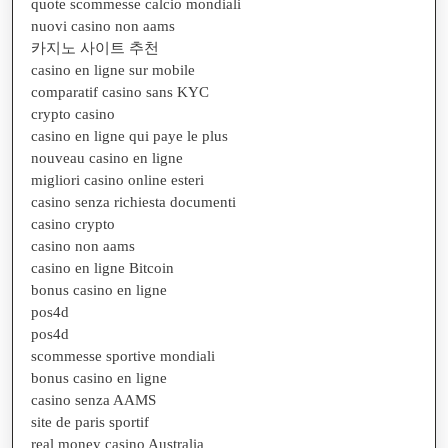
quote scommesse calcio mondiali
nuovi casino non aams
카지노 사이트 추천
casino en ligne sur mobile
comparatif casino sans KYC
crypto casino
casino en ligne qui paye le plus
nouveau casino en ligne
migliori casino online esteri
casino senza richiesta documenti
casino crypto
casino non aams
casino en ligne Bitcoin
bonus casino en ligne
pos4d
pos4d
scommesse sportive mondiali
bonus casino en ligne
casino senza AAMS
site de paris sportif
real money casino Australia