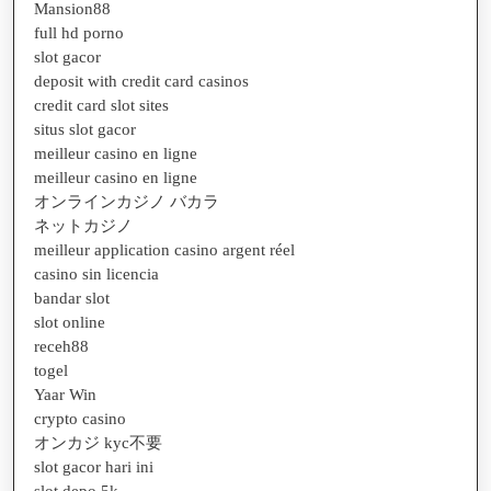
Mansion88
full hd porno
slot gacor
deposit with credit card casinos
credit card slot sites
situs slot gacor
meilleur casino en ligne
meilleur casino en ligne
オンラインカジノ バカラ
ネットカジノ
meilleur application casino argent réel
casino sin licencia
bandar slot
slot online
receh88
togel
Yaar Win
crypto casino
オンカジ kyc不要
slot gacor hari ini
slot depo 5k