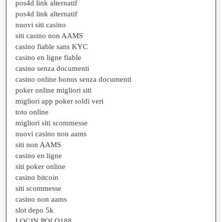
pos4d link alternatif
pos4d link alternatif
nuovi siti casino
siti casino non AAMS
casino fiable sans KYC
casino en ligne fiable
casino senza documenti
casino online bonus senza documenti
poker online migliori siti
migliori app poker soldi veri
toto online
migliori siti scommesse
nuovi casino non aams
siti non AAMS
casino en ligne
siti poker online
casino bitcoin
siti scommesse
casino non aams
slot depo 5k
LOGIN POLO188