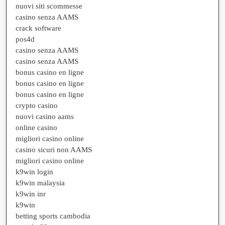
nuovi siti scommesse
casino senza AAMS
crack software
pos4d
casino senza AAMS
casino senza AAMS
bonus casino en ligne
bonus casino en ligne
bonus casino en ligne
crypto casino
nuovi casino aams
online casino
migliori casino online
casino sicuri non AAMS
migliori casino online
k9win login
k9win malaysia
k9win inr
k9win
betting sports cambodia