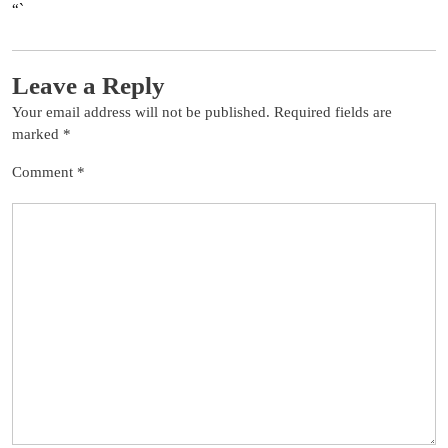
“`
Leave a Reply
Your email address will not be published.
Required fields are
marked
*
Comment
*