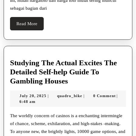
ini, istilah hargatoto dan harga toto mulai sering muncul
Terbaru
sebagai bagian dari
dalam
Dunia
Read
Read More
Slot
More
Online
Studying The Actual Excites The
Detailed Self-help Guide To
Studying
Gambling Houses
The
July
quadro_bike
July 20, 2025
quadro_bike
0 Comment
|
|
|
Actual
20,
6:48 am
Excites
2025
The
The worldly concern of casinos is a enchanting intermingle
of chance, scheme, exhilaration, and high-stakes -making.
Detailed
To anyone new, the brightly lights, 10000 game options, and
Self-