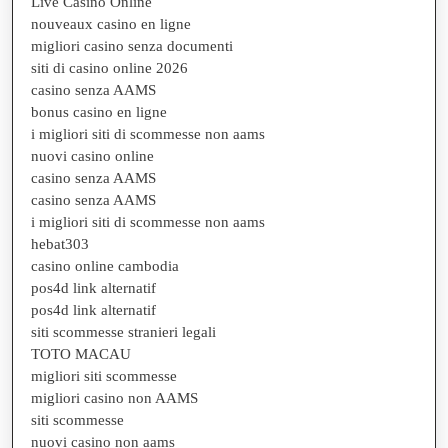
Live Casino Online
nouveaux casino en ligne
migliori casino senza documenti
siti di casino online 2026
casino senza AAMS
bonus casino en ligne
i migliori siti di scommesse non aams
nuovi casino online
casino senza AAMS
casino senza AAMS
i migliori siti di scommesse non aams
hebat303
casino online cambodia
pos4d link alternatif
pos4d link alternatif
siti scommesse stranieri legali
TOTO MACAU
migliori siti scommesse
migliori casino non AAMS
siti scommesse
nuovi casino non aams