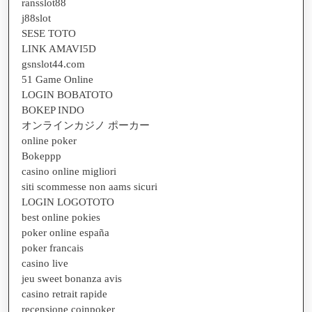
ransslot88
j88slot
SESE TOTO
LINK AMAVI5D
gsnslot44.com
51 Game Online
LOGIN BOBATOTO
BOKEP INDO
オンラインカジノ ポーカー
online poker
Bokeppp
casino online migliori
siti scommesse non aams sicuri
LOGIN LOGOTOTO
best online pokies
poker online españa
poker francais
casino live
jeu sweet bonanza avis
casino retrait rapide
recensione coinpoker