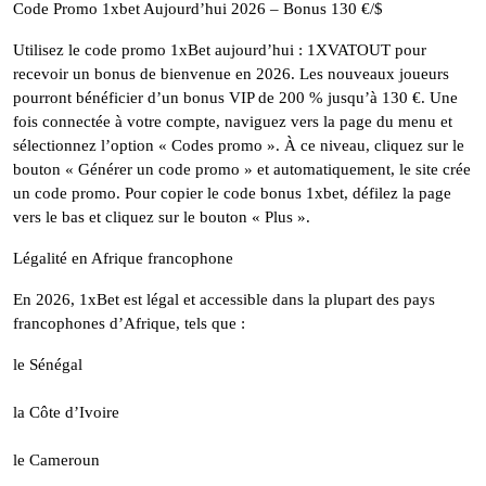
Code Promo 1xbet Aujourd’hui 2026 – Bonus 130 €/$
Utilisez le code promo 1xBet aujourd’hui : 1XVATOUT pour
recevoir un bonus de bienvenue en 2026. Les nouveaux joueurs
pourront bénéficier d’un bonus VIP de 200 % jusqu’à 130 €. Une
fois connectée à votre compte, naviguez vers la page du menu et
sélectionnez l’option « Codes promo ». À ce niveau, cliquez sur le
bouton « Générer un code promo » et automatiquement, le site crée
un code promo. Pour copier le code bonus 1xbet, défilez la page
vers le bas et cliquez sur le bouton « Plus ».
Légalité en Afrique francophone
En 2026, 1xBet est légal et accessible dans la plupart des pays
francophones d’Afrique, tels que :
le Sénégal
la Côte d’Ivoire
le Cameroun