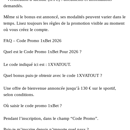
demandés.
Même si le bonus est annoncé, ses modalités peuvent varier dans le
temps. Lisez toujours les règles de la promotion visible au moment
où vous créez le compte.
FAQ – Code Promo 1xBet 2026
Quel est le Code Promo 1xBet Pour 2026 ?
Le code indiqué ici est : 1XVATOUT.
Quel bonus puis-je obtenir avec le code 1XVATOUT ?
Une offre de bienvenue annoncée jusqu’à 130 € sur le sportif,
selon conditions.
Où saisir le code promo 1xBet ?
Pendant l’inscription, dans le champ “Code Promo”.
Puis-je m’inscrire depuis n’importe quel pays ?