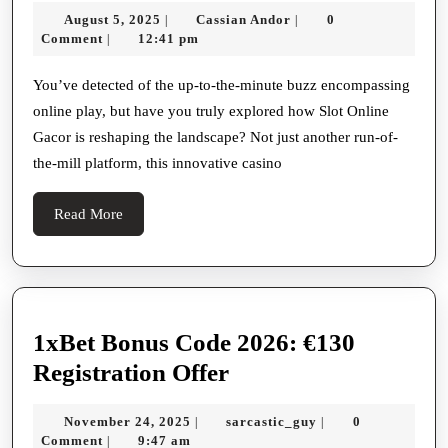
August
Cassian
August 5, 2025
Cassian Andor
0
|
|
Online
5,
Andor
Comment
12:41 pm
|
Gacor
2025
Is
You’ve detected of the up-to-the-minute buzz encompassing
online play, but have you truly explored how Slot Online
Revolutionizi
Gacor is reshaping the landscape? Not just another run-of-
Gaming
the-mill platform, this innovative casino
Read
Read More
More
1xBet Bonus Code 2026: €130
1xBet
Registration Offer
Bonus
November
sarcastic_guy
November 24, 2025
sarcastic_guy
0
|
|
Code
24,
Comment
9:47 am
|