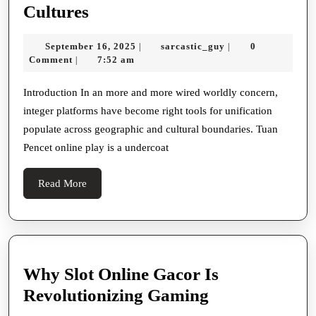
Tuan
Cultures
Pencet
September
sarcastic_guy
September 16, 2025
sarcastic_guy
0
|
|
Online
16,
Comment
7:52 am
|
Play
2025
Builds
Introduction In an more and more wired worldly concern,
integer platforms have become right tools for unification
Harry
populate across geographic and cultural boundaries. Tuan
Bridges
Pencet online play is a undercoat
Across
Different
Read
Read More
Cultures
More
Why Slot Online Gacor Is
Why
Revolutionizing Gaming
Slot