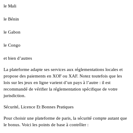
le Mali
le Bénin
le Gabon
le Congo
et bien d’autres
La plateforme adapte ses services aux réglementations locales et
propose des paiements en XOF ou XAF. Notez toutefois que les
lois sur les jeux en ligne varient d’un pays à l’autre : il est
recommandé de vérifier la réglementation spécifique de votre
jurisdiction.
Sécurité, Licence Et Bonnes Pratiques
Pour choisir une plateforme de paris, la sécurité compte autant que
le bonus. Voici les points de base à contrôler :