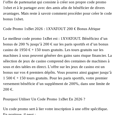
l’offre de partenariat qui consiste à créer son propre code promo
1xbet et à le partager avec des amis afin de bénéficier de divers
avantages. Mais reste à savoir comment procéder pour créer le code
bonus 1xbet.
Code Promo 1xBet 2026 : 1XVATOUT 200 € Bonus Afrique
Le meilleur code promo 1xBet est : 1XVATOUT. Bénéficiez d’un
bonus de 200 % jusqu’à 200 € sur les paris sportifs et d’un bonus
casino de 1950 € + 150 tours gratuits. Les tours gratuits sur les
machines à sous peuvent générer des gains sans risque financier. La
sélection de jeux de casino comprend des centaines de machines à
sous et des tables en direct. L’offre sur les jeux de casino est un
bonus sur vos 4 premiers dépôts. Vous pourrez ainsi gagner jusqu’à
1 500 € + 150 tours gratuits. Pour les paris sportifs, votre premier
versement bénéficie d’un supplément de 200%, dans une limite de
200 €.
Pourquoi Utiliser Un Code Promo 1xBet En 2026 ?
Un code promo sert à lier votre inscription à une offre spécifique.
En pratique, il peut :