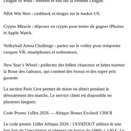
League of Wins : freebets et lots sur la Premier League.
NBA Win Shot : cashback et tirages sur le basket US.
Crypto Miracle : déposez en crypto pour tenter de gagner iPhones
et Apple Watch.
Volleyball Arena Challenge : pariez sur le volley pour remporter
casques VR, smartphones et ordinateurs.
New Year’s Wheel : pollectez des billets chanceux et faites tourner
la Roue des cadeaux, qui contient des bonus et des super prix
garantis
La section Paris Live permet de miser en direct pendant le
déroulement des matchs. Le service client est disponible en
plusieurs langues.
Code Promo 1xBet 2026 — Afrique Bonus Exclusif 130€/$
Le code promo 1xBet Afrique 2026 : 1XVATOUT utilisez-le une
fois lors de l’inscription et obtenez un bonus de 100% a 130 €. Le