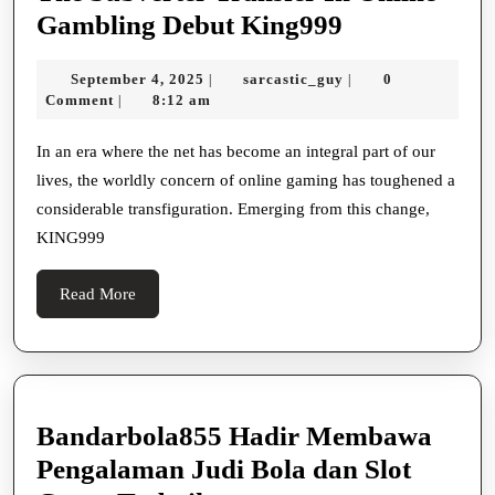
The
Gambling Debut King999
Subverter
September
sarcastic_guy
September 4, 2025
sarcastic_guy
0
|
|
Transfer
4,
Comment
8:12 am
|
In
2025
Online
In an era where the net has become an integral part of our
lives, the worldly concern of online gaming has toughened a
Gambling
considerable transfiguration. Emerging from this change,
Debut
KING999
King999
Read
Read More
More
Bandarbola855 Hadir Membawa
Pengalaman Judi Bola dan Slot