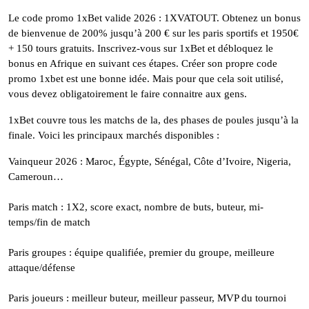
Le code promo 1xBet valide 2026 : 1XVATOUT. Obtenez un bonus
de bienvenue de 200% jusqu’à 200 € sur les paris sportifs et 1950€
+ 150 tours gratuits. Inscrivez-vous sur 1xBet et débloquez le
bonus en Afrique en suivant ces étapes. Créer son propre code
promo 1xbet est une bonne idée. Mais pour que cela soit utilisé,
vous devez obligatoirement le faire connaitre aux gens.
1xBet couvre tous les matchs de la, des phases de poules jusqu’à la
finale. Voici les principaux marchés disponibles :
Vainqueur 2026 : Maroc, Égypte, Sénégal, Côte d’Ivoire, Nigeria,
Cameroun…
Paris match : 1X2, score exact, nombre de buts, buteur, mi-
temps/fin de match
Paris groupes : équipe qualifiée, premier du groupe, meilleure
attaque/défense
Paris joueurs : meilleur buteur, meilleur passeur, MVP du tournoi