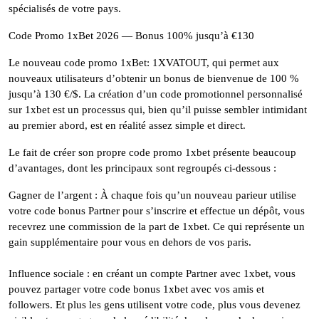
spécialisés de votre pays.
Code Promo 1xBet 2026 — Bonus 100% jusqu’à €130
Le nouveau code promo 1xBet: 1XVATOUT, qui permet aux
nouveaux utilisateurs d’obtenir un bonus de bienvenue de 100 %
jusqu’à 130 €/$. La création d’un code promotionnel personnalisé
sur 1xbet est un processus qui, bien qu’il puisse sembler intimidant
au premier abord, est en réalité assez simple et direct.
Le fait de créer son propre code promo 1xbet présente beaucoup
d’avantages, dont les principaux sont regroupés ci-dessous :
Gagner de l’argent : À chaque fois qu’un nouveau parieur utilise
votre code bonus Partner pour s’inscrire et effectue un dépôt, vous
recevrez une commission de la part de 1xbet. Ce qui représente un
gain supplémentaire pour vous en dehors de vos paris.
Influence sociale : en créant un compte Partner avec 1xbet, vous
pouvez partager votre code bonus 1xbet avec vos amis et
followers. Et plus les gens utilisent votre code, plus vous devenez