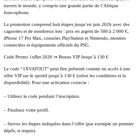
travers le monde, y compris une grande partie de l’Afrique
francophone.
La promotion comprend huit étapes jusqu’en juin 2026 avec des
cagnottes et de nombreux lots : prix en argent de 500 à 2 000 €,
iPhone 17 Pro Max, consoles PlayStation et Nintendo, montres
connectées et équipements officiels du PSG.
Code Promo 1xBet 2026 ⇒ Bonus VIP Jusqu’à 130 €
Le code “1XVATOUT” peut être présenté comme un accès à une
offre VIP sur le sportif jusqu’à 130 € (selon les conditions et la
disponibilité). Pour une activation correcte :
– Utilisez le code pendant l’inscription.
– Finalisez votre profil.
– Suivez les étapes indiquées dans l’offre (par exemple un premier
dépôt, si requis).