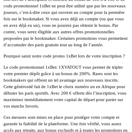
code promotionnel 1xBet ne peut être utilisé que par les nouveaux
joueurs, c’est-à-dire ceux qui ouvrent un compte pour la première
fois sur le bookmaker. Si vous avez déjà un compte (ou que vous
en avez déjà eu un), vous ne pourrez pas obtenir le bonus. Par
contre, vous serez éligible aux autres offres promotionnelles
proposées par le bookmaker. Certaines promotions vous permettent
d’accumuler des paris gratuits tout au long de l’année.
Pourquoi saisir notre code promo 1xBet lors de votre inscription ?
Le code promotionnel 1xBet: 1XVATOUT vous permet de tripler
votre premier dépôt grâce à un bonus de 200%. Rares sont les
bookmakers qui offrent un tel avantage aux nouveaux inscrits.
Cette générosité fait de 1xBet le choix numéro un en Afrique pour
débuter les paris sportifs. Avec 200 € offerts dès l’inscription, vous
maximisez immédiatement votre capital de départ pour parier sur
vos matchs favoris.
Ces mesures sont mises en place pour protéger votre compte et
garantir la fiabilité de la plateforme. Une fois vérifié, vous aurez
accès aux retraits, aux bonus exclusifs et à toutes les promotions en