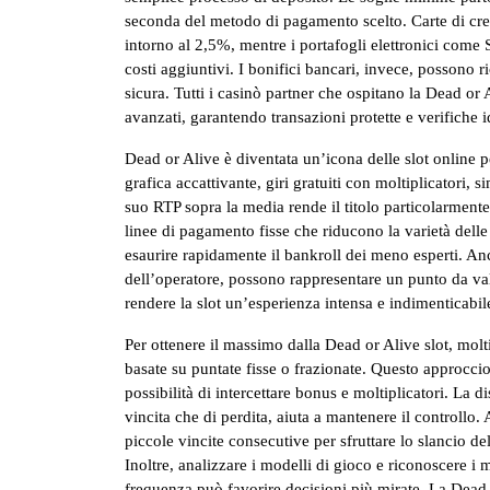
seconda del metodo di pagamento scelto. Carte di c
intorno al 2,5%, mentre i portafogli elettronici come 
costi aggiuntivi. I bonifici bancari, invece, possono 
sicura. Tutti i casinò partner che ospitano la Dead or
avanzati, garantendo transazioni protette e verifiche i
Dead or Alive è diventata un’icona delle slot online p
grafica accattivante, giri gratuiti con moltiplicatori, 
suo RTP sopra la media rende il titolo particolarment
linee di pagamento fisse che riducono la varietà delle
esaurire rapidamente il bankroll dei meno esperti. Anc
dell’operatore, possono rappresentare un punto da val
rendere la slot un’esperienza intensa e indimenticabile
Per ottenere il massimo dalla Dead or Alive slot, molti
basate su puntate fisse o frazionate. Questo approcci
possibilità di intercettare bonus e moltiplicatori. La d
vincita che di perdita, aiuta a mantenere il controll
piccole vincite consecutive per sfruttare lo slancio d
Inoltre, analizzare i modelli di gioco e riconoscere 
frequenza può favorire decisioni più mirate. La Dead o