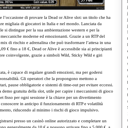
e l’occasione di provare la Dead or Alive slot: un titolo che ha
are migliaia di giocatori in Italia e nel mondo. Lanciata da
file si distingue per la sua ambientazione western e per la
on meccaniche moderne ed emozionanti. Grazie a un RTP del
 mix di rischio e adrenalina che può trasformare l’attesa in una
09 € fino a 18 €, Dead or Alive è accessibile sia ai principianti
re coinvolgente, grazie a simboli Wild, Sticky Wild e giri
evata, è capace di regalare grandi emozioni, ma per godersi
ponsabilità. Gli operatori che la propongono mettono a
ari, pause obbligatorie e sistemi di time-out per evitare eccessi.
la demo gratuita della slot, utile per capire i meccanismi di gioco
get fisso per ogni sessione è la chiave per un divertimento
 e conoscere in anticipo il funzionamento di RTP e volatilità
nimento, riducendo al minimo i rischi di gioco impulsivo.
egistrarsi presso un casinò online autorizzato e completare un
ono generalmente da 10 € e possono arrivare fino a 5.000 €, a