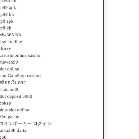
jp369 kh
jp99 apk
jp99 kh
jp8 apk
jp8 kh
Mw365 Kh
togel online
Bruxy
casushi online casino
mewah99
slot online
non GamStop casinos
สล็อตเว็บตรง
hantam88
slot deposit 5000
bokep
situs slot online
Slot gacor
コインポーカー ログイン
suka288 daftar
go8