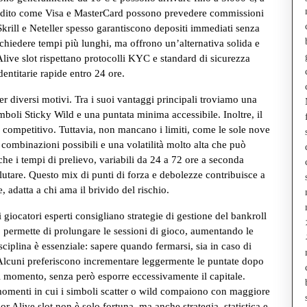
redito come Visa e MasterCard possono prevedere commissioni
Skrill e Neteller spesso garantiscono depositi immediati senza
richiedere tempi più lunghi, ma offrono un’alternativa solida e
 Alive slot rispettano protocolli KYC e standard di sicurezza
dentitarie rapide entro 24 ore.
er diversi motivi. Tra i suoi vantaggi principali troviamo una
simboli Sticky Wild e una puntata minima accessibile. Inoltre, il
e competitivo. Tuttavia, non mancano i limiti, come le sole nove
 combinazioni possibili e una volatilità molto alta che può
he i tempi di prelievo, variabili da 24 a 72 ore a seconda
utare. Questo mix di punti di forza e debolezze contribuisce a
, adatta a chi ama il brivido del rischio.
 giocatori esperti consigliano strategie di gestione del bankroll
o permette di prolungare le sessioni di gioco, aumentando le
isciplina è essenziale: sapere quando fermarsi, sia in caso di
o. Alcuni preferiscono incrementare leggermente le puntate dopo
el momento, senza però esporre eccessivamente il capitale.
i momenti in cui i simboli scatter o wild compaiono con maggiore
r Alive slot non è solo fortuna, ma anche strategia, statistica e