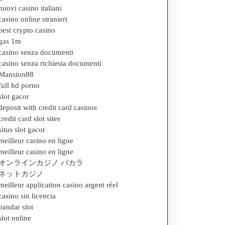
nuovi casino italiani
casino online stranieri
best crypto casino
gas 1m
casino senza documenti
casino senza richiesta documenti
Mansion88
full hd porno
slot gacor
deposit with credit card casinos
credit card slot sites
situs slot gacor
meilleur casino en ligne
meilleur casino en ligne
オンラインカジノ バカラ
ネットカジノ
meilleur application casino argent réel
casino sin licencia
bandar slot
slot online