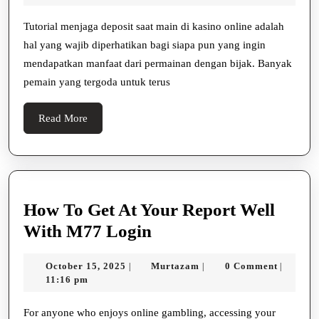
Saat
2025
Bermain
Tutorial menjaga deposit saat main di kasino online adalah
hal yang wajib diperhatikan bagi siapa pun yang ingin
Di
mendapatkan manfaat dari permainan dengan bijak. Banyak
Kasino
pemain yang tergoda untuk terus
Online
Read
Read More
More
How To Get At Your Report Well
How
With M77 Login
To
October
Murtazam
October 15, 2025
Murtazam
0 Comment
|
|
|
Get
15,
11:16 pm
At
2025
Your
For anyone who enjoys online gambling, accessing your