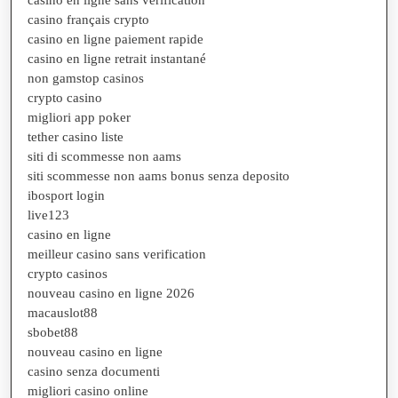
casino français crypto
casino en ligne paiement rapide
casino en ligne retrait instantané
non gamstop casinos
crypto casino
migliori app poker
tether casino liste
siti di scommesse non aams
siti scommesse non aams bonus senza deposito
ibosport login
live123
casino en ligne
meilleur casino sans verification
crypto casinos
nouveau casino en ligne 2026
macauslot88
sbobet88
nouveau casino en ligne
casino senza documenti
migliori casino online