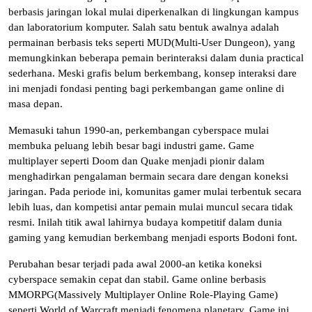
berbasis jaringan lokal mulai diperkenalkan di lingkungan kampus
dan laboratorium komputer. Salah satu bentuk awalnya adalah
permainan berbasis teks seperti MUD(Multi-User Dungeon), yang
memungkinkan beberapa pemain berinteraksi dalam dunia practical
sederhana. Meski grafis belum berkembang, konsep interaksi dare
ini menjadi fondasi penting bagi perkembangan game online di
masa depan.
Memasuki tahun 1990-an, perkembangan cyberspace mulai
membuka peluang lebih besar bagi industri game. Game
multiplayer seperti Doom dan Quake menjadi pionir dalam
menghadirkan pengalaman bermain secara dare dengan koneksi
jaringan. Pada periode ini, komunitas gamer mulai terbentuk secara
lebih luas, dan kompetisi antar pemain mulai muncul secara tidak
resmi. Inilah titik awal lahirnya budaya kompetitif dalam dunia
gaming yang kemudian berkembang menjadi esports Bodoni font.
Perubahan besar terjadi pada awal 2000-an ketika koneksi
cyberspace semakin cepat dan stabil. Game online berbasis
MMORPG(Massively Multiplayer Online Role-Playing Game)
seperti World of Warcraft menjadi fenomena planetary. Game ini