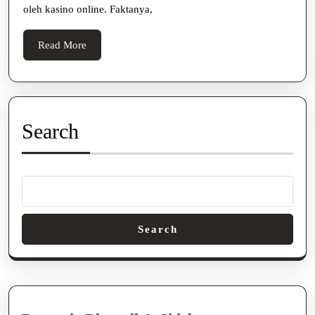
Onlin
oleh kasino online. Faktanya,
Read
Read More
More
Search
Search