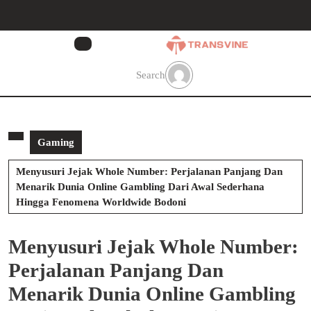
Skip
to
content
Skip
to
Search
content
Gaming
Menyusuri Jejak Whole Number: Perjalanan Panjang Dan
Menarik Dunia Online Gambling Dari Awal Sederhana
Hingga Fenomena Worldwide Bodoni
Menyusuri Jejak Whole Number:
Perjalanan Panjang Dan
Menarik Dunia Online Gambling