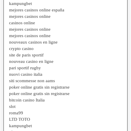
kampungbet
mejores casinos online españa
mejores casinos online
casinos online
mejores casinos online
mejores casinos online
nouveaux casinos en ligne
crypto casino
site de paris sportif
nouveau casino en ligne
pari sportif rugby
nuovi casino italia
siti scommesse non aams
poker online gratis sin registrarse
poker online gratis sin registrarse
bitcoin casino Italia
slot
roma99
LTD TOTO
kampungbet