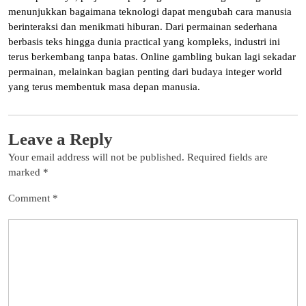
menunjukkan bagaimana teknologi dapat mengubah cara manusia
berinteraksi dan menikmati hiburan. Dari permainan sederhana
berbasis teks hingga dunia practical yang kompleks, industri ini
terus berkembang tanpa batas. Online gambling bukan lagi sekadar
permainan, melainkan bagian penting dari budaya integer world
yang terus membentuk masa depan manusia.
Leave a Reply
Your email address will not be published.
Required fields are
marked
*
Comment
*