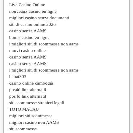
Live Casino Online
nouveaux casino en ligne
migliori casino senza documenti
siti di casino online 2026
casino senza AAMS
bonus casino en ligne
i migliori siti di scommesse non aams
nuovi casino online
casino senza AAMS
casino senza AAMS
i migliori siti di scommesse non aams
hebat303
casino online cambodia
pos4d link alternatif
pos4d link alternatif
siti scommesse stranieri legali
TOTO MACAU
migliori siti scommesse
migliori casino non AAMS
siti scommesse