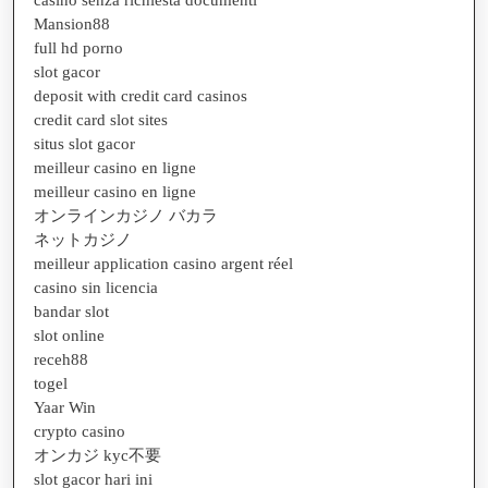
Mansion88
full hd porno
slot gacor
deposit with credit card casinos
credit card slot sites
situs slot gacor
meilleur casino en ligne
meilleur casino en ligne
オンラインカジノ バカラ
ネットカジノ
meilleur application casino argent réel
casino sin licencia
bandar slot
slot online
receh88
togel
Yaar Win
crypto casino
オンカジ kyc不要
slot gacor hari ini