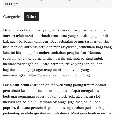
30,
5:41 pm
2025
Categories:
Other
Dalam period electronic yang terus berkembang, taruhan on the
internet telah menjadi sebuah fenomena yang semakin populer di
kalangan berbagai kalangan. Bagi sebagian orang, taruhan on-line
bisa menjadi aktivitas seru dan mengasyikkan, sementara bagi yang
lain, ini bisa menjadi sumber tambahan penghasilan. Namun,
sebelum terjun ke dunia taruhan on the internet, penting untuk
memahami dengan baik cara bermain, risiko yang terkait, dan
bagaimana menjaga agar tetap menjadi aktivitas yang
menyenangkan
https://www.apexunitedcorp.com/blog
.
Salah satu bentuk taruhan on the web yang paling umum adalah
permainan kasino online, di mana pemain dapat mengakses
berbagai permainan seperti poker, blackjack, atau mesin slot
melalui net. Selain itu, taruhan olahraga juga menjadi pilihan
populer, di mana pemain dapat memasang taruhan pada berbagai
pertandingan olahraga dari seluruh dunia. Meskipun taruhan on the