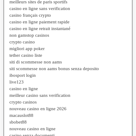
meilleurs sites de paris sportifs
casino en ligne sans verification
casino français crypto
casino en ligne paiement rapide
casino en ligne retrait instantané
non gamstop casinos
crypto casino
migliori app poker
tether casino liste
siti di scommesse non aams
siti scommesse non aams bonus senza deposito
ibosport login
live123
casino en ligne
meilleur casino sans verification
crypto casinos
nouveau casino en ligne 2026
macauslot88
sbobet88
nouveau casino en ligne
casino senza documenti