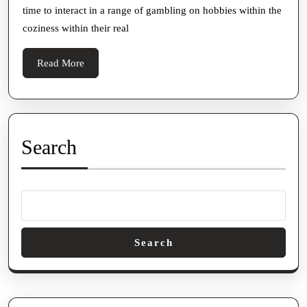
time to interact in a range of gambling on hobbies within the
Sporting
coziness within their real
Process
Read
Read More
More
Search
Search