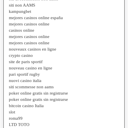
siti non AAMS
kampungbet
mejores casinos online españa
mejores casinos online
casinos online
mejores casinos online
mejores casinos online
nouveaux casinos en ligne
crypto casino
site de paris sportif
nouveau casino en ligne
pari sportif rugby
nuovi casino italia
siti scommesse non aams
poker online gratis sin registrarse
poker online gratis sin registrarse
bitcoin casino Italia
slot
roma99
LTD TOTO