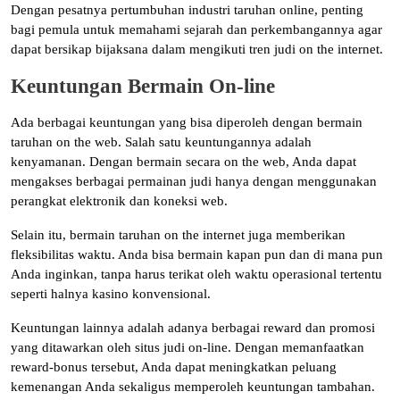
Dengan pesatnya pertumbuhan industri taruhan online, penting
bagi pemula untuk memahami sejarah dan perkembangannya agar
dapat bersikap bijaksana dalam mengikuti tren judi on the internet.
Keuntungan Bermain On-line
Ada berbagai keuntungan yang bisa diperoleh dengan bermain
taruhan on the web. Salah satu keuntungannya adalah
kenyamanan. Dengan bermain secara on the web, Anda dapat
mengakses berbagai permainan judi hanya dengan menggunakan
perangkat elektronik dan koneksi web.
Selain itu, bermain taruhan on the internet juga memberikan
fleksibilitas waktu. Anda bisa bermain kapan pun dan di mana pun
Anda inginkan, tanpa harus terikat oleh waktu operasional tertentu
seperti halnya kasino konvensional.
Keuntungan lainnya adalah adanya berbagai reward dan promosi
yang ditawarkan oleh situs judi on-line. Dengan memanfaatkan
reward-bonus tersebut, Anda dapat meningkatkan peluang
kemenangan Anda sekaligus memperoleh keuntungan tambahan.