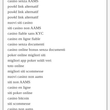
casino senza AAMS
pos4d link alternatif
pos4d link alternatif
pos4d link alternatif
nuovi siti casino
siti casino non AAMS
casino fiable sans KYC
casino en ligne fiable
casino senza documenti
casino online bonus senza documenti
poker online migliori siti
migliori app poker soldi veri
toto online
migliori siti scommesse
nuovi casino non aams
siti non AAMS
casino en ligne
siti poker online
casino bitcoin
siti scommesse
casino non aams