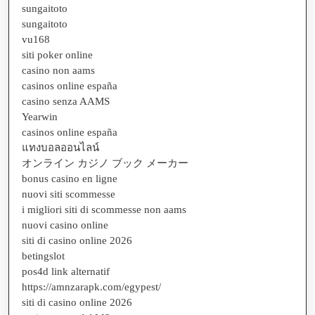
sungaitoto
sungaitoto
vu168
siti poker online
casino non aams
casinos online españa
casino senza AAMS
Yearwin
casinos online españa
แทงบอลออนไลน์
オンライン カジノ ブック メーカー
bonus casino en ligne
nuovi siti scommesse
i migliori siti di scommesse non aams
nuovi casino online
siti di casino online 2026
betingslot
pos4d link alternatif
https://amnzarapk.com/egypest/
siti di casino online 2026