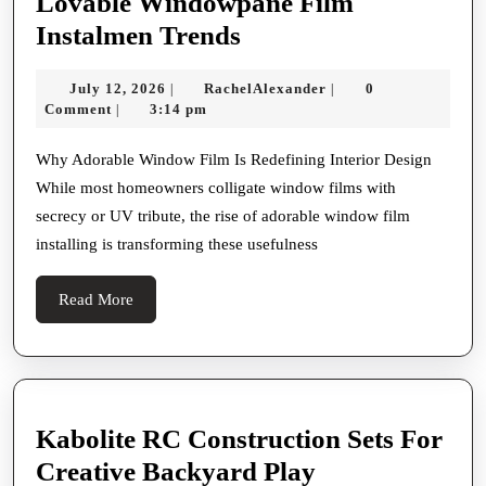
Lovable Windowpane Film
Lovable
Instalmen Trends
Windowpane
July
RachelAlexander
July 12, 2026
RachelAlexander
0
|
|
Film
12,
Comment
3:14 pm
|
Instalmen
2026
Trends
Why Adorable Window Film Is Redefining Interior Design
While most homeowners colligate window films with
secrecy or UV tribute, the rise of adorable window film
installing is transforming these usefulness
Read
Read More
More
Kabolite RC Construction Sets For
Kabolite
Creative Backyard Play