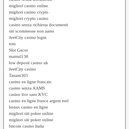
migliori casino online
migliori casino crypto
migliori crypto casino
casino senza richiesta documenti
siti scommesse non aams
JeetCity casino login
toto
Slot Gacor
mantul138
low deposit casino uk
JeetCity casino
Tanam303
casino en ligne francais
casino senza AAMS
casino live sans KYC
casino en ligne france argent reel
bonus casino en ligne
migliori siti poker online
migliori siti poker online
bitcoin casino Italia