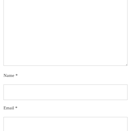
Name
*
Email
*