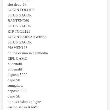
slot depo 5k
LOGIN POLO188
SITUS GACOR
BANTENG69
SITUS GACOR
RTP TOGE123
LOGIN BERKAHWIN88
SITUS GACOR
MAMEN123
online casino in cambodia
EIPL GAME
Sildenafil
Sildenafil
deposit 5000
depo 5k
sungaitoto
deposit 5000
depo 5k
bonus casino en ligne
casino senza AAMS