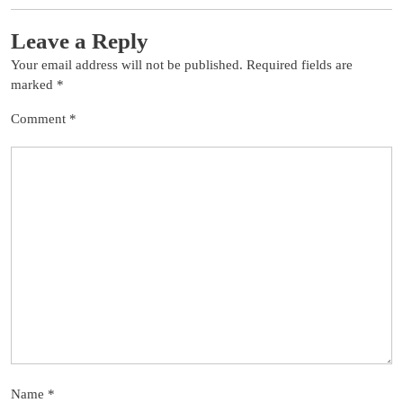
Leave a Reply
Your email address will not be published.
Required fields are
marked
*
Comment
*
Name
*