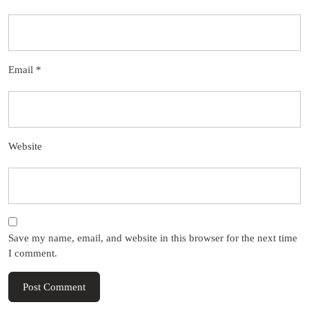
Email
*
Website
Save my name, email, and website in this browser for the next time
I comment.