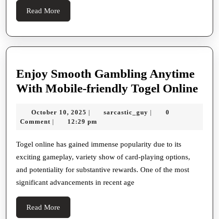
Read
Read More
More
Enjoy Smooth Gambling Anytime
Enj
With Mobile-friendly Togel Online
Smo
October
sarcastic_guy
October 10, 2025
sarcastic_guy
0
|
|
Gam
10,
Comment
12:29 pm
|
Any
2025
Wit
Togel online has gained immense popularity due to its
exciting gameplay, variety show of card-playing options,
Mob
and potentiality for substantive rewards. One of the most
frie
significant advancements in recent age
Tog
Onl
Read
Read More
More