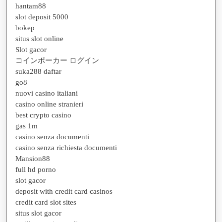
hantam88
slot deposit 5000
bokep
situs slot online
Slot gacor
コインポーカー ログイン
suka288 daftar
go8
nuovi casino italiani
casino online stranieri
best crypto casino
gas 1m
casino senza documenti
casino senza richiesta documenti
Mansion88
full hd porno
slot gacor
deposit with credit card casinos
credit card slot sites
situs slot gacor