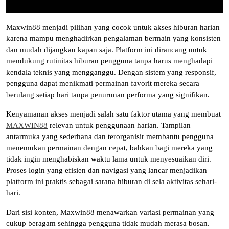
Maxwin88 menjadi pilihan yang cocok untuk akses hiburan harian
karena mampu menghadirkan pengalaman bermain yang konsisten
dan mudah dijangkau kapan saja. Platform ini dirancang untuk
mendukung rutinitas hiburan pengguna tanpa harus menghadapi
kendala teknis yang mengganggu. Dengan sistem yang responsif,
pengguna dapat menikmati permainan favorit mereka secara
berulang setiap hari tanpa penurunan performa yang signifikan.
Kenyamanan akses menjadi salah satu faktor utama yang membuat
MAXWIN88
relevan untuk penggunaan harian. Tampilan
antarmuka yang sederhana dan terorganisir membantu pengguna
menemukan permainan dengan cepat, bahkan bagi mereka yang
tidak ingin menghabiskan waktu lama untuk menyesuaikan diri.
Proses login yang efisien dan navigasi yang lancar menjadikan
platform ini praktis sebagai sarana hiburan di sela aktivitas sehari-
hari.
Dari sisi konten, Maxwin88 menawarkan variasi permainan yang
cukup beragam sehingga pengguna tidak mudah merasa bosan.