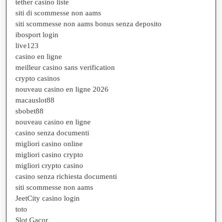
tether casino liste
siti di scommesse non aams
siti scommesse non aams bonus senza deposito
ibosport login
live123
casino en ligne
meilleur casino sans verification
crypto casinos
nouveau casino en ligne 2026
macauslot88
sbobet88
nouveau casino en ligne
casino senza documenti
migliori casino online
migliori casino crypto
migliori crypto casino
casino senza richiesta documenti
siti scommesse non aams
JeetCity casino login
toto
Slot Gacor