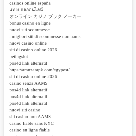
casinos online españa
แทงบอลออนไลน์
オンライン カジノ ブック メーカー
bonus casino en ligne
nuovi siti scommesse
i migliori siti di scommesse non aams
nuovi casino online
siti di casino online 2026
betingslot
pos4d link alternatif
https://amnzarapk.com/egypest/
siti di casino online 2026
casino senza AAMS
pos4d link alternatif
pos4d link alternatif
pos4d link alternatif
nuovi siti casino
siti casino non AAMS
casino fiable sans KYC
casino en ligne fiable