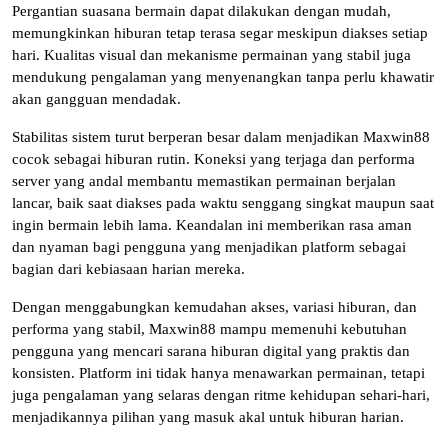
Pergantian suasana bermain dapat dilakukan dengan mudah,
memungkinkan hiburan tetap terasa segar meskipun diakses setiap
hari. Kualitas visual dan mekanisme permainan yang stabil juga
mendukung pengalaman yang menyenangkan tanpa perlu khawatir
akan gangguan mendadak.
Stabilitas sistem turut berperan besar dalam menjadikan Maxwin88
cocok sebagai hiburan rutin. Koneksi yang terjaga dan performa
server yang andal membantu memastikan permainan berjalan
lancar, baik saat diakses pada waktu senggang singkat maupun saat
ingin bermain lebih lama. Keandalan ini memberikan rasa aman
dan nyaman bagi pengguna yang menjadikan platform sebagai
bagian dari kebiasaan harian mereka.
Dengan menggabungkan kemudahan akses, variasi hiburan, dan
performa yang stabil, Maxwin88 mampu memenuhi kebutuhan
pengguna yang mencari sarana hiburan digital yang praktis dan
konsisten. Platform ini tidak hanya menawarkan permainan, tetapi
juga pengalaman yang selaras dengan ritme kehidupan sehari-hari,
menjadikannya pilihan yang masuk akal untuk hiburan harian.