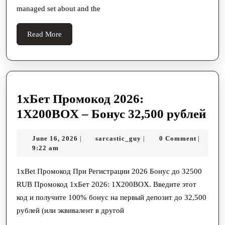
It
managed set about and the
Really
Charles
Read
Read More
Frederick
More
Worth
Your
Time
1хБет Промокод 2026:
And
1х
1X200BOX – Бонус 32,500 рублей
Money?
Пр
June
sarcastic_guy
June 16, 2026
sarcastic_guy
0 Comment
|
|
|
202
16,
9:22 am
1X
2026
–
1xBet Промокод При Регистрации 2026 Бонус до 32500
RUB Промокод 1хБет 2026: 1X200BOX. Введите этот
Бо
код и получите 100% бонус на первый депозит до 32,500
32,
рублей (или эквивалент в другой
руб