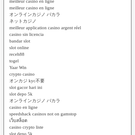
meilleur casino en ligne
meilleur casino en ligne
オンラインカジノ バカラ
ネットカジノ
meilleur application casino argent réel
casino sin licencia
bandar slot
slot online
receh88
togel
Yaar Win
crypto casino
オンカジ kyc不要
slot gacor hari ini
slot depo 5k
オンラインカジノ バカラ
casino en ligne
speedshack casinos not on gamstop
เว็บสล็อต
casino crypto liste
slot depo 5k