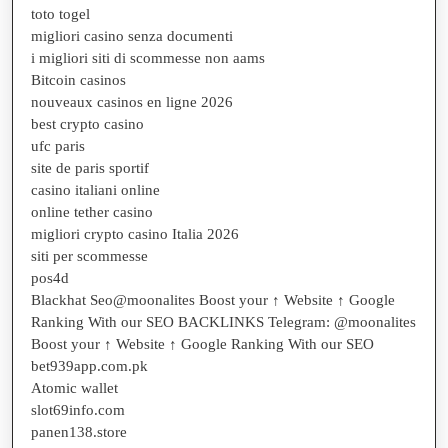
toto togel
migliori casino senza documenti
i migliori siti di scommesse non aams
Bitcoin casinos
nouveaux casinos en ligne 2026
best crypto casino
ufc paris
site de paris sportif
casino italiani online
online tether casino
migliori crypto casino Italia 2026
siti per scommesse
pos4d
Blackhat Seo@moonalites Boost your ↑ Website ↑ Google
Ranking With our SEO BACKLINKS Telegram: @moonalites
Boost your ↑ Website ↑ Google Ranking With our SEO
bet939app.com.pk
Atomic wallet
slot69info.com
panen138.store