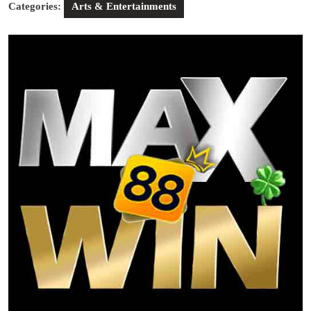
Categories:
Arts & Entertainments