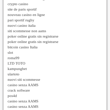
crypto casino
site de paris sportif
nouveau casino en ligne
pari sportif rugby
nuovi casino italia
siti scommesse non aams
poker online gratis sin registrarse
poker online gratis sin registrarse
bitcoin casino Italia
slot
roma99
LTD TOTO
kampungbet
ulartoto
nuovi siti scommesse
casino senza AAMS
crack software
pos4d
casino senza AAMS
casino senza AAMS