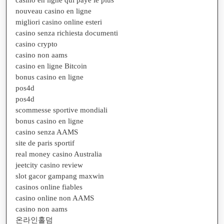
nouveau casino en ligne
migliori casino online esteri
casino senza richiesta documenti
casino crypto
casino non aams
casino en ligne Bitcoin
bonus casino en ligne
pos4d
pos4d
scommesse sportive mondiali
bonus casino en ligne
casino senza AAMS
site de paris sportif
real money casino Australia
jeetcity casino review
slot gacor gampang maxwin
casinos online fiables
casino online non AAMS
casino non aams
온라인홀덤