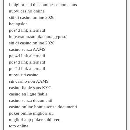
i migliori siti di scommesse non aams
nuovi casino online
siti di casino online 2026
betingslot
pos4d link alternatif
https://amnzarapk.com/egypest/
siti di casino online 2026
casino senza AAMS
pos4d link alternatif
pos4d link alternatif
pos4d link alternatif
nuovi siti casino
siti casino non AAMS
casino fiable sans KYC
casino en ligne fiable
casino senza documenti
casino online bonus senza documenti
poker online migliori siti
migliori app poker soldi veri
toto online