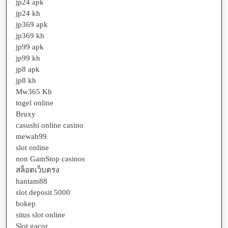
jp24 apk
jp24 kh
jp369 apk
jp369 kh
jp99 apk
jp99 kh
jp8 apk
jp8 kh
Mw365 Kh
togel online
Bruxy
casushi online casino
mewah99
slot online
non GamStop casinos
สล็อตเว็บตรง
hantam88
slot deposit 5000
bokep
situs slot online
Slot gacor