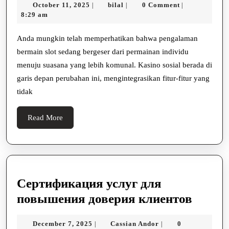
October
bilal
October 11, 2025
bilal
0 Comment
|
|
|
Sosial
11,
8:29 am
Mengubah
2025
Permainan
Anda mungkin telah memperhatikan bahwa pengalaman
bermain slot sedang bergeser dari permainan individu
Slot
menuju suasana yang lebih komunal. Kasino sosial berada di
garis depan perubahan ini, mengintegrasikan fitur-fitur yang
tidak
Read
Read More
More
Сертификация услуг для
Серти
повышения доверия клиентов
услуг
December
Cassian
December 7, 2025
Cassian Andor
0
|
|
для