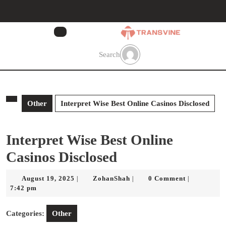
Skip
to
content
Skip
to
Search
content
Other
Interpret Wise Best Online Casinos Disclosed
Interpret Wise Best Online
Casinos Disclosed
August
ZohanShah
August 19, 2025
ZohanShah
0 Comment
|
|
|
19,
7:42 pm
2025
Categories:
Other