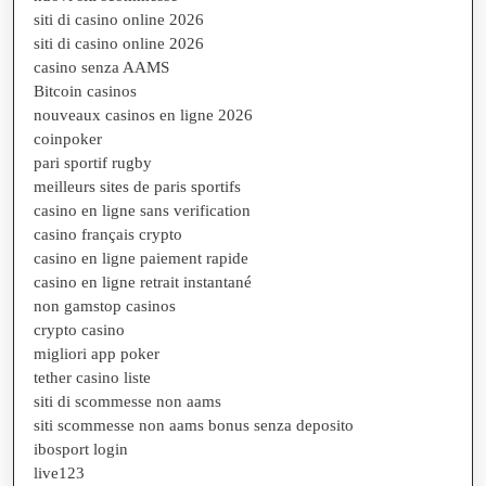
siti di casino online 2026
siti di casino online 2026
casino senza AAMS
Bitcoin casinos
nouveaux casinos en ligne 2026
coinpoker
pari sportif rugby
meilleurs sites de paris sportifs
casino en ligne sans verification
casino français crypto
casino en ligne paiement rapide
casino en ligne retrait instantané
non gamstop casinos
crypto casino
migliori app poker
tether casino liste
siti di scommesse non aams
siti scommesse non aams bonus senza deposito
ibosport login
live123