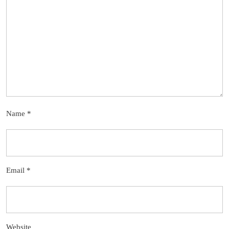
Name
*
Email
*
Website