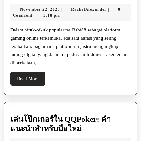
dan
November
RachelAlexande
November 22, 2025
RachelAlexander
0
|
|
Fenomena
22,
Comment
3:18 pm
|
Kesenjangan
2025
Digital
Dalam hiruk-pikuk popularitas Babi88 sebagai platform
gaming online terkemuka, ada satu narasi yang sering
di
terabaikan: bagaimana platform ini justru mengungkap
Pedesaan
jurang digital yang dalam di pedesaan Indonesia. Sementara
Indonesia
di perkotaan,
Read
Read More
More
เล่นโป๊กเกอร์ใน QQPoker: คำ
เล่น
แนะนำสำหรับมือใหม่
โป๊กเกอร์