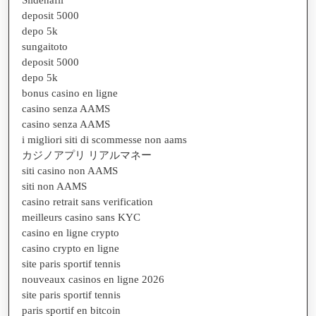
deposit 5000
depo 5k
sungaitoto
deposit 5000
depo 5k
bonus casino en ligne
casino senza AAMS
casino senza AAMS
i migliori siti di scommesse non aams
カジノアプリ リアルマネー
siti casino non AAMS
siti non AAMS
casino retrait sans verification
meilleurs casino sans KYC
casino en ligne crypto
casino crypto en ligne
site paris sportif tennis
nouveaux casinos en ligne 2026
site paris sportif tennis
paris sportif en bitcoin