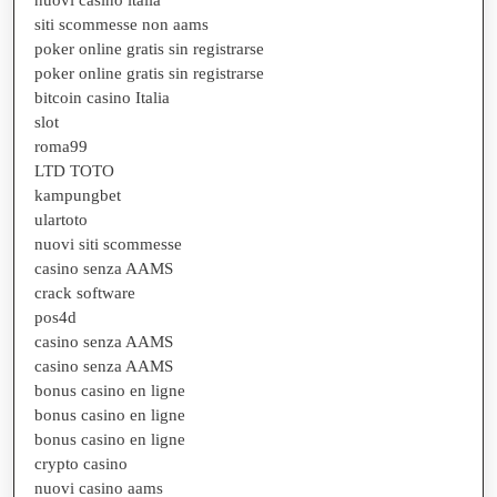
siti scommesse non aams
poker online gratis sin registrarse
poker online gratis sin registrarse
bitcoin casino Italia
slot
roma99
LTD TOTO
kampungbet
ulartoto
nuovi siti scommesse
casino senza AAMS
crack software
pos4d
casino senza AAMS
casino senza AAMS
bonus casino en ligne
bonus casino en ligne
bonus casino en ligne
crypto casino
nuovi casino aams