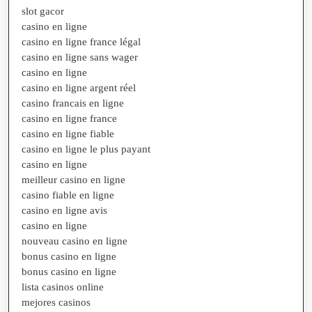
slot gacor
casino en ligne
casino en ligne france légal
casino en ligne sans wager
casino en ligne
casino en ligne argent réel
casino francais en ligne
casino en ligne france
casino en ligne fiable
casino en ligne le plus payant
casino en ligne
meilleur casino en ligne
casino fiable en ligne
casino en ligne avis
casino en ligne
nouveau casino en ligne
bonus casino en ligne
bonus casino en ligne
lista casinos online
mejores casinos