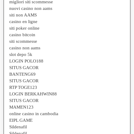
migliori siti scommesse
nuovi casino non aams
siti non AAMS
casino en ligne
siti poker online
casino bitcoin
siti scommesse
casino non aams
slot depo 5k
LOGIN POLO188
SITUS GACOR
BANTENG69
SITUS GACOR
RTP TOGE123
LOGIN BERKAHWIN88
SITUS GACOR
MAMEN123
online casino in cambodia
EIPL GAME
Sildenafil
Sildenafil