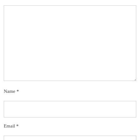
Name
*
Email
*