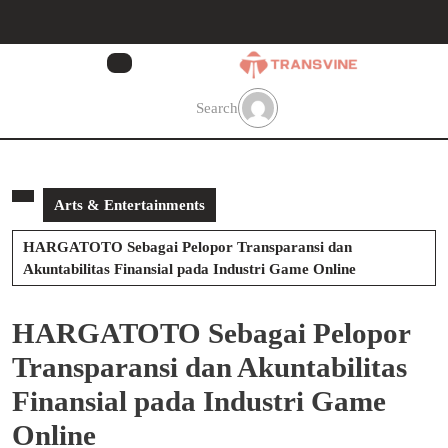
Skip
to
content
Skip
to
Search
content
Arts & Entertainments
HARGATOTO Sebagai Pelopor Transparansi dan
Akuntabilitas Finansial pada Industri Game Online
HARGATOTO Sebagai Pelopor
Transparansi dan Akuntabilitas
Finansial pada Industri Game
Online