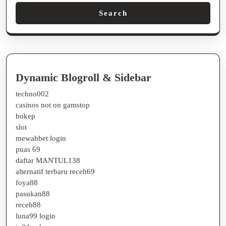
Search
Dynamic Blogroll & Sidebar
techno002
casinos not on gamstop
bokep
slot
mewahbet login
puas 69
daftar MANTUL138
alternatif terbaru receh69
foya88
pasukan88
receh88
luna99 login