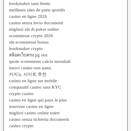
bookmaker sans limite
meilleurs sites de paris sportifs
casino en ligne 2026
casino senza invio documenti
migliori siti di poker online
scommesse crypto 2026
siti scommesse bonus
bookmaker crypto
สล็อตเว็บตรง pg slot
quote scommesse calcio mondiali
nuovi casino non aams
카지노 사이트 추천
casino en ligne sur mobile
comparatif casino sans KYC
crypto casino
casino en ligne qui paye le plus
nouveau casino en ligne
migliori casino online esteri
casino senza richiesta documenti
casino crypto