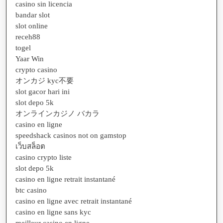
casino sin licencia
bandar slot
slot online
receh88
togel
Yaar Win
crypto casino
オンカジ kyc不要
slot gacor hari ini
slot depo 5k
オンラインカジノ バカラ
casino en ligne
speedshack casinos not on gamstop
เว็บสล็อต
casino crypto liste
slot depo 5k
casino en ligne retrait instantané
btc casino
casino en ligne avec retrait instantané
casino en ligne sans kyc
meilleur casino en ligne