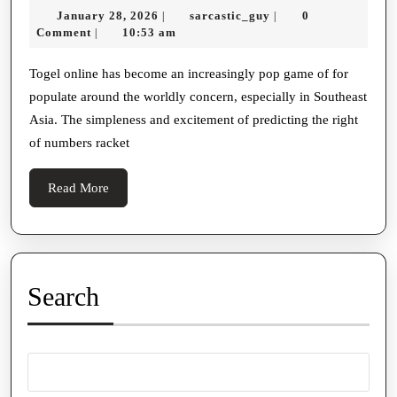
January
sarcastic_guy
January 28, 2026
sarcastic_guy
0
|
|
Why
28,
Comment
10:53 am
|
Alexistogel
2026
Is
Togel online has become an increasingly pop game of for
populate around the worldly concern, especially in Southeast
The
Asia. The simpleness and excitement of predicting the right
Best
of numbers racket
Site
For
Read
Read More
Serious
More
Gamblers
Search