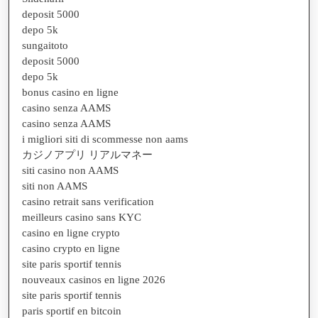
deposit 5000
depo 5k
sungaitoto
deposit 5000
depo 5k
bonus casino en ligne
casino senza AAMS
casino senza AAMS
i migliori siti di scommesse non aams
カジノアプリ リアルマネー
siti casino non AAMS
siti non AAMS
casino retrait sans verification
meilleurs casino sans KYC
casino en ligne crypto
casino crypto en ligne
site paris sportif tennis
nouveaux casinos en ligne 2026
site paris sportif tennis
paris sportif en bitcoin