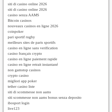
siti di casino online 2026
siti di casino online 2026
casino senza AAMS
Bitcoin casinos
nouveaux casinos en ligne 2026
coinpoker
pari sportif rugby
meilleurs sites de paris sportifs
casino en ligne sans verification
casino français crypto
casino en ligne paiement rapide
casino en ligne retrait instantané
non gamstop casinos
crypto casino
migliori app poker
tether casino liste
siti di scommesse non aams
siti scommesse non aams bonus senza deposito
ibosport login
live123