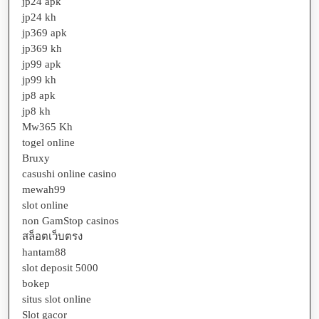
jp24 apk
jp24 kh
jp369 apk
jp369 kh
jp99 apk
jp99 kh
jp8 apk
jp8 kh
Mw365 Kh
togel online
Bruxy
casushi online casino
mewah99
slot online
non GamStop casinos
สล็อตเว็บตรง
hantam88
slot deposit 5000
bokep
situs slot online
Slot gacor