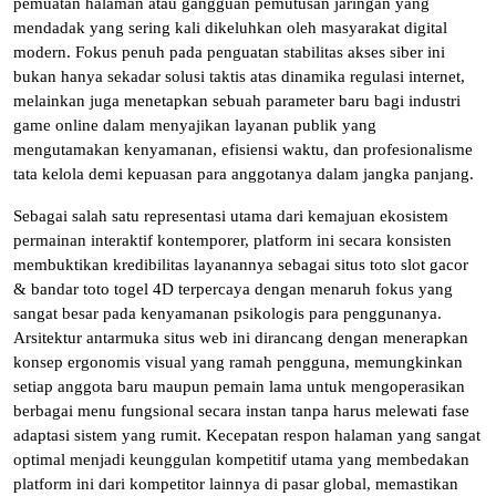
pemuatan halaman atau gangguan pemutusan jaringan yang
mendadak yang sering kali dikeluhkan oleh masyarakat digital
modern. Fokus penuh pada penguatan stabilitas akses siber ini
bukan hanya sekadar solusi taktis atas dinamika regulasi internet,
melainkan juga menetapkan sebuah parameter baru bagi industri
game online dalam menyajikan layanan publik yang
mengutamakan kenyamanan, efisiensi waktu, dan profesionalisme
tata kelola demi kepuasan para anggotanya dalam jangka panjang.
Sebagai salah satu representasi utama dari kemajuan ekosistem
permainan interaktif kontemporer, platform ini secara konsisten
membuktikan kredibilitas layanannya sebagai situs toto slot gacor
& bandar toto togel 4D terpercaya dengan menaruh fokus yang
sangat besar pada kenyamanan psikologis para penggunanya.
Arsitektur antarmuka situs web ini dirancang dengan menerapkan
konsep ergonomis visual yang ramah pengguna, memungkinkan
setiap anggota baru maupun pemain lama untuk mengoperasikan
berbagai menu fungsional secara instan tanpa harus melewati fase
adaptasi sistem yang rumit. Kecepatan respon halaman yang sangat
optimal menjadi keunggulan kompetitif utama yang membedakan
platform ini dari kompetitor lainnya di pasar global, memastikan