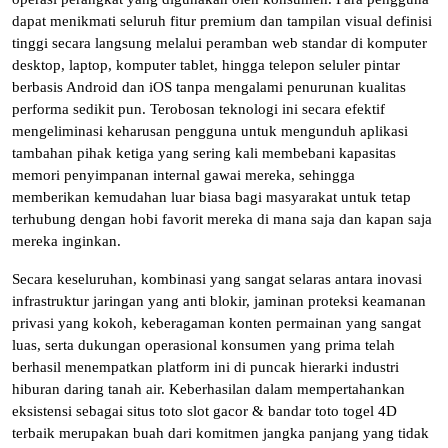
dapat menikmati seluruh fitur premium dan tampilan visual definisi
tinggi secara langsung melalui peramban web standar di komputer
desktop, laptop, komputer tablet, hingga telepon seluler pintar
berbasis Android dan iOS tanpa mengalami penurunan kualitas
performa sedikit pun. Terobosan teknologi ini secara efektif
mengeliminasi keharusan pengguna untuk mengunduh aplikasi
tambahan pihak ketiga yang sering kali membebani kapasitas
memori penyimpanan internal gawai mereka, sehingga
memberikan kemudahan luar biasa bagi masyarakat untuk tetap
terhubung dengan hobi favorit mereka di mana saja dan kapan saja
mereka inginkan.
Secara keseluruhan, kombinasi yang sangat selaras antara inovasi
infrastruktur jaringan yang anti blokir, jaminan proteksi keamanan
privasi yang kokoh, keberagaman konten permainan yang sangat
luas, serta dukungan operasional konsumen yang prima telah
berhasil menempatkan platform ini di puncak hierarki industri
hiburan daring tanah air. Keberhasilan dalam mempertahankan
eksistensi sebagai situs toto slot gacor & bandar toto togel 4D
terbaik merupakan buah dari komitmen jangka panjang yang tidak