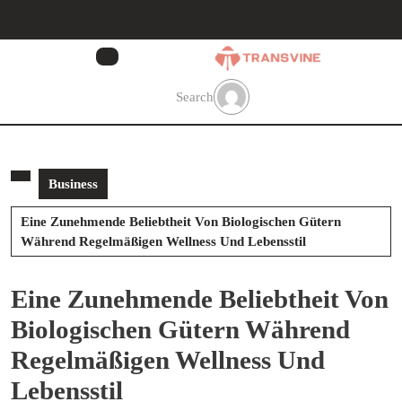
Skip
to
content
Skip
to
Search
content
Business
Eine Zunehmende Beliebtheit Von Biologischen Gütern
Während Regelmäßigen Wellness Und Lebensstil
Eine Zunehmende Beliebtheit Von
Biologischen Gütern Während
Regelmäßigen Wellness Und
Lebensstil