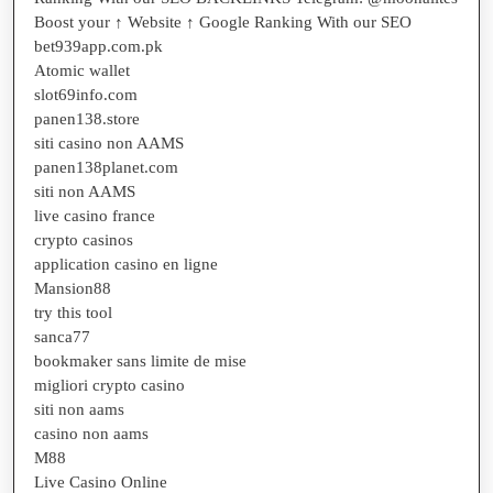
Boost your ↑ Website ↑ Google Ranking With our SEO
bet939app.com.pk
Atomic wallet
slot69info.com
panen138.store
siti casino non AAMS
panen138planet.com
siti non AAMS
live casino france
crypto casinos
application casino en ligne
Mansion88
try this tool
sanca77
bookmaker sans limite de mise
migliori crypto casino
siti non aams
casino non aams
M88
Live Casino Online