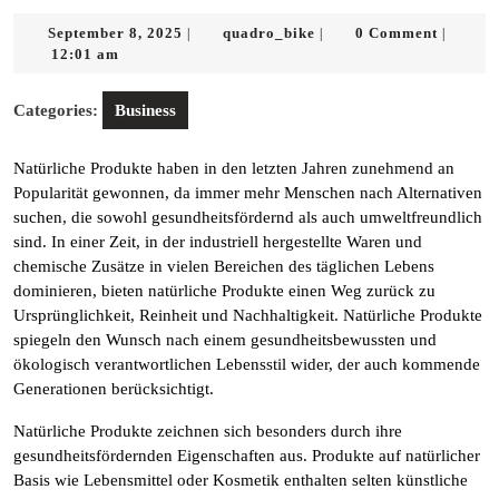
September
quadro_bike
September 8, 2025
quadro_bike
0 Comment
|
|
|
8,
12:01 am
2025
Categories:
Business
Natürliche Produkte haben in den letzten Jahren zunehmend an
Popularität gewonnen, da immer mehr Menschen nach Alternativen
suchen, die sowohl gesundheitsfördernd als auch umweltfreundlich
sind. In einer Zeit, in der industriell hergestellte Waren und
chemische Zusätze in vielen Bereichen des täglichen Lebens
dominieren, bieten natürliche Produkte einen Weg zurück zu
Ursprünglichkeit, Reinheit und Nachhaltigkeit. Natürliche Produkte
spiegeln den Wunsch nach einem gesundheitsbewussten und
ökologisch verantwortlichen Lebensstil wider, der auch kommende
Generationen berücksichtigt.
Natürliche Produkte zeichnen sich besonders durch ihre
gesundheitsfördernden Eigenschaften aus. Produkte auf natürlicher
Basis wie Lebensmittel oder Kosmetik enthalten selten künstliche