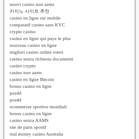
nuovi casino non aams
카지노 사이트 추천
casino en ligne sur mobile
comparatif casino sans KYC
crypto casino
casino en ligne qui paye le plus
nouveau casino en ligne
migliori casino online esteri
casino senza richiesta documenti
casino crypto
casino non aams
casino en ligne Bitcoin
bonus casino en ligne
pos4d
pos4d
scommesse sportive mondiali
bonus casino en ligne
casino senza AAMS
site de paris sportif
real money casino Australia