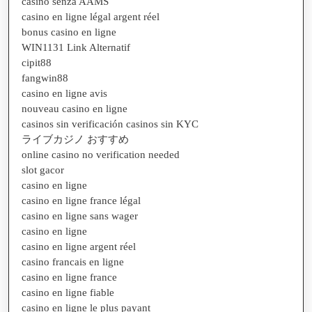
casino senza AAMS
casino en ligne légal argent réel
bonus casino en ligne
WIN1131 Link Alternatif
cipit88
fangwin88
casino en ligne avis
nouveau casino en ligne
casinos sin verificación casinos sin KYC
ライブカジノ おすすめ
online casino no verification needed
slot gacor
casino en ligne
casino en ligne france légal
casino en ligne sans wager
casino en ligne
casino en ligne argent réel
casino francais en ligne
casino en ligne france
casino en ligne fiable
casino en ligne le plus payant