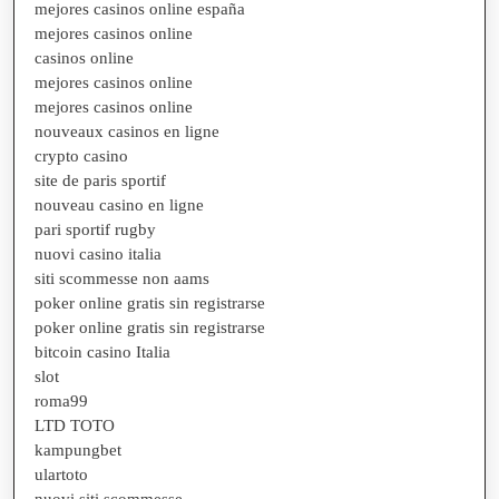
mejores casinos online españa
mejores casinos online
casinos online
mejores casinos online
mejores casinos online
nouveaux casinos en ligne
crypto casino
site de paris sportif
nouveau casino en ligne
pari sportif rugby
nuovi casino italia
siti scommesse non aams
poker online gratis sin registrarse
poker online gratis sin registrarse
bitcoin casino Italia
slot
roma99
LTD TOTO
kampungbet
ulartoto
nuovi siti scommesse