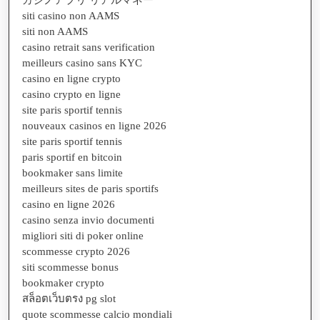
siti casino non AAMS
siti non AAMS
casino retrait sans verification
meilleurs casino sans KYC
casino en ligne crypto
casino crypto en ligne
site paris sportif tennis
nouveaux casinos en ligne 2026
site paris sportif tennis
paris sportif en bitcoin
bookmaker sans limite
meilleurs sites de paris sportifs
casino en ligne 2026
casino senza invio documenti
migliori siti di poker online
scommesse crypto 2026
siti scommesse bonus
bookmaker crypto
สล็อตเว็บตรง pg slot
quote scommesse calcio mondiali