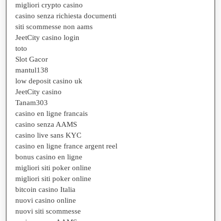
migliori crypto casino
casino senza richiesta documenti
siti scommesse non aams
JeetCity casino login
toto
Slot Gacor
mantul138
low deposit casino uk
JeetCity casino
Tanam303
casino en ligne francais
casino senza AAMS
casino live sans KYC
casino en ligne france argent reel
bonus casino en ligne
migliori siti poker online
migliori siti poker online
bitcoin casino Italia
nuovi casino online
nuovi siti scommesse