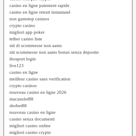
casino en ligne paiement rapide
casino en ligne retrait instantané
non gamstop casinos
crypto casino
migliori app poker
tether casino liste
siti di scommesse non aams
siti scommesse non aams bonus senza deposito
ibosport login
live123
casino en ligne
meilleur casino sans verification
crypto casinos
nouveau casino en ligne 2026
macauslot88
sbobet88
nouveau casino en ligne
casino senza documenti
migliori casino online
migliori casino crypto