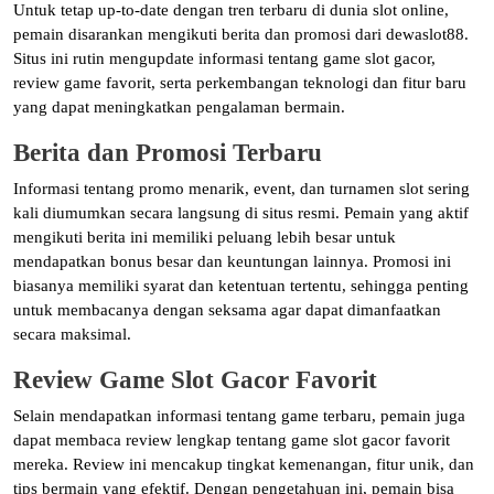
Untuk tetap up-to-date dengan tren terbaru di dunia slot online,
pemain disarankan mengikuti berita dan promosi dari
dewaslot88
.
Situs ini rutin mengupdate informasi tentang game slot gacor,
review game favorit, serta perkembangan teknologi dan fitur baru
yang dapat meningkatkan pengalaman bermain.
Berita dan Promosi Terbaru
Informasi tentang promo menarik, event, dan turnamen slot sering
kali diumumkan secara langsung di situs resmi. Pemain yang aktif
mengikuti berita ini memiliki peluang lebih besar untuk
mendapatkan bonus besar dan keuntungan lainnya. Promosi ini
biasanya memiliki syarat dan ketentuan tertentu, sehingga penting
untuk membacanya dengan seksama agar dapat dimanfaatkan
secara maksimal.
Review Game Slot Gacor Favorit
Selain mendapatkan informasi tentang game terbaru, pemain juga
dapat membaca review lengkap tentang game slot gacor favorit
mereka. Review ini mencakup tingkat kemenangan, fitur unik, dan
tips bermain yang efektif. Dengan pengetahuan ini, pemain bisa