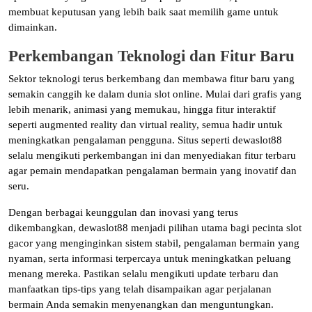
membuat keputusan yang lebih baik saat memilih game untuk
dimainkan.
Perkembangan Teknologi dan Fitur Baru
Sektor teknologi terus berkembang dan membawa fitur baru yang
semakin canggih ke dalam dunia slot online. Mulai dari grafis yang
lebih menarik, animasi yang memukau, hingga fitur interaktif
seperti augmented reality dan virtual reality, semua hadir untuk
meningkatkan pengalaman pengguna. Situs seperti
dewaslot88
selalu mengikuti perkembangan ini dan menyediakan fitur terbaru
agar pemain mendapatkan pengalaman bermain yang inovatif dan
seru.
Dengan berbagai keunggulan dan inovasi yang terus
dikembangkan,
dewaslot88
menjadi pilihan utama bagi pecinta slot
gacor yang menginginkan sistem stabil, pengalaman bermain yang
nyaman, serta informasi terpercaya untuk meningkatkan peluang
menang mereka. Pastikan selalu mengikuti update terbaru dan
manfaatkan tips-tips yang telah disampaikan agar perjalanan
bermain Anda semakin menyenangkan dan menguntungkan.