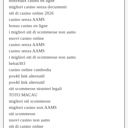
nouveaux casino en ligne
migliori casino senza documenti
siti di casino online 2026
casino senza AAMS
bonus casino en ligne
i migliori siti di scommesse non aams
nuovi casino online
casino senza AAMS
casino senza AAMS
i migliori siti di scommesse non aams
hebat303
casino online cambodia
pos4d link alternatif
pos4d link alternatif
siti scommesse stranieri legali
TOTO MACAU
migliori siti scommesse
migliori casino non AAMS
siti scommesse
nuovi casino non aams
siti di casino online