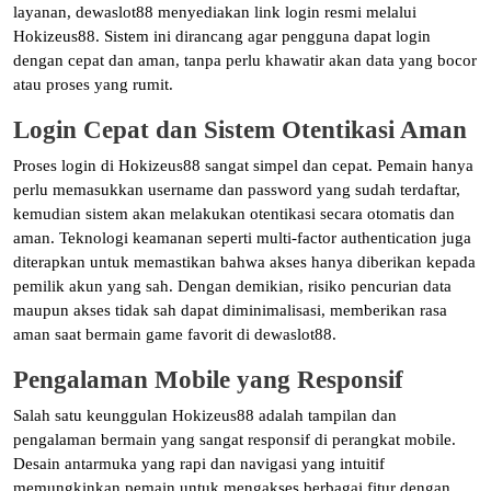
layanan,
dewaslot88
menyediakan link login resmi melalui
Hokizeus88. Sistem ini dirancang agar pengguna dapat login
dengan cepat dan aman, tanpa perlu khawatir akan data yang bocor
atau proses yang rumit.
Login Cepat dan Sistem Otentikasi Aman
Proses login di Hokizeus88 sangat simpel dan cepat. Pemain hanya
perlu memasukkan username dan password yang sudah terdaftar,
kemudian sistem akan melakukan otentikasi secara otomatis dan
aman. Teknologi keamanan seperti multi-factor authentication juga
diterapkan untuk memastikan bahwa akses hanya diberikan kepada
pemilik akun yang sah. Dengan demikian, risiko pencurian data
maupun akses tidak sah dapat diminimalisasi, memberikan rasa
aman saat bermain game favorit di
dewaslot88
.
Pengalaman Mobile yang Responsif
Salah satu keunggulan Hokizeus88 adalah tampilan dan
pengalaman bermain yang sangat responsif di perangkat mobile.
Desain antarmuka yang rapi dan navigasi yang intuitif
memungkinkan pemain untuk mengakses berbagai fitur dengan