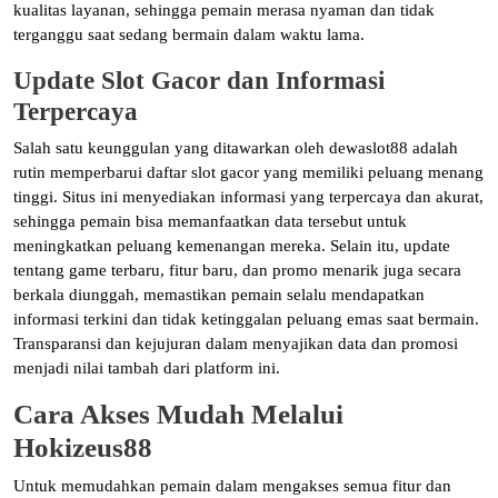
kualitas layanan, sehingga pemain merasa nyaman dan tidak
terganggu saat sedang bermain dalam waktu lama.
Update Slot Gacor dan Informasi
Terpercaya
Salah satu keunggulan yang ditawarkan oleh
dewaslot88
adalah
rutin memperbarui daftar slot gacor yang memiliki peluang menang
tinggi. Situs ini menyediakan informasi yang terpercaya dan akurat,
sehingga pemain bisa memanfaatkan data tersebut untuk
meningkatkan peluang kemenangan mereka. Selain itu, update
tentang game terbaru, fitur baru, dan promo menarik juga secara
berkala diunggah, memastikan pemain selalu mendapatkan
informasi terkini dan tidak ketinggalan peluang emas saat bermain.
Transparansi dan kejujuran dalam menyajikan data dan promosi
menjadi nilai tambah dari platform ini.
Cara Akses Mudah Melalui
Hokizeus88
Untuk memudahkan pemain dalam mengakses semua fitur dan