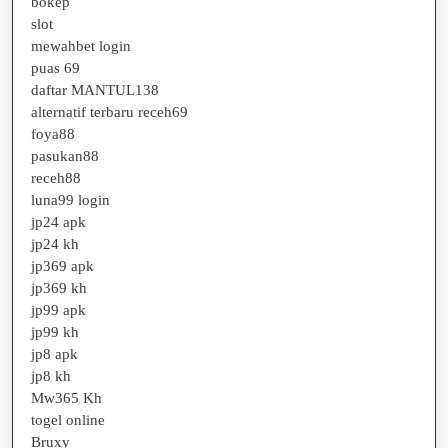
bokep
slot
mewahbet login
puas 69
daftar MANTUL138
alternatif terbaru receh69
foya88
pasukan88
receh88
luna99 login
jp24 apk
jp24 kh
jp369 apk
jp369 kh
jp99 apk
jp99 kh
jp8 apk
jp8 kh
Mw365 Kh
togel online
Bruxy