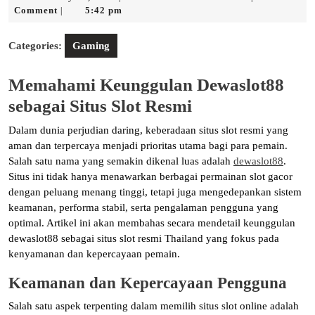
12,
Comment
5:42 pm
|
2026
Categories:
Gaming
Memahami Keunggulan Dewaslot88
sebagai Situs Slot Resmi
Dalam dunia perjudian daring, keberadaan situs slot resmi yang
aman dan terpercaya menjadi prioritas utama bagi para pemain.
Salah satu nama yang semakin dikenal luas adalah
dewaslot88
.
Situs ini tidak hanya menawarkan berbagai permainan slot gacor
dengan peluang menang tinggi, tetapi juga mengedepankan sistem
keamanan, performa stabil, serta pengalaman pengguna yang
optimal. Artikel ini akan membahas secara mendetail keunggulan
dewaslot88
sebagai situs slot resmi Thailand yang fokus pada
kenyamanan dan kepercayaan pemain.
Keamanan dan Kepercayaan Pengguna
Salah satu aspek terpenting dalam memilih situs slot online adalah