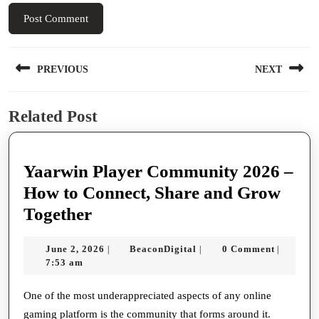
Post
PREVIOUS
NEXT
navigation
Previous
Next
Related Post
post:
post:
Yaarwin Player Community 2026 –
How to Connect, Share and Grow
Yaarwin
Together
Player
June
BeaconDigital
June 2, 2026
BeaconDigital
0 Comment
|
|
|
Community
2,
7:53 am
2026
2026
–
One of the most underappreciated aspects of any online
gaming platform is the community that forms around it.