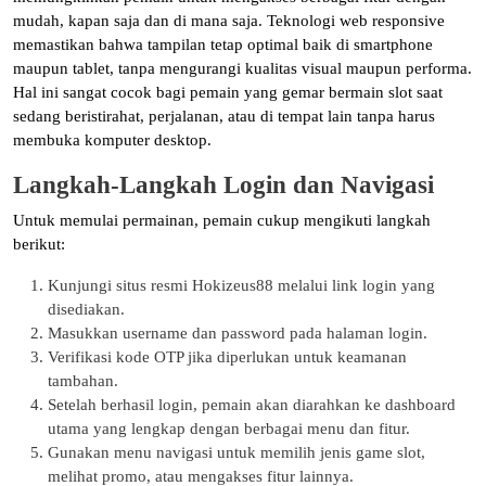
mudah, kapan saja dan di mana saja. Teknologi web responsive
memastikan bahwa tampilan tetap optimal baik di smartphone
maupun tablet, tanpa mengurangi kualitas visual maupun performa.
Hal ini sangat cocok bagi pemain yang gemar bermain slot saat
sedang beristirahat, perjalanan, atau di tempat lain tanpa harus
membuka komputer desktop.
Langkah-Langkah Login dan Navigasi
Untuk memulai permainan, pemain cukup mengikuti langkah
berikut:
Kunjungi situs resmi Hokizeus88 melalui link login yang
disediakan.
Masukkan username dan password pada halaman login.
Verifikasi kode OTP jika diperlukan untuk keamanan
tambahan.
Setelah berhasil login, pemain akan diarahkan ke dashboard
utama yang lengkap dengan berbagai menu dan fitur.
Gunakan menu navigasi untuk memilih jenis game slot,
melihat promo, atau mengakses fitur lainnya.