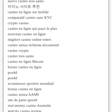
nuovi casino non aams
카지노 사이트 추천
casino en ligne sur mobile
comparatif casino sans KYC
crypto casino
casino en ligne qui paye le plus
nouveau casino en ligne
migliori casino online esteri
casino senza richiesta documenti
casino crypto
casino non aams
casino en ligne Bitcoin
bonus casino en ligne
pos4d
pos4d
scommesse sportive mondiali
bonus casino en ligne
casino senza AAMS
site de paris sportif
real money casino Australia
jeetcity casino review