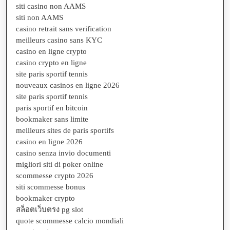
siti casino non AAMS
siti non AAMS
casino retrait sans verification
meilleurs casino sans KYC
casino en ligne crypto
casino crypto en ligne
site paris sportif tennis
nouveaux casinos en ligne 2026
site paris sportif tennis
paris sportif en bitcoin
bookmaker sans limite
meilleurs sites de paris sportifs
casino en ligne 2026
casino senza invio documenti
migliori siti di poker online
scommesse crypto 2026
siti scommesse bonus
bookmaker crypto
สล็อตเว็บตรง pg slot
quote scommesse calcio mondiali