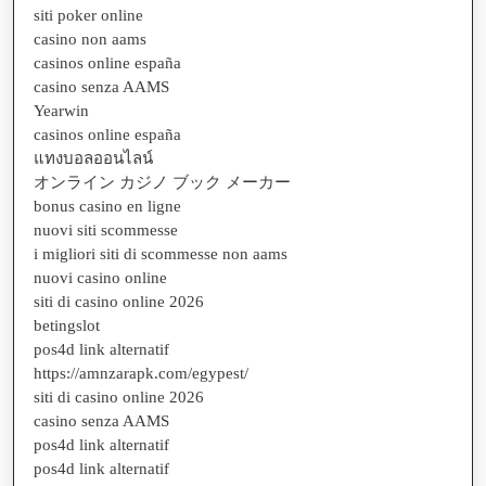
siti poker online
casino non aams
casinos online españa
casino senza AAMS
Yearwin
casinos online españa
แทงบอลออนไลน์
オンライン カジノ ブック メーカー
bonus casino en ligne
nuovi siti scommesse
i migliori siti di scommesse non aams
nuovi casino online
siti di casino online 2026
betingslot
pos4d link alternatif
https://amnzarapk.com/egypest/
siti di casino online 2026
casino senza AAMS
pos4d link alternatif
pos4d link alternatif