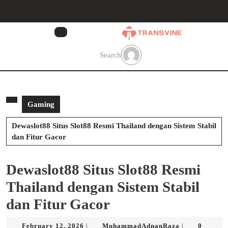
Skip
to
content
Skip
to
Search
content
Gaming
Dewaslot88 Situs Slot88 Resmi Thailand dengan Sistem Stabil
dan Fitur Gacor
Dewaslot88 Situs Slot88 Resmi
Thailand dengan Sistem Stabil
dan Fitur Gacor
February
MuhammadAd
February 12, 2026
MuhammadAdnanRaza
0
|
|