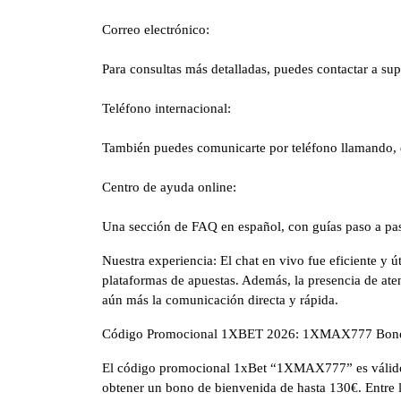
Correo electrónico:
Para consultas más detalladas, puedes contactar a
su
Teléfono internacional:
También puedes comunicarte por teléfono llamando, d
Centro de ayuda online:
Una sección de FAQ en español, con guías paso a pa
Nuestra experiencia: El chat en vivo fue eficiente y út
plataformas de apuestas. Además, la presencia de aten
aún más la comunicación directa y rápida.
Código Promocional 1XBET 2026: 1XMAX777 Bon
El código promocional 1xBet “1XMAX777” es válido p
obtener un bono de bienvenida de hasta 130€. Entre l