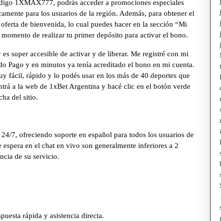
código 1XMAX777, podrás acceder a promociones especiales
camente para los usuarios de la región. Además, para obtener el
oferta de bienvenida, lo cual puedes hacer en la sección “Mi
momento de realizar tu primer depósito para activar el bono.
 es super accesible de activar y de liberar. Me registré con mi
do Pago y en minutos ya tenía acreditado el bono en mi cuenta.
 fácil, rápido y lo podés usar en los más de 40 deportes que
ntrá a la web de 1xBet Argentina y hacé clic en el botón verde
ha del sitio.
 24/7, ofreciendo soporte en español para todos los usuarios de
 espera en el chat en vivo son generalmente inferiores a 2
encia de su servicio.
puesta rápida y asistencia directa.