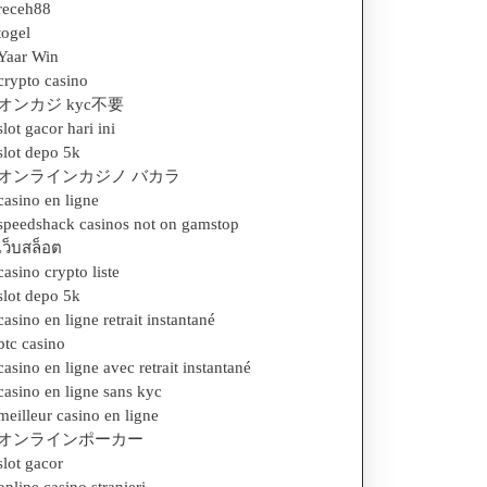
receh88
togel
Yaar Win
crypto casino
オンカジ kyc不要
slot gacor hari ini
slot depo 5k
オンラインカジノ バカラ
casino en ligne
speedshack casinos not on gamstop
เว็บสล็อต
casino crypto liste
slot depo 5k
casino en ligne retrait instantané
btc casino
casino en ligne avec retrait instantané
casino en ligne sans kyc
meilleur casino en ligne
オンラインポーカー
slot gacor