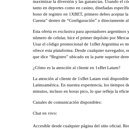
maximizar la diversión y las ganancias. Usando el 
tanto en deportes como en casino, diseñadas específi
bono de registro en 1XBET, primero debes aceptar la 
Cuenta” dentro de “Configuración” o directamente al 
Esta oferta es exclusiva para apostadores argentinos y
número de celular, hice el primer depósito por Merca
Usar el código promocional de 1xBet Argentina es muy
ofrece esta plataforma. Desde cualquier navegador, e
que dice “Registro” ubicado en la parte superior derec
¿Cómo es la atención al cliente en 1xBet Latam?
La atención al cliente de 1xBet Latam está disponible
Latinoamérica. En nuestra experiencia, los tiempos de
minutos, incluso en horas pico, lo que refleja la efici
Canales de comunicación disponibles:
Chat en vivo:
Accesible desde cualquier página del sitio oficial. Res