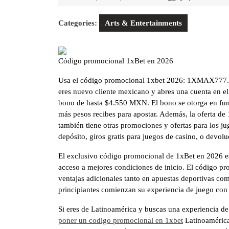
3,
2026
Categories:
Arts & Entertainments
Código promocional 1xBet en 2026
Usa el código promocional 1xbet 2026: 1XMAX777. A
eres nuevo cliente mexicano y abres una cuenta en e
bono de hasta $4.550 MXN. El bono se otorga en func
más pesos recibes para apostar. Además, la oferta de
también tiene otras promociones y ofertas para los j
depósito, giros gratis para juegos de casino, o devol
El exclusivo código promocional de 1xBet en 2026 es 
acceso a mejores condiciones de inicio. El código p
ventajas adicionales tanto en apuestas deportivas com
principiantes comienzan su experiencia de juego con
Si eres de Latinoamérica y buscas una experiencia d
poner un codigo promocional en 1xbet
Latinoamérica 