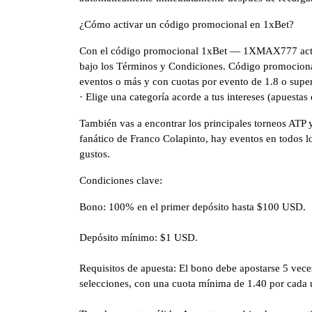
¿Cómo activar un código promocional en 1xBet?
Con el código promocional 1xBet — 1XMAX777 activa
bajo los Términos y Condiciones. Código promociona
eventos o más y con cuotas por evento de 1.8 o supe
· Elige una categoría acorde a tus intereses (apuestas 
También vas a encontrar los principales torneos ATP y
fanático de Franco Colapinto, hay eventos en todos lo
gustos.
Condiciones clave:
Bono: 100% en el primer depósito hasta $100 USD.
Depósito mínimo: $1 USD.
Requisitos de apuesta: El bono debe apostarse 5 ve
selecciones, con una cuota mínima de 1.40 por cada u