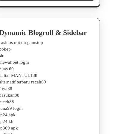
Dynamic Blogroll & Sidebar
casinos not on gamstop
bokep
slot
mewahbet login
puas 69
daftar MANTUL138
alternatif terbaru receh69
foya88
pasukan88
receh88
luna99 login
jp24 apk
jp24 kh
jp369 apk