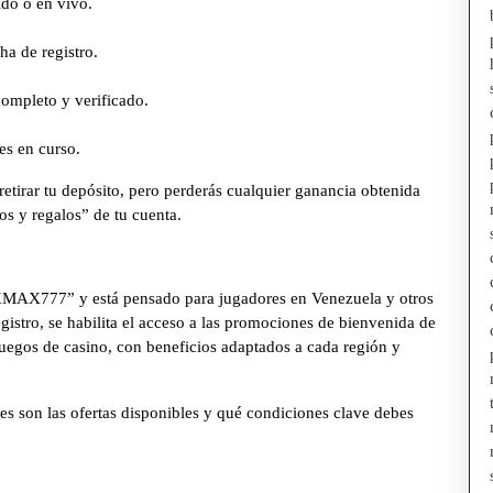
ido o en vivo.
ha de registro.
completo y verificado.
es en curso.
etirar tu depósito, pero perderás cualquier ganancia obtenida
os y regalos” de tu cuenta.
XMAX777” y está pensado para jugadores en Venezuela y otros
egistro, se habilita el acceso a las promociones de bienvenida de
juegos de casino, con beneficios adaptados a cada región y
es son las ofertas disponibles y qué condiciones clave debes