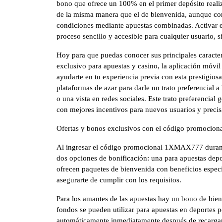
bono que ofrece un 100% en el primer depósito real
de la misma manera que el de bienvenida, aunque con
condiciones mediante apuestas combinadas. Activar 
proceso sencillo y accesible para cualquier usuario, 
Hoy para que puedas conocer sus principales caract
exclusivo para apuestas y casino, la aplicación móvi
ayudarte en tu experiencia previa con esta prestigio
plataformas de azar para darle un trato preferencial a
o una vista en redes sociales. Este trato preferenci
con mejores incentivos para nuevos usuarios y preci
Ofertas y bonos exclusivos con el código promocion
Al ingresar el código promocional 1XMAX777 durante 
dos opciones de bonificación: una para apuestas depo
ofrecen paquetes de bienvenida con beneficios especí
asegurarte de cumplir con los requisitos.
Para los amantes de las apuestas hay un bono de bien
fondos se pueden utilizar para apuestas en deportes po
automáticamente inmediatamente después de recargar