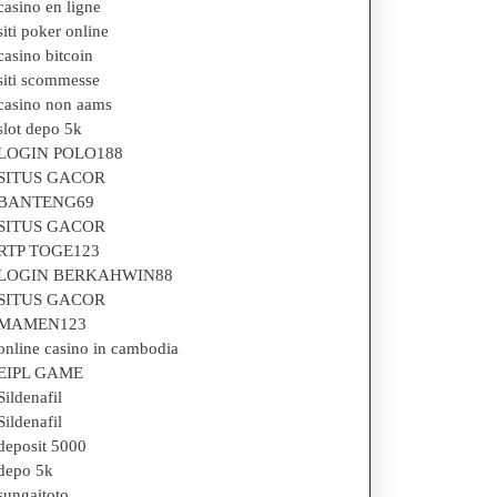
casino en ligne
siti poker online
casino bitcoin
siti scommesse
casino non aams
slot depo 5k
LOGIN POLO188
SITUS GACOR
BANTENG69
SITUS GACOR
RTP TOGE123
LOGIN BERKAHWIN88
SITUS GACOR
MAMEN123
online casino in cambodia
EIPL GAME
Sildenafil
Sildenafil
deposit 5000
depo 5k
sungaitoto