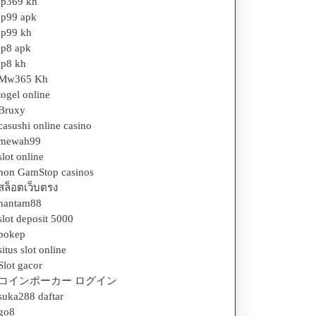
jp369 kh
jp99 apk
jp99 kh
jp8 apk
jp8 kh
Mw365 Kh
togel online
Bruxy
casushi online casino
mewah99
slot online
non GamStop casinos
สล็อตเว็บตรง
hantam88
slot deposit 5000
bokep
situs slot online
Slot gacor
コインポーカー ログイン
suka288 daftar
go8