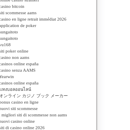
online casino stranieri
casino bitcoin
siti scommesse aams
casino en ligne retrait immédiat 2026
application de poker
sungaitoto
sungaitoto
vu168
siti poker online
casino non aams
casinos online españa
casino senza AAMS
Yearwin
casinos online españa
แทงบอลออนไลน์
オンライン カジノ ブック メーカー
bonus casino en ligne
nuovi siti scommesse
i migliori siti di scommesse non aams
nuovi casino online
siti di casino online 2026