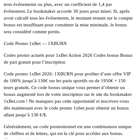
trois événements ou plus, avec un coefficient de 1,4 par
événement. Le bookmaker accorde 30 jours pour miser. Si, après
avoir calculé tous les événements, le montant restant sur le compte
bonus est insuffisant pour constituer la mise minimale, le bonus
sera considéré comme perdu.
Code Promo 1xBet — 1XBURN
Codes promo actuels pour 1xBet Action 2026 Codes bonus Bonus
de pari gratuit pour l’inscription
Code promo 1xBet 2026: 1XBURN pour profiter d’une offre VIP
de 100% jusqu’à 130€ sur les paris sportifs ou de 1950€ + 150
tours gratuits. Ce code bonus unique vous permet d’obtenir un
bonus augmenté lors de votre inscription sur le site du bookmaker
1xBet.com ! Ne manquez pas cette opportunité et inscrivez-vous
dès maintenant avec le code promo 1xbet pour obtenir un bonus
allant jusqu’à 130 €/$.
Généralement, un code promotionnel est une combinaison unique
de chiffres et de lettres, qui est la clé pour accéder aux bonus.