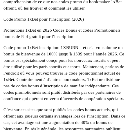
compréhension de ce que nos codes promo du bookmaker 1xBet
offrent, où les trouver et comment les utiliser.
Code Promo 1xBet pour l’inscription (2026)
Promotions 1xBet en 2026 Codes Bonus et codes Promotionnels
bonus de Pari gratuit pour l’inscription.
Code promo 1xBet inscription: 1XBURN – et cela vous donne un
bonus de bienvenue de 100% jusqu’à 130$ pour l’année 2026. Ce
bonus est spécialement conçu pour les nouveaux inscrits et peut
être utilisé pour les paris sportifs et esports. Maintenant, parlons de
l’endroit où vous pouvez trouver le code promotionnel actuel de
1xBet. Contrairement à d’autres bookmakers, 1xBet ne distribue
pas de codes bonus d’inscription de manière indépendante. Ces
codes promotionnels sont plutôt distribués par des partenaires de
confiance qui opèrent en vertu d’accords de coopération spéciaux.
C’est sur ces sites que sont publiés les codes bonus actuels, qui
offrent aux joueurs certains avantages lors de l’inscription. Dans ce
cas, cet avantage est une augmentation de 30% du bonus de
bienvenue. En règle générale, les ressources partenaires publient