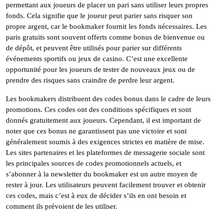
permettant aux joueurs de placer un pari sans utiliser leurs propres
fonds. Cela signifie que le joueur peut parier sans risquer son
propre argent, car le bookmaker fournit les fonds nécessaires. Les
paris gratuits sont souvent offerts comme bonus de bienvenue ou
de dépôt, et peuvent être utilisés pour parier sur différents
événements sportifs ou jeux de casino. C’est une excellente
opportunité pour les joueurs de tester de nouveaux jeux ou de
prendre des risques sans craindre de perdre leur argent.
Les bookmakers distribuent des codes bonus dans le cadre de leurs
promotions. Ces codes ont des conditions spécifiques et sont
donnés gratuitement aux joueurs. Cependant, il est important de
noter que ces bonus ne garantissent pas une victoire et sont
généralement soumis à des exigences strictes en matière de mise.
Les sites partenaires et les plateformes de messagerie sociale sont
les principales sources de codes promotionnels actuels, et
s’abonner à la newsletter du bookmaker est un autre moyen de
rester à jour. Les utilisateurs peuvent facilement trouver et obtenir
ces codes, mais c’est à eux de décider s’ils en ont besoin et
comment ils prévoient de les utiliser.