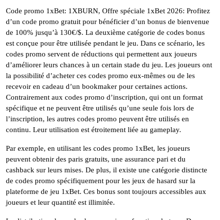
Code promo 1xBet: 1XBURN, Offre spéciale 1xBet 2026: Profitez
d’un code promo gratuit pour bénéficier d’un bonus de bienvenue
de 100% jusqu’à 130€/$. La deuxième catégorie de codes bonus
est conçue pour être utilisée pendant le jeu. Dans ce scénario, les
codes promo servent de réductions qui permettent aux joueurs
d’améliorer leurs chances à un certain stade du jeu. Les joueurs ont
la possibilité d’acheter ces codes promo eux-mêmes ou de les
recevoir en cadeau d’un bookmaker pour certaines actions.
Contrairement aux codes promo d’inscription, qui ont un format
spécifique et ne peuvent être utilisés qu’une seule fois lors de
l’inscription, les autres codes promo peuvent être utilisés en
continu. Leur utilisation est étroitement liée au gameplay.
Par exemple, en utilisant les codes promo 1xBet, les joueurs
peuvent obtenir des paris gratuits, une assurance pari et du
cashback sur leurs mises. De plus, il existe une catégorie distincte
de codes promo spécifiquement pour les jeux de hasard sur la
plateforme de jeu 1xBet. Ces bonus sont toujours accessibles aux
joueurs et leur quantité est illimitée.