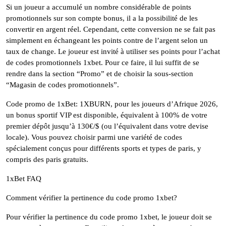
Si un joueur a accumulé un nombre considérable de points
promotionnels sur son compte bonus, il a la possibilité de les
convertir en argent réel. Cependant, cette conversion ne se fait pas
simplement en échangeant les points contre de l’argent selon un
taux de change. Le joueur est invité à utiliser ses points pour l’achat
de codes promotionnels 1xbet. Pour ce faire, il lui suffit de se
rendre dans la section “Promo” et de choisir la sous-section
“Magasin de codes promotionnels”.
Code promo de 1xBet: 1XBURN, pour les joueurs d’Afrique 2026,
un bonus sportif VIP est disponible, équivalent à 100% de votre
premier dépôt jusqu’à 130€/$ (ou l’équivalent dans votre devise
locale). Vous pouvez choisir parmi une variété de codes
spécialement conçus pour différents sports et types de paris, y
compris des paris gratuits.
1xBet FAQ
Comment vérifier la pertinence du code promo 1xbet?
Pour vérifier la pertinence du code promo 1xbet, le joueur doit se