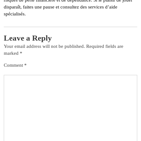
disparaît, faites une pause et consultez des services d’aide
spécialisés.
Leave a Reply
Your email address will not be published.
Required fields are
marked
*
Comment
*