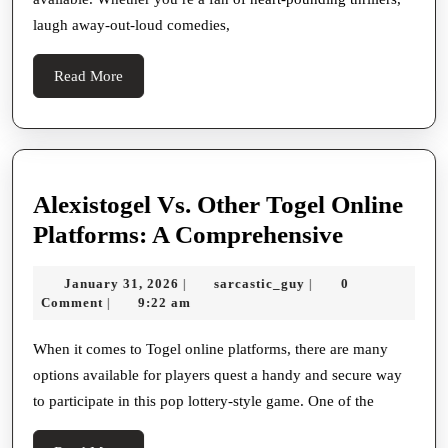
Stream
laugh away-out-loud comedies,
Platfor
Stratifi
Read
Read More
More
Alexistogel Vs. Other Togel Online
Alexistog
Platforms: A Comprehensive
Vs.
January
sarcastic_guy
January 31, 2026
sarcastic_guy
0
|
|
Other
31,
Comment
9:22 am
|
Togel
2026
Online
When it comes to Togel online platforms, there are many
options available for players quest a handy and secure way
Platforms
to participate in this pop lottery-style game. One of the
A
Comprehe