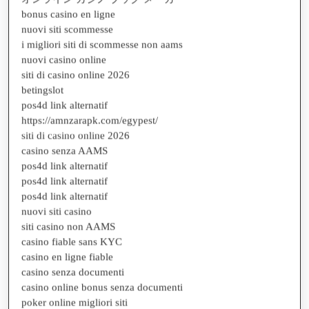
bonus casino en ligne
nuovi siti scommesse
i migliori siti di scommesse non aams
nuovi casino online
siti di casino online 2026
betingslot
pos4d link alternatif
https://amnzarapk.com/egypest/
siti di casino online 2026
casino senza AAMS
pos4d link alternatif
pos4d link alternatif
pos4d link alternatif
nuovi siti casino
siti casino non AAMS
casino fiable sans KYC
casino en ligne fiable
casino senza documenti
casino online bonus senza documenti
poker online migliori siti