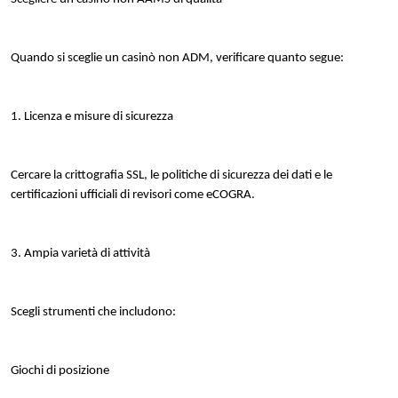
Quando si sceglie un casinò non ADM, verificare quanto segue:
1. Licenza e misure di sicurezza
Cercare la crittografia SSL, le politiche di sicurezza dei dati e le
certificazioni ufficiali di revisori come eCOGRA.
3. Ampia varietà di attività
Scegli strumenti che includono:
Giochi di posizione