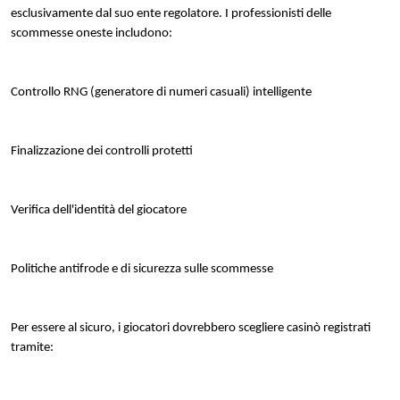
esclusivamente dal suo ente regolatore. I professionisti delle
scommesse oneste includono:
Controllo RNG (generatore di numeri casuali) intelligente
Finalizzazione dei controlli protetti
Verifica dell'identità del giocatore
Politiche antifrode e di sicurezza sulle scommesse
Per essere al sicuro, i giocatori dovrebbero scegliere casinò registrati
tramite: