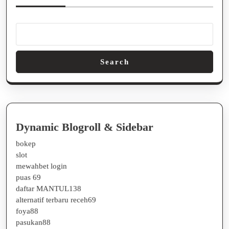
Search
Dynamic Blogroll & Sidebar
bokep
slot
mewahbet login
puas 69
daftar MANTUL138
alternatif terbaru receh69
foya88
pasukan88