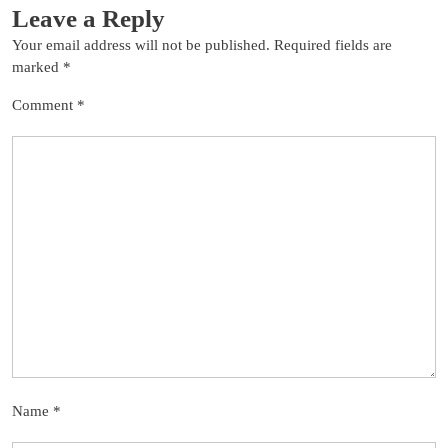
Leave a Reply
Your email address will not be published.
Required fields are
marked
*
Comment
*
Name
*