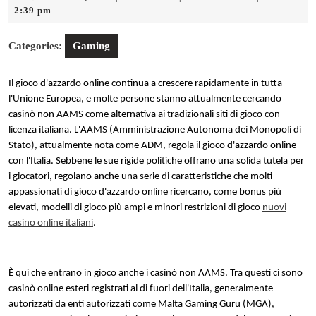
1,
2:39 pm
2025
Categories:
Gaming
Il gioco d'azzardo online continua a crescere rapidamente in tutta
l'Unione Europea, e molte persone stanno attualmente cercando
casinò non AAMS come alternativa ai tradizionali siti di gioco con
licenza italiana. L'AAMS (Amministrazione Autonoma dei Monopoli di
Stato), attualmente nota come ADM, regola il gioco d'azzardo online
con l'Italia. Sebbene le sue rigide politiche offrano una solida tutela per
i giocatori, regolano anche una serie di caratteristiche che molti
appassionati di gioco d'azzardo online ricercano, come bonus più
elevati, modelli di gioco più ampi e minori restrizioni di gioco
nuovi
casino online italiani
.
È qui che entrano in gioco anche i casinò non AAMS. Tra questi ci sono
casinò online esteri registrati al di fuori dell'Italia, generalmente
autorizzati da enti autorizzati come Malta Gaming Guru (MGA),