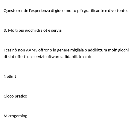
Questo rende l'esperienza di gioco molto più gratificante e divertente.
3. Molti più giochi di slot e servizi
I casinò non AAMS offrono in genere migliaia o addirittura molti giochi
di slot offerti da servizi software affidabili, tra cui:
NetEnt
Gioco pratico
Microgaming