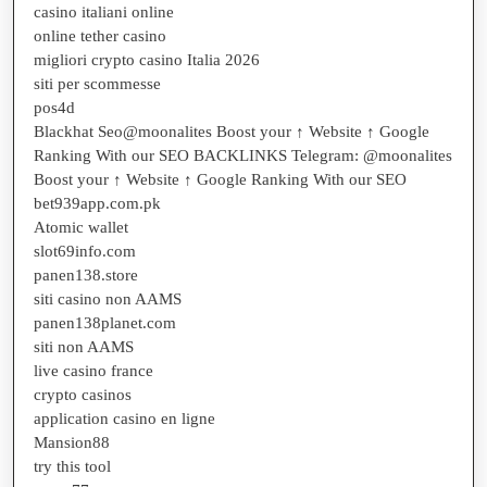
casino italiani online
online tether casino
migliori crypto casino Italia 2026
siti per scommesse
pos4d
Blackhat Seo@moonalites Boost your ↑ Website ↑ Google
Ranking With our SEO BACKLINKS Telegram: @moonalites
Boost your ↑ Website ↑ Google Ranking With our SEO
bet939app.com.pk
Atomic wallet
slot69info.com
panen138.store
siti casino non AAMS
panen138planet.com
siti non AAMS
live casino france
crypto casinos
application casino en ligne
Mansion88
try this tool