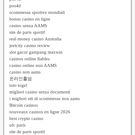
pos4d
scommesse sportive mondiali
bonus casino en ligne
casino senza AAMS
site de paris sportif
real money casino Australia
jeetcity casino review
slot gacor gampang maxwin
casinos online fiables
casino online non AAMS
casino non aams
온라인홀덤
toto togel
migliori casino senza documenti
i migliori siti di scommesse non aams
Bitcoin casinos
nouveaux casinos en ligne 2026
best crypto casino
ufc paris
site de paris sportif