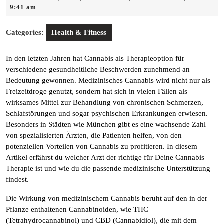
25,
9:41 am
2025
Categories:
Health & Fitness
In den letzten Jahren hat Cannabis als Therapieoption für
verschiedene gesundheitliche Beschwerden zunehmend an
Bedeutung gewonnen. Medizinisches Cannabis wird nicht nur als
Freizeitdroge genutzt, sondern hat sich in vielen Fällen als
wirksames Mittel zur Behandlung von chronischen Schmerzen,
Schlafstörungen und sogar psychischen Erkrankungen erwiesen.
Besonders in Städten wie München gibt es eine wachsende Zahl
von spezialisierten Ärzten, die Patienten helfen, von den
potenziellen Vorteilen von Cannabis zu profitieren. In diesem
Artikel erfährst du welcher Arzt der richtige für Deine Cannabis
Therapie ist und wie du die passende medizinische Unterstützung
findest.
Die Wirkung von medizinischem Cannabis beruht auf den in der
Pflanze enthaltenen Cannabinoiden, wie THC
(Tetrahydrocannabinol) und CBD (Cannabidiol), die mit dem