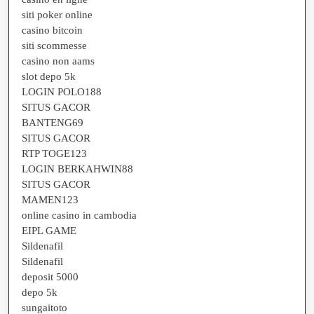
siti poker online
casino bitcoin
siti scommesse
casino non aams
slot depo 5k
LOGIN POLO188
SITUS GACOR
BANTENG69
SITUS GACOR
RTP TOGE123
LOGIN BERKAHWIN88
SITUS GACOR
MAMEN123
online casino in cambodia
EIPL GAME
Sildenafil
Sildenafil
deposit 5000
depo 5k
sungaitoto