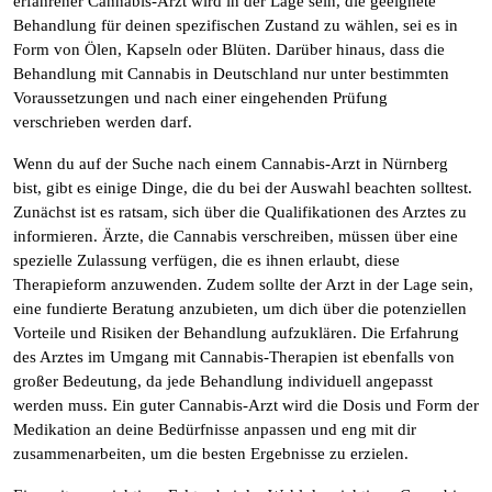
erfahrener Cannabis-Arzt wird in der Lage sein, die geeignete
Behandlung für deinen spezifischen Zustand zu wählen, sei es in
Form von Ölen, Kapseln oder Blüten. Darüber hinaus, dass die
Behandlung mit Cannabis in Deutschland nur unter bestimmten
Voraussetzungen und nach einer eingehenden Prüfung
verschrieben werden darf.
Wenn du auf der Suche nach einem Cannabis-Arzt in Nürnberg
bist, gibt es einige Dinge, die du bei der Auswahl beachten solltest.
Zunächst ist es ratsam, sich über die Qualifikationen des Arztes zu
informieren. Ärzte, die Cannabis verschreiben, müssen über eine
spezielle Zulassung verfügen, die es ihnen erlaubt, diese
Therapieform anzuwenden. Zudem sollte der Arzt in der Lage sein,
eine fundierte Beratung anzubieten, um dich über die potenziellen
Vorteile und Risiken der Behandlung aufzuklären. Die Erfahrung
des Arztes im Umgang mit Cannabis-Therapien ist ebenfalls von
großer Bedeutung, da jede Behandlung individuell angepasst
werden muss. Ein guter Cannabis-Arzt wird die Dosis und Form der
Medikation an deine Bedürfnisse anpassen und eng mit dir
zusammenarbeiten, um die besten Ergebnisse zu erzielen.