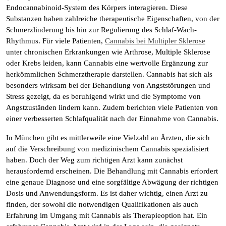
Endocannabinoid-System des Körpers interagieren. Diese
Substanzen haben zahlreiche therapeutische Eigenschaften, von der
Schmerzlinderung bis hin zur Regulierung des Schlaf-Wach-
Rhythmus. Für viele Patienten,
Cannabis bei Multipler Sklerose
unter chronischen Erkrankungen wie Arthrose, Multiple Sklerose
oder Krebs leiden, kann Cannabis eine wertvolle Ergänzung zur
herkömmlichen Schmerztherapie darstellen. Cannabis hat sich als
besonders wirksam bei der Behandlung von Angststörungen und
Stress gezeigt, da es beruhigend wirkt und die Symptome von
Angstzuständen lindern kann. Zudem berichten viele Patienten von
einer verbesserten Schlafqualität nach der Einnahme von Cannabis.
In München gibt es mittlerweile eine Vielzahl an Ärzten, die sich
auf die Verschreibung von medizinischem Cannabis spezialisiert
haben. Doch der Weg zum richtigen Arzt kann zunächst
herausfordernd erscheinen. Die Behandlung mit Cannabis erfordert
eine genaue Diagnose und eine sorgfältige Abwägung der richtigen
Dosis und Anwendungsform. Es ist daher wichtig, einen Arzt zu
finden, der sowohl die notwendigen Qualifikationen als auch
Erfahrung im Umgang mit Cannabis als Therapieoption hat. Ein