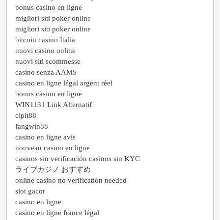
bonus casino en ligne
migliori siti poker online
migliori siti poker online
bitcoin casino Italia
nuovi casino online
nuovi siti scommesse
casino senza AAMS
casino en ligne légal argent réel
bonus casino en ligne
WIN1131 Link Alternatif
cipit88
fangwin88
casino en ligne avis
nouveau casino en ligne
casinos sin verificación casinos sin KYC
ライブカジノ おすすめ
online casino no verification needed
slot gacor
casino en ligne
casino en ligne france légal