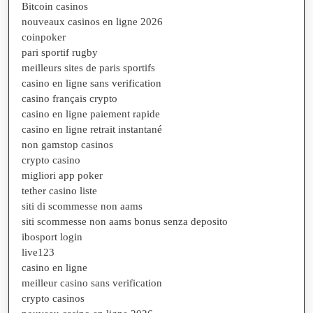
Bitcoin casinos
nouveaux casinos en ligne 2026
coinpoker
pari sportif rugby
meilleurs sites de paris sportifs
casino en ligne sans verification
casino français crypto
casino en ligne paiement rapide
casino en ligne retrait instantané
non gamstop casinos
crypto casino
migliori app poker
tether casino liste
siti di scommesse non aams
siti scommesse non aams bonus senza deposito
ibosport login
live123
casino en ligne
meilleur casino sans verification
crypto casinos