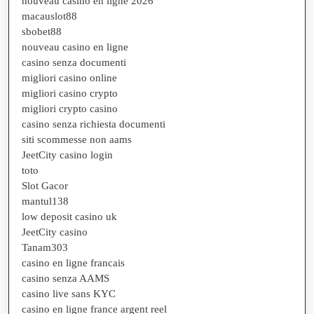
nouveau casino en ligne 2026
macauslot88
sbobet88
nouveau casino en ligne
casino senza documenti
migliori casino online
migliori casino crypto
migliori crypto casino
casino senza richiesta documenti
siti scommesse non aams
JeetCity casino login
toto
Slot Gacor
mantul138
low deposit casino uk
JeetCity casino
Tanam303
casino en ligne francais
casino senza AAMS
casino live sans KYC
casino en ligne france argent reel