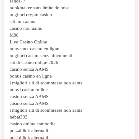
sanca77
bookmaker sans limite de mise
migliori crypto casino
siti non aams
casino non aams
M88
Live Casino Online
nouveaux casino en ligne
migliori casino senza documenti
siti di casino online 2026
casino senza AAMS
bonus casino en ligne
i migliori siti di scommesse non aams
nuovi casino online
casino senza AAMS
casino senza AAMS
i migliori siti di scommesse non aams
hebat303
casino online cambodia
pos4d link alternatif
pos4d link alternatif