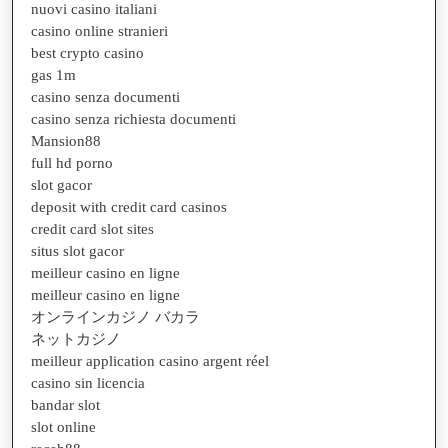
nuovi casino italiani
casino online stranieri
best crypto casino
gas 1m
casino senza documenti
casino senza richiesta documenti
Mansion88
full hd porno
slot gacor
deposit with credit card casinos
credit card slot sites
situs slot gacor
meilleur casino en ligne
meilleur casino en ligne
オンラインカジノ バカラ
ネットカジノ
meilleur application casino argent réel
casino sin licencia
bandar slot
slot online