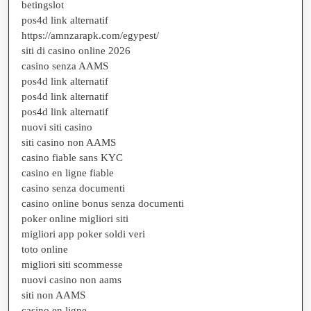
betingslot
pos4d link alternatif
https://amnzarapk.com/egypest/
siti di casino online 2026
casino senza AAMS
pos4d link alternatif
pos4d link alternatif
pos4d link alternatif
nuovi siti casino
siti casino non AAMS
casino fiable sans KYC
casino en ligne fiable
casino senza documenti
casino online bonus senza documenti
poker online migliori siti
migliori app poker soldi veri
toto online
migliori siti scommesse
nuovi casino non aams
siti non AAMS
casino en ligne