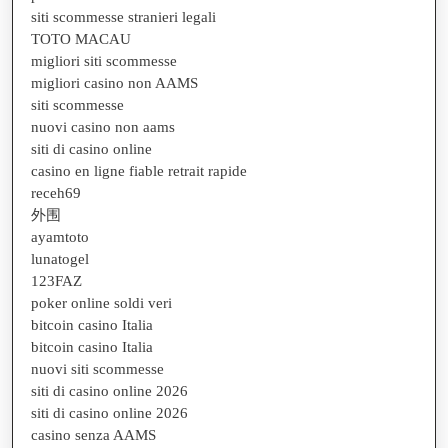
siti scommesse stranieri legali
TOTO MACAU
migliori siti scommesse
migliori casino non AAMS
siti scommesse
nuovi casino non aams
siti di casino online
casino en ligne fiable retrait rapide
receh69
外围
ayamtoto
lunatogel
123FAZ
poker online soldi veri
bitcoin casino Italia
bitcoin casino Italia
nuovi siti scommesse
siti di casino online 2026
siti di casino online 2026
casino senza AAMS