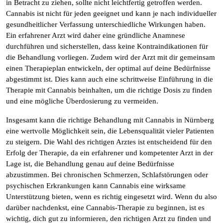
in Betracht zu ziehen, sollte nicht leichtfertig getroffen werden.
Cannabis ist nicht für jeden geeignet und kann je nach individueller
gesundheitlicher Verfassung unterschiedliche Wirkungen haben.
Ein erfahrener Arzt wird daher eine gründliche Anamnese
durchführen und sicherstellen, dass keine Kontraindikationen für
die Behandlung vorliegen. Zudem wird der Arzt mit dir gemeinsam
einen Therapieplan entwickeln, der optimal auf deine Bedürfnisse
abgestimmt ist. Dies kann auch eine schrittweise Einführung in die
Therapie mit Cannabis beinhalten, um die richtige Dosis zu finden
und eine mögliche Überdosierung zu vermeiden.
Insgesamt kann die richtige Behandlung mit Cannabis in Nürnberg
eine wertvolle Möglichkeit sein, die Lebensqualität vieler Patienten
zu steigern. Die Wahl des richtigen Arztes ist entscheidend für den
Erfolg der Therapie, da ein erfahrener und kompetenter Arzt in der
Lage ist, die Behandlung genau auf deine Bedürfnisse
abzustimmen. Bei chronischen Schmerzen, Schlafstörungen oder
psychischen Erkrankungen kann Cannabis eine wirksame
Unterstützung bieten, wenn es richtig eingesetzt wird. Wenn du also
darüber nachdenkst, eine Cannabis-Therapie zu beginnen, ist es
wichtig, dich gut zu informieren, den richtigen Arzt zu finden und