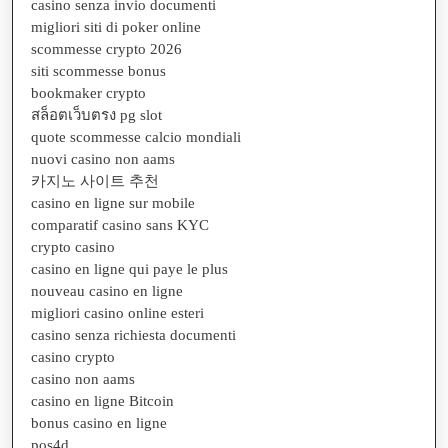
casino senza invio documenti
migliori siti di poker online
scommesse crypto 2026
siti scommesse bonus
bookmaker crypto
สล็อตเว็บตรง pg slot
quote scommesse calcio mondiali
nuovi casino non aams
카지노 사이트 추천
casino en ligne sur mobile
comparatif casino sans KYC
crypto casino
casino en ligne qui paye le plus
nouveau casino en ligne
migliori casino online esteri
casino senza richiesta documenti
casino crypto
casino non aams
casino en ligne Bitcoin
bonus casino en ligne
pos4d