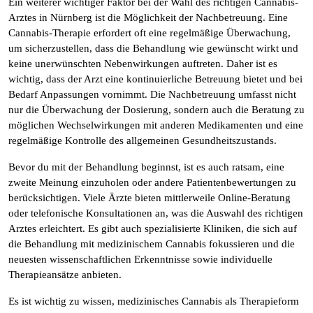
Ein weiterer wichtiger Faktor bei der Wahl des richtigen Cannabis-
Arztes in Nürnberg ist die Möglichkeit der Nachbetreuung. Eine
Cannabis-Therapie erfordert oft eine regelmäßige Überwachung,
um sicherzustellen, dass die Behandlung wie gewünscht wirkt und
keine unerwünschten Nebenwirkungen auftreten. Daher ist es
wichtig, dass der Arzt eine kontinuierliche Betreuung bietet und bei
Bedarf Anpassungen vornimmt. Die Nachbetreuung umfasst nicht
nur die Überwachung der Dosierung, sondern auch die Beratung zu
möglichen Wechselwirkungen mit anderen Medikamenten und eine
regelmäßige Kontrolle des allgemeinen Gesundheitszustands.
Bevor du mit der Behandlung beginnst, ist es auch ratsam, eine
zweite Meinung einzuholen oder andere Patientenbewertungen zu
berücksichtigen. Viele Ärzte bieten mittlerweile Online-Beratung
oder telefonische Konsultationen an, was die Auswahl des richtigen
Arztes erleichtert. Es gibt auch spezialisierte Kliniken, die sich auf
die Behandlung mit medizinischem Cannabis fokussieren und die
neuesten wissenschaftlichen Erkenntnisse sowie individuelle
Therapieansätze anbieten.
Es ist wichtig zu wissen, medizinisches Cannabis als Therapieform