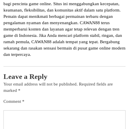
bagi pencinta game online. Situs ini menggabungkan kecepatan,
keamanan, fleksibilitas, dan komunitas aktif dalam satu platform.
Pemain dapat menikmati berbagai permainan terbaru dengan
pengalaman nyaman dan menyenangkan. CAWAN88 terus
memperbarui konten dan layanan agar tetap relevan dengan tren
game di Indonesia. Jika Anda mencari platform stabil, ringan, dan
ramah pemula, CAWAN88 adalah tempat yang tepat. Bergabung
sekarang dan rasakan sensasi bermain di pusat game online modern
dan terpercaya.
Leave a Reply
Your email address will not be published.
Required fields are
marked
*
Comment
*