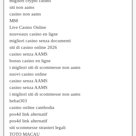
migliori crypto casino
siti non aams
casino non aams
M88
Live Casino Online
nouveaux casino en ligne
migliori casino senza documenti
siti di casino online 2026
casino senza AAMS
bonus casino en ligne
i migliori siti di scommesse non aams
nuovi casino online
casino senza AAMS
casino senza AAMS
i migliori siti di scommesse non aams
hebat303
casino online cambodia
pos4d link alternatif
pos4d link alternatif
siti scommesse stranieri legali
TOTO MACAU