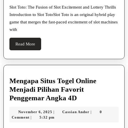
Fusion
Slot Toto: The Fusion of Slot Excitement and Lottery Thrills
Introduction to Slot TotoSlot Toto is an original hybrid play
Of
game that merges the fast-paced excitement of slot machines
Slot
with
Exhilaration
And
Read
Read More
Lottery
More
Thrills
Mengapa Situs Togel Online
Menjadi Pilihan Favorit
Mengapa
Penggemar Angka 4D
Situs
November
Cassian
November 6, 2025
Cassian Andor
0
|
|
Togel
6,
Andor
Comment
5:32 pm
|
Online
2025