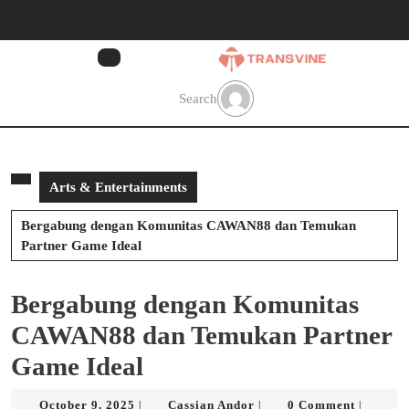
Skip
to
content
Skip
to
Search
content
Arts & Entertainments
Bergabung dengan Komunitas CAWAN88 dan Temukan
Partner Game Ideal
Bergabung dengan Komunitas
CAWAN88 dan Temukan Partner
Game Ideal
October
Cassian
October 9, 2025
Cassian Andor
0 Comment
|
|
|