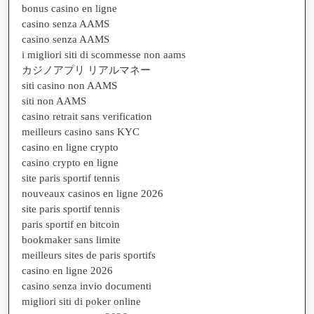
bonus casino en ligne
casino senza AAMS
casino senza AAMS
i migliori siti di scommesse non aams
カジノアプリ リアルマネー
siti casino non AAMS
siti non AAMS
casino retrait sans verification
meilleurs casino sans KYC
casino en ligne crypto
casino crypto en ligne
site paris sportif tennis
nouveaux casinos en ligne 2026
site paris sportif tennis
paris sportif en bitcoin
bookmaker sans limite
meilleurs sites de paris sportifs
casino en ligne 2026
casino senza invio documenti
migliori siti di poker online