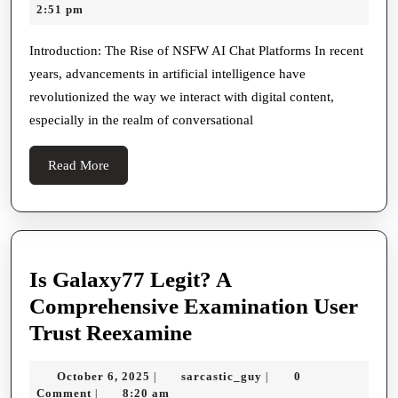
World
7,
2:51 pm
of
2026
NSFW
Introduction: The Rise of NSFW AI Chat Platforms In recent
years, advancements in artificial intelligence have
AI
revolutionized the way we interact with digital content,
Chat
especially in the realm of conversational
A
Compreh
Read
Read More
Guide
More
to
Unfilter
Digital
Is Galaxy77 Legit? A
Interact
Comprehensive Examination User
Is
Trust Reexamine
Galaxy77
October
sarcastic_guy
October 6, 2025
sarcastic_guy
0
|
|
Legit?
6,
Comment
8:20 am
|