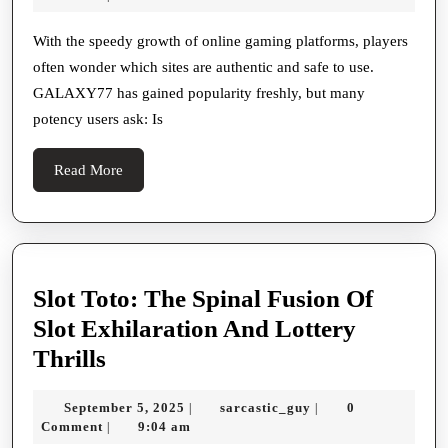
A
2025
Comprehensive
With the speedy growth of online gaming platforms, players
often wonder which sites are authentic and safe to use.
Examination
GALAXY77 has gained popularity freshly, but many
User
potency users ask: Is
Trust
Reexamine
Read
Read More
More
Slot Toto: The Spinal Fusion Of
Slot Exhilaration And Lottery
Slot
Thrills
Toto:
September
sarcastic_guy
September 5, 2025
sarcastic_guy
0
|
|
The
5,
Comment
9:04 am
|
Spinal
2025