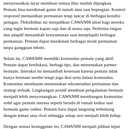
menyesuaikan layar membuat semua fitur mudah dijangkau.
Pemain bisa menikmati game di rumah atau saat bepergian. Kontrol
responsif memastikan permainan tetap lancar di berbagai kondisi
jaringan. Fleksibilitas ini menjadikan CAWAN88 ideal bagi mereka
yang ingin bermain kapan saja dan di mana saja. Performa ringan
dan adaptif menambah kenyamanan saat menjelajahi berbagai
permainan. Pemain dapat menikmati berbagai mode permainan
tanpa gangguan teknis.
Selain itu, CAWAN88 memiliki komunitas pemain yang aktif.
Pemain dapat berdiskusi, berbagi tips, dan menemukan partner
bermain. Interaksi ini menambah keseruan karena pemain tidak
hanya bermain sendiri tetapi juga ikut serta dalam komunitas.
Komunitas membantu menemukan rekomendasi permainan dan
strategi terbaik. Lingkungan positif membuat pengalaman bermain
menjadi lebih menyenangkan. CAWAN88 membangun komunitas
solid agar pemain merasa seperti berada di rumah kedua saat
bermain game online. Pemain baru dapat langsung terhubung
dengan teman atau rival sehingga setiap sesi menjadi lebih hidup.
Dengan semua keunggulan ini, CAWAN88 menjadi pilihan tepat