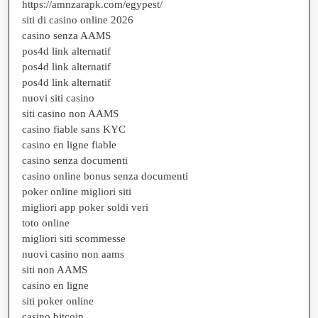
https://amnzarapk.com/egypest/
siti di casino online 2026
casino senza AAMS
pos4d link alternatif
pos4d link alternatif
pos4d link alternatif
nuovi siti casino
siti casino non AAMS
casino fiable sans KYC
casino en ligne fiable
casino senza documenti
casino online bonus senza documenti
poker online migliori siti
migliori app poker soldi veri
toto online
migliori siti scommesse
nuovi casino non aams
siti non AAMS
casino en ligne
siti poker online
casino bitcoin