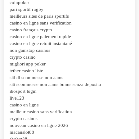
coinpoker
pari sportif rugby
meilleurs sites de paris sportifs
casino en ligne sans verification
casino français crypto
casino en ligne paiement rapide
casino en ligne retrait instantané
non gamstop casinos
crypto casino
migliori app poker
tether casino liste
siti di scommesse non aams
siti scommesse non aams bonus senza deposito
ibosport login
live123
casino en ligne
meilleur casino sans verification
crypto casinos
nouveau casino en ligne 2026
macauslot88
sbobet88