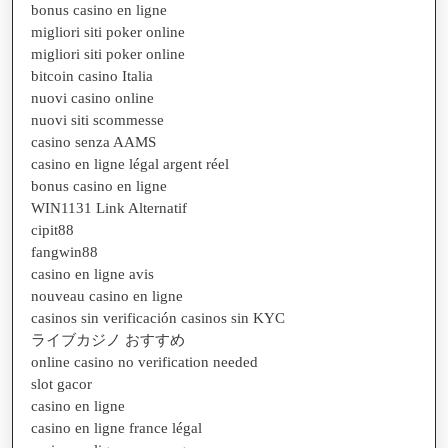
bonus casino en ligne
migliori siti poker online
migliori siti poker online
bitcoin casino Italia
nuovi casino online
nuovi siti scommesse
casino senza AAMS
casino en ligne légal argent réel
bonus casino en ligne
WIN1131 Link Alternatif
cipit88
fangwin88
casino en ligne avis
nouveau casino en ligne
casinos sin verificación casinos sin KYC
ライブカジノ おすすめ
online casino no verification needed
slot gacor
casino en ligne
casino en ligne france légal