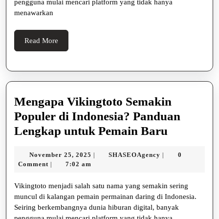
Panduan
pengguna mulai mencari platform yang tidak hanya
menawarkan
Lengkap
untuk
Read
Read More
Pemain
More
Baru
Mengapa Vikingtoto Semakin
Populer di Indonesia? Panduan
Mengapa
Lengkap untuk Pemain Baru
Vikingtot
November
SHASEOAgency
November 25, 2025
SHASEOAgency
0
|
|
Semakin
25,
Comment
7:02 am
|
Populer
2025
Vikingtoto menjadi salah satu nama yang semakin sering
di
muncul di kalangan pemain permainan daring di Indonesia.
Indonesi
Seiring berkembangnya dunia hiburan digital, banyak
Panduan
pengguna mulai mencari platform yang tidak hanya