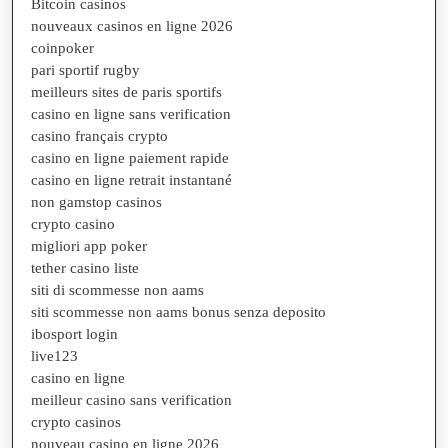
Bitcoin casinos
nouveaux casinos en ligne 2026
coinpoker
pari sportif rugby
meilleurs sites de paris sportifs
casino en ligne sans verification
casino français crypto
casino en ligne paiement rapide
casino en ligne retrait instantané
non gamstop casinos
crypto casino
migliori app poker
tether casino liste
siti di scommesse non aams
siti scommesse non aams bonus senza deposito
ibosport login
live123
casino en ligne
meilleur casino sans verification
crypto casinos
nouveau casino en ligne 2026