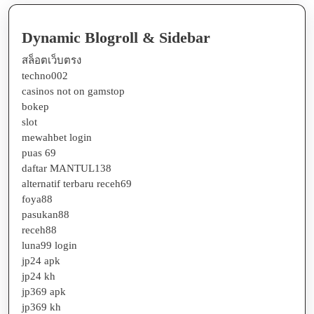
Dynamic Blogroll & Sidebar
สล็อตเว็บตรง
techno002
casinos not on gamstop
bokep
slot
mewahbet login
puas 69
daftar MANTUL138
alternatif terbaru receh69
foya88
pasukan88
receh88
luna99 login
jp24 apk
jp24 kh
jp369 apk
jp369 kh