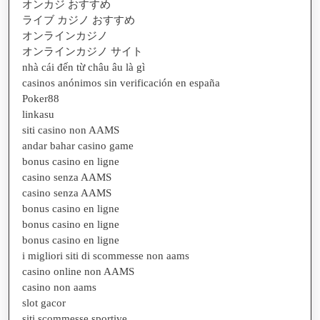
オンカジ おすすめ
ライブ カジノ おすすめ
オンラインカジノ
オンラインカジノ サイト
nhà cái đến từ châu âu là gì
casinos anónimos sin verificación en españa
Poker88
linkasu
siti casino non AAMS
andar bahar casino game
bonus casino en ligne
casino senza AAMS
casino senza AAMS
bonus casino en ligne
bonus casino en ligne
bonus casino en ligne
i migliori siti di scommesse non aams
casino online non AAMS
casino non aams
slot gacor
siti scommesse sportive