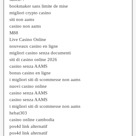
bookmaker sans limite de mise
migliori crypto casino
siti non aams
casino non aams
M88
Live Casino Online
nouveaux casino en ligne
migliori casino senza documenti
siti di casino online 2026
casino senza AAMS
bonus casino en ligne
i migliori siti di scommesse non aams
nuovi casino online
casino senza AAMS
casino senza AAMS
i migliori siti di scommesse non aams
hebat303
casino online cambodia
pos4d link alternatif
pos4d link alternatif