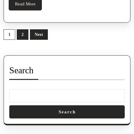
strát
Read
Read More
More
Posts
1
2
Next
pagination
Search
Search