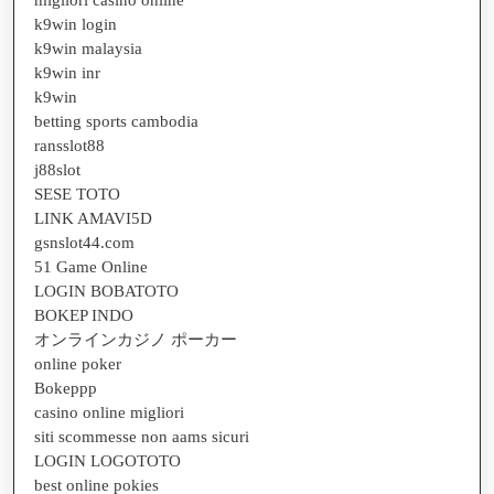
migliori casino online
k9win login
k9win malaysia
k9win inr
k9win
betting sports cambodia
ransslot88
j88slot
SESE TOTO
LINK AMAVI5D
gsnslot44.com
51 Game Online
LOGIN BOBATOTO
BOKEP INDO
オンラインカジノ ポーカー
online poker
Bokeppp
casino online migliori
siti scommesse non aams sicuri
LOGIN LOGOTOTO
best online pokies