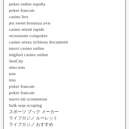
poker online españa
poker francais
casino live
jeu sweet bonanza avis
casino retrait rapide
recensione coinpoker
casino senza richiesta documenti
nuovi casino online
migliori casino online
JeetCity
situs toto
toto
toto
poker francais
poker francais
nuovi siti scommesse
bulk serp scraping
スポーツ ブック メーカー
ライブカジノ ルーレット
ライブカジノ おすすめ