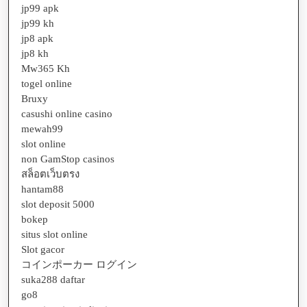
jp99 apk
jp99 kh
jp8 apk
jp8 kh
Mw365 Kh
togel online
Bruxy
casushi online casino
mewah99
slot online
non GamStop casinos
สล็อตเว็บตรง
hantam88
slot deposit 5000
bokep
situs slot online
Slot gacor
コインポーカー ログイン
suka288 daftar
go8