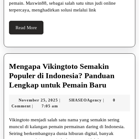
Pemai
pemain. Maxwin88, sebagai salah satu situs judi online
Onlin
terpercaya, menghadirkan solusi melalui link
Read
Read More
More
Mengapa Vikingtoto Semakin
Populer di Indonesia? Panduan
Mengapa
Lengkap untuk Pemain Baru
Vikingtot
November
SHASEOAgency
November 25, 2025
SHASEOAgency
0
|
|
Semakin
25,
Comment
7:05 am
|
Populer
2025
Vikingtoto menjadi salah satu nama yang semakin sering
di
muncul di kalangan pemain permainan daring di Indonesia.
Indonesi
Seiring berkembangnya dunia hiburan digital, banyak