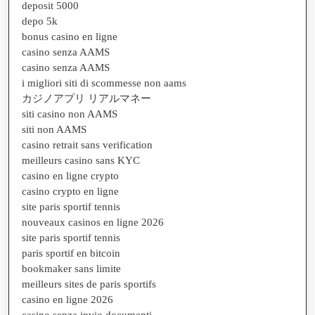
deposit 5000
depo 5k
bonus casino en ligne
casino senza AAMS
casino senza AAMS
i migliori siti di scommesse non aams
カジノアプリ リアルマネー
siti casino non AAMS
siti non AAMS
casino retrait sans verification
meilleurs casino sans KYC
casino en ligne crypto
casino crypto en ligne
site paris sportif tennis
nouveaux casinos en ligne 2026
site paris sportif tennis
paris sportif en bitcoin
bookmaker sans limite
meilleurs sites de paris sportifs
casino en ligne 2026