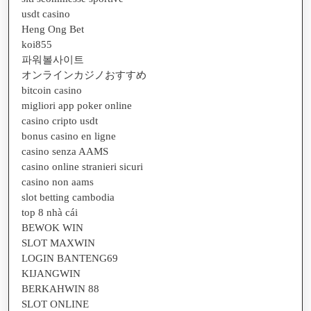
usdt casino
Heng Ong Bet
koi855
파워볼사이트
オンラインカジノおすすめ
bitcoin casino
migliori app poker online
casino cripto usdt
bonus casino en ligne
casino senza AAMS
casino online stranieri sicuri
casino non aams
slot betting cambodia
top 8 nhà cái
BEWOK WIN
SLOT MAXWIN
LOGIN BANTENG69
KIJANGWIN
BERKAHWIN 88
SLOT ONLINE