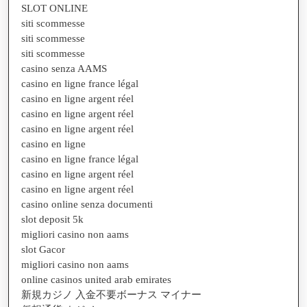
SLOT ONLINE
siti scommesse
siti scommesse
siti scommesse
casino senza AAMS
casino en ligne france légal
casino en ligne argent réel
casino en ligne argent réel
casino en ligne argent réel
casino en ligne
casino en ligne france légal
casino en ligne argent réel
casino en ligne argent réel
casino online senza documenti
slot deposit 5k
migliori casino non aams
slot Gacor
migliori casino non aams
online casinos united arab emirates
新規カジノ 入金不要ボーナス マイナー