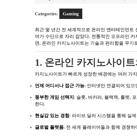
1,
2025
Categories:
Gaming
최근 몇 년간 전 세계적으로 온라인 엔터테인먼트
여가 수단으로 자리 잡았다. 전통적인 오프라인 
면, 온라인 카지노사이트는 기술과 편리함을 무기로
1. 온라인 카지노사이트
카지노사이트가 빠르게 성장한 배경에는 여러 가지
언제 어디서나 접근 가능
: 인터넷만 연결되어 있으
풍부한 게임 선택지
: 슬롯, 바카라, 블랙잭, 룰렛
한다.
현실감 있는 경험
: 라이브 딜러 시스템을 통해 실
글로벌 플랫폼
: 전 세계 플레이어들과 함께 경쟁하