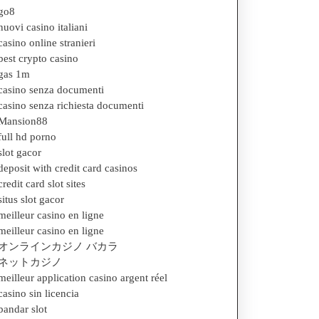
go8
nuovi casino italiani
casino online stranieri
best crypto casino
gas 1m
casino senza documenti
casino senza richiesta documenti
Mansion88
full hd porno
slot gacor
deposit with credit card casinos
credit card slot sites
situs slot gacor
meilleur casino en ligne
meilleur casino en ligne
オンラインカジノ バカラ
ネットカジノ
meilleur application casino argent réel
casino sin licencia
bandar slot