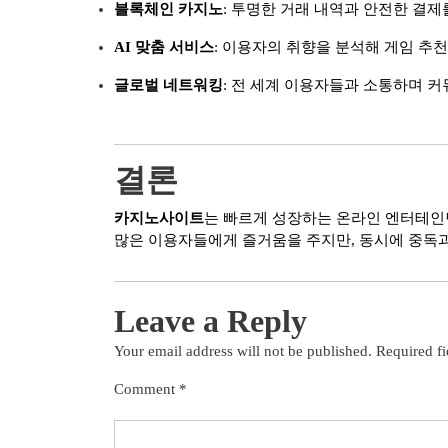
블록체인 카지노
: 투명한 거래 내역과 안전한 결제
AI 맞춤 서비스
: 이용자의 취향을 분석해 게임 추천
글로벌 네트워킹
: 전 세계 이용자들과 소통하며 
결론
카지노사이트
는 빠르게 성장하는 온라인 엔터테인
많은 이용자들에게 즐거움을 주지만, 동시에 중독과
Leave a Reply
Your email address will not be published.
Required f
Comment
*