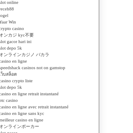
slot online
receh88
togel
Yaar Win
crypto casino
オンカジ kyc不要
slot gacor hari ini
slot depo 5k
オンラインカジノ バカラ
casino en ligne
speedshack casinos not on gamstop
เว็บสล็อต
casino crypto liste
slot depo 5k
casino en ligne retrait instantané
btc casino
casino en ligne avec retrait instantané
casino en ligne sans kyc
meilleur casino en ligne
オンラインポーカー