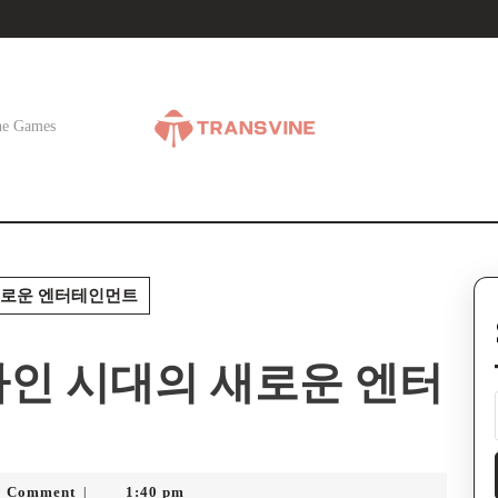
ne Games
새로운 엔터테인먼트
인 시대의 새로운 엔터
marker
0 Comment
1:40 pm
|