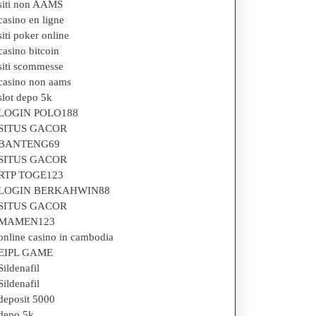
siti non AAMS
casino en ligne
siti poker online
casino bitcoin
siti scommesse
casino non aams
slot depo 5k
LOGIN POLO188
SITUS GACOR
BANTENG69
SITUS GACOR
RTP TOGE123
LOGIN BERKAHWIN88
SITUS GACOR
MAMEN123
online casino in cambodia
EIPL GAME
Sildenafil
Sildenafil
deposit 5000
depo 5k