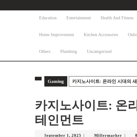
Skip
to
content
Education
Entertainment
Health And Fitness
Skip
to
Home Improvement
Kitchen Accessories
Onli
content
Others
Plumbing
Uncategorized
Gaming
카지노사이트: 온라인 시대의 
카지노사이트: 온라
테인먼트
September
Miller
September 1, 2025
Millermarker
|
|