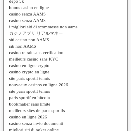
depo 5k
bonus casino en ligne
casino senza AAMS
casino senza AAMS
i migliori siti di scommesse non aams
カジノアプリ リアルマネー
siti casino non AAMS
siti non AAMS
casino retrait sans verification
meilleurs casino sans KYC
casino en ligne crypto
casino crypto en ligne
site paris sportif tennis
nouveaux casinos en ligne 2026
site paris sportif tennis
paris sportif en bitcoin
bookmaker sans limite
meilleurs sites de paris sportifs
casino en ligne 2026
casino senza invio documenti
migliori siti di poker online