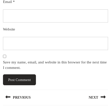
Email
*
Website
Save my name, email, and website in this browser for the next time
I comment.
Post
PREVIOUS
NEXT
navigation
Previous
Next