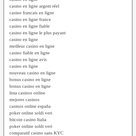
casino en ligne argent réel
casino francais en ligne
casino en ligne france
casino en ligne fiable
casino en ligne le plus payant
casino en ligne
meilleur casino en ligne
casino fiable en ligne
casino en ligne avis
casino en ligne
nouveau casino en ligne
bonus casino en ligne
bonus casino en ligne
lista casinos online
mejores casinos
casinos online españa
poker online soldi veri
bitcoin casino Italia
poker online soldi veri
comparatif casino sans KYC