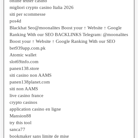
online tether casino
migliori crypto casino Italia 2026
siti per scommesse
pos4d
Blackhat Seo@moonalites Boost your ↑ Website ↑ Google
Ranking With our SEO BACKLINKS Telegram: @moonalites
Boost your ↑ Website ↑ Google Ranking With our SEO
bet939app.com.pk
Atomic wallet
slot69info.com
panen138.store
siti casino non AAMS
panen138planet.com
siti non AAMS
live casino france
crypto casinos
application casino en ligne
Mansion88
try this tool
sanca77
bookmaker sans limite de mise