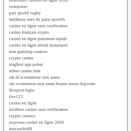
coinpoker
pari sportif rugby
meilleurs sites de paris sportifs
casino en ligne sans verification
casino français crypto
casino en ligne paiement rapide
casino en ligne retrait instantané
non gamstop casinos
crypto casino
migliori app poker
tether casino liste
siti di scommesse non aams
siti scommesse non aams bonus senza deposito
ibosport login
live123
casino en ligne
meilleur casino sans verification
crypto casinos
nouveau casino en ligne 2026
macauslot88