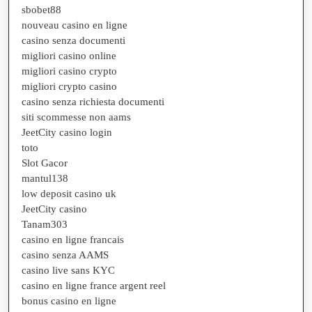
sbobet88
nouveau casino en ligne
casino senza documenti
migliori casino online
migliori casino crypto
migliori crypto casino
casino senza richiesta documenti
siti scommesse non aams
JeetCity casino login
toto
Slot Gacor
mantul138
low deposit casino uk
JeetCity casino
Tanam303
casino en ligne francais
casino senza AAMS
casino live sans KYC
casino en ligne france argent reel
bonus casino en ligne