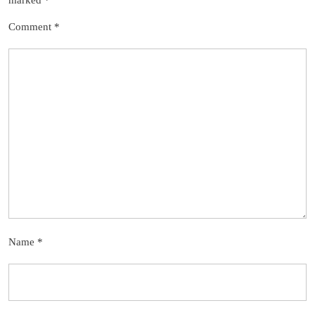
marked
*
Comment
*
Name
*