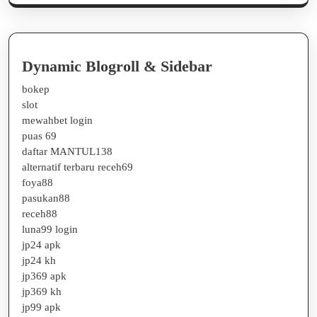
Dynamic Blogroll & Sidebar
bokep
slot
mewahbet login
puas 69
daftar MANTUL138
alternatif terbaru receh69
foya88
pasukan88
receh88
luna99 login
jp24 apk
jp24 kh
jp369 apk
jp369 kh
jp99 apk