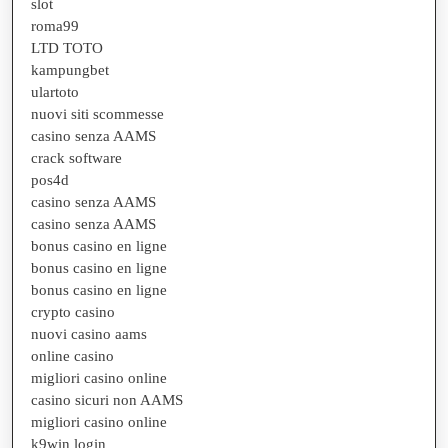
slot
roma99
LTD TOTO
kampungbet
ulartoto
nuovi siti scommesse
casino senza AAMS
crack software
pos4d
casino senza AAMS
casino senza AAMS
bonus casino en ligne
bonus casino en ligne
bonus casino en ligne
crypto casino
nuovi casino aams
online casino
migliori casino online
casino sicuri non AAMS
migliori casino online
k9win login