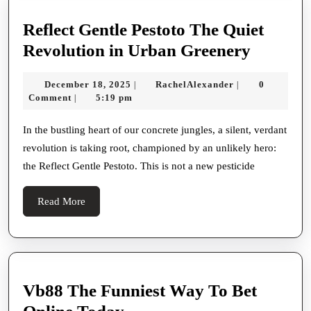
Reflect Gentle Pestoto The Quiet
Reflect
Revolution in Urban Greenery
Gentle
December
RachelAlexande
December 18, 2025
RachelAlexander
0
|
|
Pestoto
18,
Comment
5:19 pm
|
The
2025
Quiet
In the bustling heart of our concrete jungles, a silent, verdant
revolution is taking root, championed by an unlikely hero:
Revolut
the Reflect Gentle Pestoto. This is not a new pesticide
in
Urban
Read
Read More
Greene
More
Vb88 The Funniest Way To Bet
Vb88