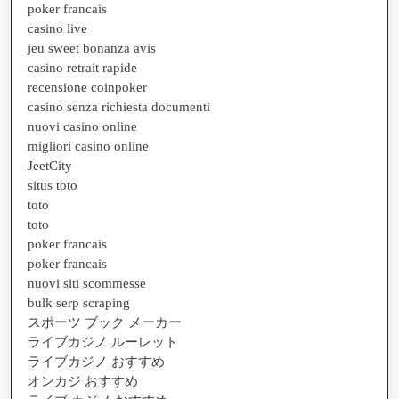
poker francais
casino live
jeu sweet bonanza avis
casino retrait rapide
recensione coinpoker
casino senza richiesta documenti
nuovi casino online
migliori casino online
JeetCity
situs toto
toto
toto
poker francais
poker francais
nuovi siti scommesse
bulk serp scraping
スポーツ ブック メーカー
ライブカジノ ルーレット
ライブカジノ おすすめ
オンカジ おすすめ