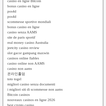
casino en ligne Bitcoin
bonus casino en ligne
pos4d
pos4d
scommesse sportive mondiali
bonus casino en ligne
casino senza AAMS
site de paris sportif
real money casino Australia
jeetcity casino review
slot gacor gampang maxwin
casinos online fiables
casino online non AAMS
casino non aams
온라인홀덤
toto togel
migliori casino senza documenti
i migliori siti di scommesse non aams
Bitcoin casinos
nouveaux casinos en ligne 2026
best crypto casino