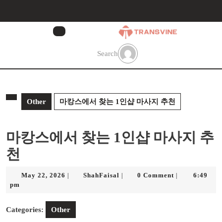
Skip
to
content
Skip
to
Search
content
Other
마캉스에서 찾는 1인샵 마사지 추천
마캉스에서 찾는 1인샵 마사지 추
천
May
ShahFaisal
May 22, 2026
ShahFaisal
0 Comment
6:49
|
|
|
22,
pm
2026
Categories:
Other