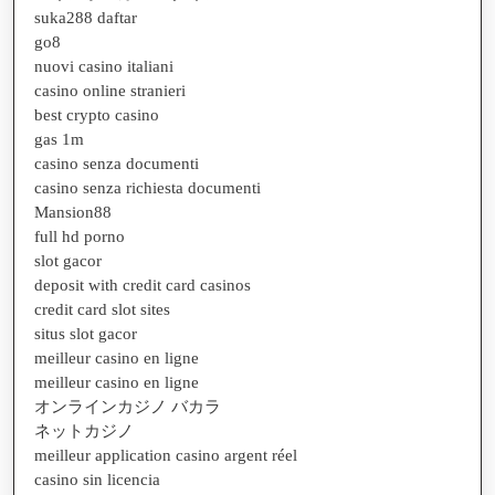
suka288 daftar
go8
nuovi casino italiani
casino online stranieri
best crypto casino
gas 1m
casino senza documenti
casino senza richiesta documenti
Mansion88
full hd porno
slot gacor
deposit with credit card casinos
credit card slot sites
situs slot gacor
meilleur casino en ligne
meilleur casino en ligne
オンラインカジノ バカラ
ネットカジノ
meilleur application casino argent réel
casino sin licencia