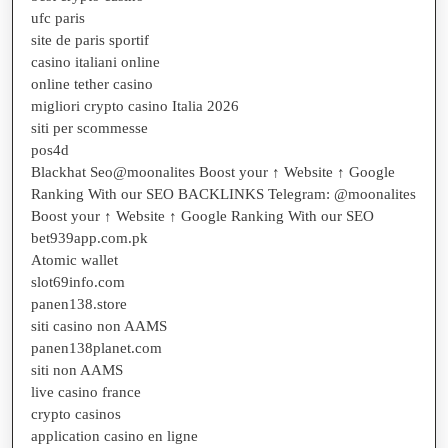
ufc paris
site de paris sportif
casino italiani online
online tether casino
migliori crypto casino Italia 2026
siti per scommesse
pos4d
Blackhat Seo@moonalites Boost your ↑ Website ↑ Google
Ranking With our SEO BACKLINKS Telegram: @moonalites
Boost your ↑ Website ↑ Google Ranking With our SEO
bet939app.com.pk
Atomic wallet
slot69info.com
panen138.store
siti casino non AAMS
panen138planet.com
siti non AAMS
live casino france
crypto casinos
application casino en ligne