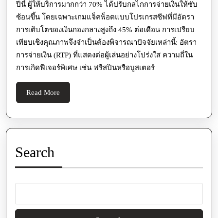
ปีนี้ ผู้ให้บริการมากกว่า 70% ได้ปรับกลไกการจ่ายเงินให้ซับ
ซ้อนขึ้น โดยเฉพาะเกมแจ็คพ็อตแบบโปรเกรสซีฟที่มีอัตรา
การเติบโตของเงินกองกลางสูงถึง 45% ต่อเดือน การเปรียบ
เทียบเชิงคุณภาพจึงจำเป็นต้องพิจารณาปัจจัยเหล่านี้: อัตรา
การจ่ายเงิน (RTP) ที่แสดงต่อผู้เล่นอย่างโปร่งใส ความถี่ใน
การเกิดฟีเจอร์พิเศษ เช่น ฟรีสปินหรือบูสเตอร์
Read
Read More
More
Search