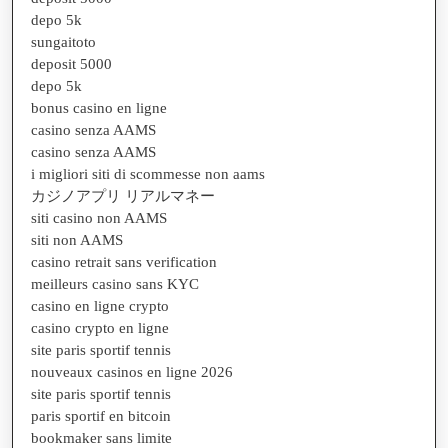
depo 5k
sungaitoto
deposit 5000
depo 5k
bonus casino en ligne
casino senza AAMS
casino senza AAMS
i migliori siti di scommesse non aams
カジノアプリ リアルマネー
siti casino non AAMS
siti non AAMS
casino retrait sans verification
meilleurs casino sans KYC
casino en ligne crypto
casino crypto en ligne
site paris sportif tennis
nouveaux casinos en ligne 2026
site paris sportif tennis
paris sportif en bitcoin
bookmaker sans limite