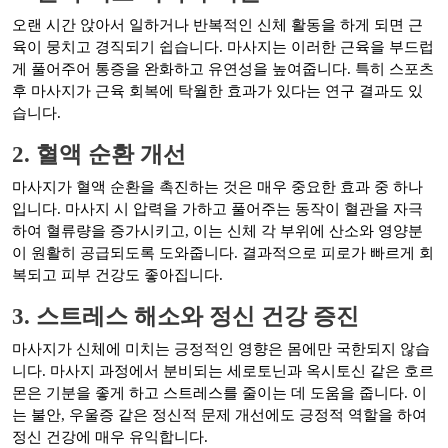
오랜 시간 앉아서 일하거나 반복적인 신체 활동을 하게 되면 근
육이 뭉치고 경직되기 쉽습니다. 마사지는 이러한 근육을 부드럽
게 풀어주어 통증을 완화하고 유연성을 높여줍니다. 특히 스포츠
후 마사지가 근육 회복에 탁월한 효과가 있다는 연구 결과도 있
습니다.
2. 혈액 순환 개선
마사지가 혈액 순환을 촉진하는 것은 매우 중요한 효과 중 하나
입니다. 마사지 시 압력을 가하고 풀어주는 동작이 혈관을 자극
하여 혈류량을 증가시키고, 이는 신체 각 부위에 산소와 영양분
이 원활히 공급되도록 도와줍니다. 결과적으로 피로가 빠르게 회
복되고 피부 건강도 좋아집니다.
3. 스트레스 해소와 정신 건강 증진
마사지가 신체에 미치는 긍정적인 영향은 몸에만 국한되지 않습
니다. 마사지 과정에서 분비되는 세로토닌과 옥시토신 같은 호르
몬은 기분을 좋게 하고 스트레스를 줄이는 데 도움을 줍니다. 이
는 불안, 우울증 같은 정신적 문제 개선에도 긍정적 역할을 하여
정신 건강에 매우 유익합니다.