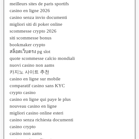
meilleurs sites de paris sportifs
casino en ligne 2026
casino senza invio documenti
migliori siti di poker online
scommesse crypto 2026
siti scommesse bonus
bookmaker crypto
สล็อตเว็บตรง pg slot
quote scommesse calcio mondiali
nuovi casino non aams
카지노 사이트 추천
casino en ligne sur mobile
comparatif casino sans KYC
crypto casino
casino en ligne qui paye le plus
nouveau casino en ligne
migliori casino online esteri
casino senza richiesta documenti
casino crypto
casino non aams