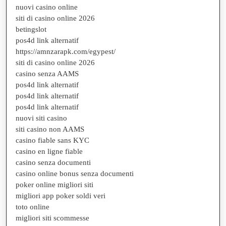
nuovi casino online
siti di casino online 2026
betingslot
pos4d link alternatif
https://amnzarapk.com/egypest/
siti di casino online 2026
casino senza AAMS
pos4d link alternatif
pos4d link alternatif
pos4d link alternatif
nuovi siti casino
siti casino non AAMS
casino fiable sans KYC
casino en ligne fiable
casino senza documenti
casino online bonus senza documenti
poker online migliori siti
migliori app poker soldi veri
toto online
migliori siti scommesse