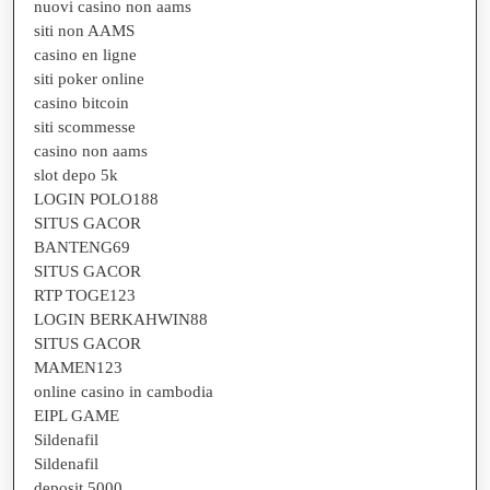
nuovi casino non aams
siti non AAMS
casino en ligne
siti poker online
casino bitcoin
siti scommesse
casino non aams
slot depo 5k
LOGIN POLO188
SITUS GACOR
BANTENG69
SITUS GACOR
RTP TOGE123
LOGIN BERKAHWIN88
SITUS GACOR
MAMEN123
online casino in cambodia
EIPL GAME
Sildenafil
Sildenafil
deposit 5000