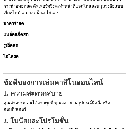
คาสิโนสดให้ผู้เล่นได้สัมผัสกับบรรยากาศการเดิมพันที่สมจริงผ่าน
การถ่ายทอดสด ดีลเลอร์จริงจะทำหน้าที่แจกไพ่และหมุนวงล้อแบบ
เรียลไทม์ เกมยอดนิยม ได้แก่:
บาคาร่าสด
แบล็คแจ็คสด
รูเล็ตสด
ไฮโลสด
ข้อดีของการเล่นคาสิโนออนไลน์
1. ความสะดวกสบาย
คุณสามารถเล่นได้จากทุกที่ ทุกเวลา ผ่านอุปกรณ์มือถือหรือ
คอมพิวเตอร์
2. โบนัสและโปรโมชั่น