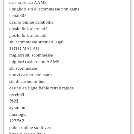
casino senza AAMS
i migliori siti di scommesse non aams
hebat303
casino online cambodia
pos4d link alternatif
pos4d link alternatif
siti scommesse stranieri legali
TOTO MACAU
migliori siti scommesse
migliori casino non AAMS
siti scommesse
nuovi casino non aams
siti di casino online
casino en ligne fiable retrait rapide
receh69
外围
ayamtoto
lunatogel
123FAZ
poker online soldi veri
bitcoin casino Italia