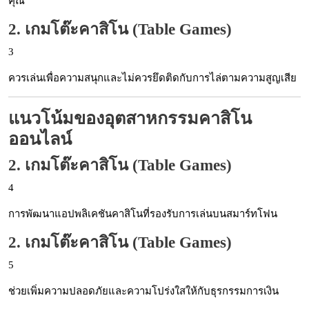
คุณ
2. เกมโต๊ะคาสิโน (Table Games)
3
ควรเล่นเพื่อความสนุกและไม่ควรยึดติดกับการไล่ตามความสูญเสีย
แนวโน้มของอุตสาหกรรมคาสิโน
ออนไลน์
2. เกมโต๊ะคาสิโน (Table Games)
4
การพัฒนาแอปพลิเคชันคาสิโนที่รองรับการเล่นบนสมาร์ทโฟน
2. เกมโต๊ะคาสิโน (Table Games)
5
ช่วยเพิ่มความปลอดภัยและความโปร่งใสให้กับธุรกรรมการเงิน