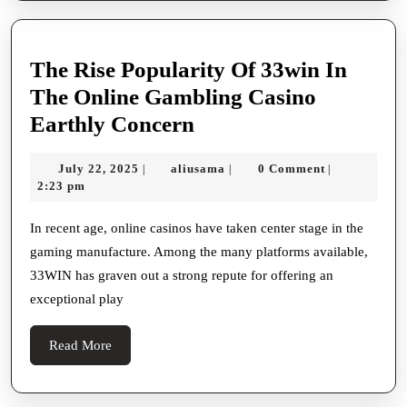
The Rise Popularity Of 33win In
The Online Gambling Casino
The
Earthly Concern
Rise
July
aliusama
July 22, 2025
aliusama
0 Comment
|
|
|
Popularity
22,
2:23 pm
Of
2025
33win
In recent age, online casinos have taken center stage in the
gaming manufacture. Among the many platforms available,
In
33WIN has graven out a strong repute for offering an
The
exceptional play
Online
Gambling
Read
Read More
Casino
More
Earthly