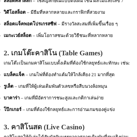
สล็อตคลาสสิก
– ใช้สัญลักษณ์แบบดั้งเดิม เช่น ผลไม้และเลข 7
วิดีโอสล็อต
– มีธีมที่หลากหลายและกราฟิกที่สวยงาม
สล็อตแจ็คพอตโปรเกรสซีฟ
– มีรางวัลสะสมที่เพิ่มขึ้นเรื่อย ๆ
เมกะเวย์สล็อต
– เพิ่มโอกาสชนะด้วยวิธีชนะที่หลากหลาย
2. เกมโต๊ะคาสิโน (Table Games)
เกมโต๊ะเป็นเกมคาสิโนแบบดั้งเดิมที่ต้องใช้กลยุทธ์และทักษะ เช่น:
แบล็คแจ็ค
– เกมไพ่ที่ต้องทำแต้มให้ใกล้เคียง 21 มากที่สุด
รูเล็ต
– เกมที่ให้ผู้เล่นเดิมพันตัวเลขหรือสีบนวงล้อหมุน
บาคาร่า
– เกมที่มีอัตราการชนะสูงและกติกาเล่นง่าย
โป๊กเกอร์
– เกมที่ต้องใช้กลยุทธ์และการอ่านเกมของคู่แข่ง
3. คาสิโนสด (Live Casino)