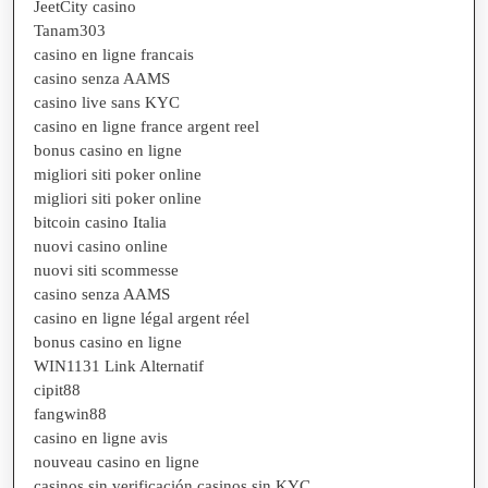
JeetCity casino
Tanam303
casino en ligne francais
casino senza AAMS
casino live sans KYC
casino en ligne france argent reel
bonus casino en ligne
migliori siti poker online
migliori siti poker online
bitcoin casino Italia
nuovi casino online
nuovi siti scommesse
casino senza AAMS
casino en ligne légal argent réel
bonus casino en ligne
WIN1131 Link Alternatif
cipit88
fangwin88
casino en ligne avis
nouveau casino en ligne
casinos sin verificación casinos sin KYC