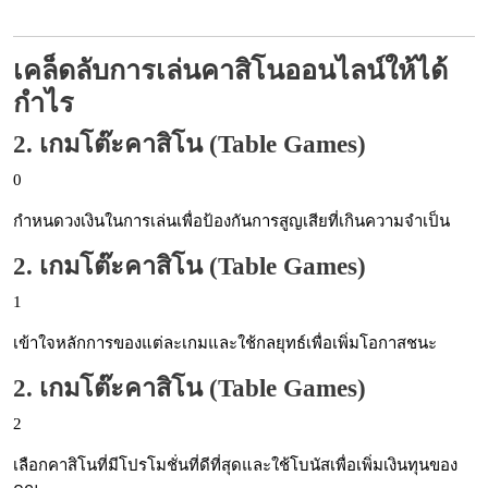
เคล็ดลับการเล่นคาสิโนออนไลน์ให้ได้
กำไร
2. เกมโต๊ะคาสิโน (Table Games)
0
กำหนดวงเงินในการเล่นเพื่อป้องกันการสูญเสียที่เกินความจำเป็น
2. เกมโต๊ะคาสิโน (Table Games)
1
เข้าใจหลักการของแต่ละเกมและใช้กลยุทธ์เพื่อเพิ่มโอกาสชนะ
2. เกมโต๊ะคาสิโน (Table Games)
2
เลือกคาสิโนที่มีโปรโมชั่นที่ดีที่สุดและใช้โบนัสเพื่อเพิ่มเงินทุนของ