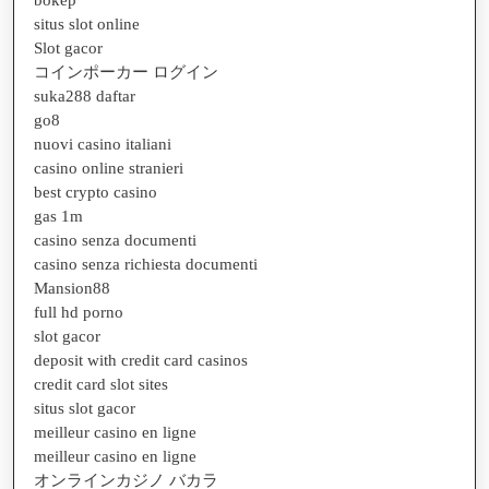
situs slot online
Slot gacor
コインポーカー ログイン
suka288 daftar
go8
nuovi casino italiani
casino online stranieri
best crypto casino
gas 1m
casino senza documenti
casino senza richiesta documenti
Mansion88
full hd porno
slot gacor
deposit with credit card casinos
credit card slot sites
situs slot gacor
meilleur casino en ligne
meilleur casino en ligne
オンラインカジノ バカラ