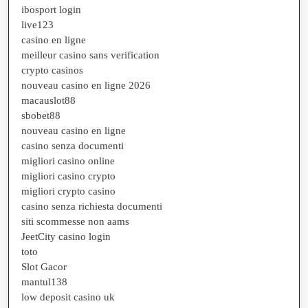
ibosport login
live123
casino en ligne
meilleur casino sans verification
crypto casinos
nouveau casino en ligne 2026
macauslot88
sbobet88
nouveau casino en ligne
casino senza documenti
migliori casino online
migliori casino crypto
migliori crypto casino
casino senza richiesta documenti
siti scommesse non aams
JeetCity casino login
toto
Slot Gacor
mantul138
low deposit casino uk