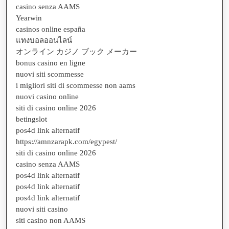
casino senza AAMS
Yearwin
casinos online españa
แทงบอลออนไลน์
オンライン カジノ ブック メーカー
bonus casino en ligne
nuovi siti scommesse
i migliori siti di scommesse non aams
nuovi casino online
siti di casino online 2026
betingslot
pos4d link alternatif
https://amnzarapk.com/egypest/
siti di casino online 2026
casino senza AAMS
pos4d link alternatif
pos4d link alternatif
pos4d link alternatif
nuovi siti casino
siti casino non AAMS