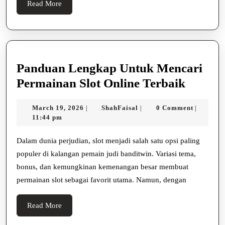
Read
Read More
More
Panduan Lengkap Untuk Mencari
Pandu
Permainan Slot Online Terbaik
Lengk
March
ShahFaisal
March 19, 2026
ShahFaisal
0 Comment
|
|
|
Untuk
19,
11:44 pm
Mencar
2026
Permai
Dalam dunia perjudian, slot menjadi salah satu opsi paling
populer di kalangan pemain judi banditwin. Variasi tema,
Slot
bonus, dan kemungkinan kemenangan besar membuat
Online
permainan slot sebagai favorit utama. Namun, dengan
Terbai
Read
Read More
More