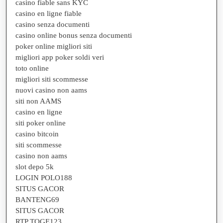
casino fiable sans KYC
casino en ligne fiable
casino senza documenti
casino online bonus senza documenti
poker online migliori siti
migliori app poker soldi veri
toto online
migliori siti scommesse
nuovi casino non aams
siti non AAMS
casino en ligne
siti poker online
casino bitcoin
siti scommesse
casino non aams
slot depo 5k
LOGIN POLO188
SITUS GACOR
BANTENG69
SITUS GACOR
RTP TOGE123