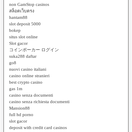
non GamStop casinos
สล็อตเว็บตรง
hantam88
slot deposit 5000
bokep
situs slot online
Slot gacor
コインポーカー ログイン
suka288 daftar
go8
nuovi casino italiani
casino online stranieri
best crypto casino
gas 1m
casino senza documenti
casino senza richiesta documenti
Mansion88
full hd porno
slot gacor
deposit with credit card casinos