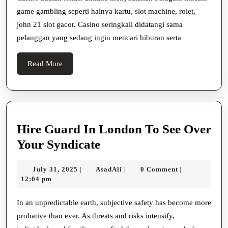
Bagi
game gambling seperti halnya kartu, slot machine, rolet,
Pemula
john 21 slot gacor. Casino seringkali didatangi sama
pelanggan yang sedang ingin mencari hiburan serta
Read
Read More
More
Hire Guard In London To See Over
Hire
Your Syndicate
Guard
July
AsadAli
July 31, 2025
AsadAli
0 Comment
|
|
|
In
31,
12:04 pm
London
2025
To
In an unpredictable earth, subjective safety has become more
probative than ever. As threats and risks intensify,
See