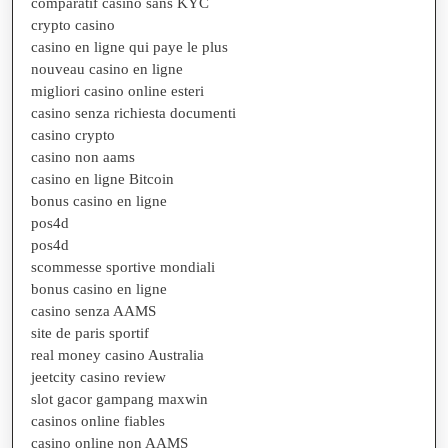
comparatif casino sans KYC
crypto casino
casino en ligne qui paye le plus
nouveau casino en ligne
migliori casino online esteri
casino senza richiesta documenti
casino crypto
casino non aams
casino en ligne Bitcoin
bonus casino en ligne
pos4d
pos4d
scommesse sportive mondiali
bonus casino en ligne
casino senza AAMS
site de paris sportif
real money casino Australia
jeetcity casino review
slot gacor gampang maxwin
casinos online fiables
casino online non AAMS