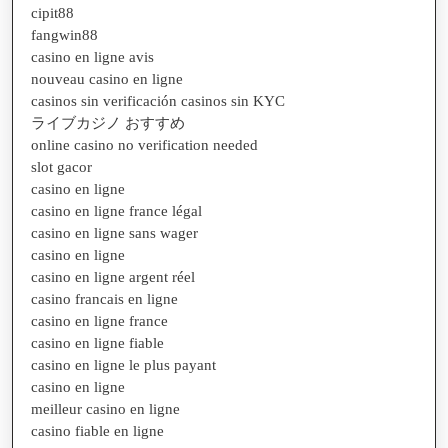
cipit88
fangwin88
casino en ligne avis
nouveau casino en ligne
casinos sin verificación casinos sin KYC
ライブカジノ おすすめ
online casino no verification needed
slot gacor
casino en ligne
casino en ligne france légal
casino en ligne sans wager
casino en ligne
casino en ligne argent réel
casino francais en ligne
casino en ligne france
casino en ligne fiable
casino en ligne le plus payant
casino en ligne
meilleur casino en ligne
casino fiable en ligne