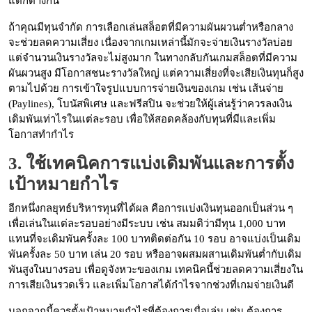
แตกต่างกัน
ถ้าคุณมีทุนจำกัด การเลือกเล่นสล็อตที่มีความผันผวนต่ำหรือกลาง
จะช่วยลดความเสี่ยง เนื่องจากเกมเหล่านี้มักจะจ่ายเงินรางวัลบ่อย
แต่จำนวนเงินรางวัลจะไม่สูงมาก ในทางกลับกันเกมสล็อตที่มีความ
ผันผวนสูง มีโอกาสชนะรางวัลใหญ่ แต่ความเสี่ยงที่จะเสียเงินทุนก็สูง
ตามไปด้วย การเข้าใจรูปแบบการจ่ายเงินของเกม เช่น เส้นจ่าย
(Paylines), โบนัสพิเศษ และฟรีสปิน จะช่วยให้ผู้เล่นรู้ว่าควรลงเงิน
เดิมพันเท่าไรในแต่ละรอบ เพื่อให้สอดคล้องกับทุนที่มีและเพิ่ม
โอกาสทำกำไร
3. ใช้เทคนิคการแบ่งเดิมพันและการตั้ง
เป้าหมายกำไร
อีกหนึ่งกลยุทธ์บริหารทุนที่ได้ผล คือการแบ่งเงินทุนออกเป็นส่วน ๆ
เพื่อเล่นในแต่ละรอบอย่างมีระบบ เช่น สมมติว่ามีทุน 1,000 บาท
แทนที่จะเดิมพันครั้งละ 100 บาทติดต่อกัน 10 รอบ อาจแบ่งเป็นเดิม
พันครั้งละ 50 บาท เล่น 20 รอบ หรืออาจผสมผสานเดิมพันต่ำกับเดิม
พันสูงในบางรอบ เพื่อดูจังหวะของเกม เทคนิคนี้ช่วยลดความเสี่ยงใน
การเสียเงินรวดเร็ว และเพิ่มโอกาสได้กำไรจากช่วงที่เกมจ่ายเงินดี
นอกจากนี้ควรตั้งเป้าหมายกำไรที่ต้องการเมื่อเล่น เช่น ต้องการ