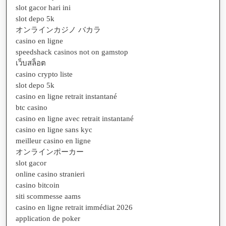
slot gacor hari ini
slot depo 5k
オンラインカジノ バカラ
casino en ligne
speedshack casinos not on gamstop
เว็บสล็อต
casino crypto liste
slot depo 5k
casino en ligne retrait instantané
btc casino
casino en ligne avec retrait instantané
casino en ligne sans kyc
meilleur casino en ligne
オンラインポーカー
slot gacor
online casino stranieri
casino bitcoin
siti scommesse aams
casino en ligne retrait immédiat 2026
application de poker