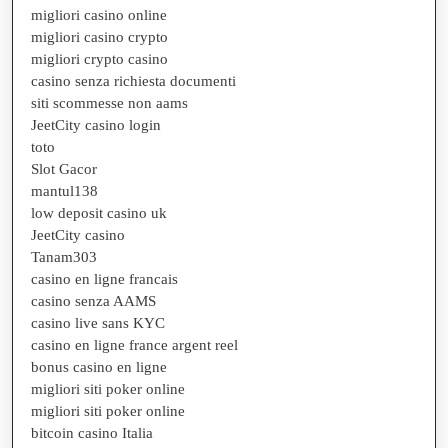
migliori casino online
migliori casino crypto
migliori crypto casino
casino senza richiesta documenti
siti scommesse non aams
JeetCity casino login
toto
Slot Gacor
mantul138
low deposit casino uk
JeetCity casino
Tanam303
casino en ligne francais
casino senza AAMS
casino live sans KYC
casino en ligne france argent reel
bonus casino en ligne
migliori siti poker online
migliori siti poker online
bitcoin casino Italia