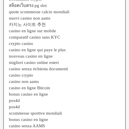
สล็อตเว็บตรง pg slot
quote scommesse calcio mondiali
nuovi casino non aams
카지노 사이트 추천
casino en ligne sur mobile
comparatif casino sans KYC
crypto casino
casino en ligne qui paye le plus
nouveau casino en ligne
migliori casino online esteri
casino senza richiesta documenti
casino crypto
casino non aams
casino en ligne Bitcoin
bonus casino en ligne
pos4d
pos4d
scommesse sportive mondiali
bonus casino en ligne
casino senza AAMS