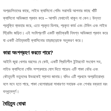
অপ্রচলিতদের কাছে, লাইভ ক্যাসিনো গেমিং সরাসরি আপনার কাছে খাঁটি
ক্যাসিনো অভিজ্ঞতা প্রদান করে – আপনি যেখানেই থাকুন না কেন। উন্নত
প্রযুক্তি ব্যবহার করে, এতে প্রকৃত ডিলার, প্রকৃত কার্ড এবং টেবিল এবং লাইভ
স্ট্রিমিং জড়িত। এই সংমিশ্রণটি একটি ব্যতিক্রমী নিমগ্ন অভিজ্ঞতা প্রদান করে
যা একটি ঐতিহ্যবাহী ক্যাসিনোর তাড়াহুড়োকে অনুকরণ করে।
কারা অংশগ্রহণ করতে পারে?
আইনি জুয়া খেলার বয়সের যে কেউ, একটি স্থিতিশীল ইন্টারনেট সংযোগ সহ,
লাইভ ক্যাসিনো গেমিং সম্প্রদায়ে যোগ দিতে পারেন৷ এটি পাকা বেটর এবং
কৌতূহলী নতুনদের উভয়কেই স্বাগত জানায়। যদিও এটি প্রথমে অপ্রতিরোধ্য
বলে মনে হতে পারে, পাকা খেলোয়াড়রা সাধারণত সহায়ক এবং শেখার বক্রতা বরং
বন্ধুত্বপূর্ণ।
বৈচিত্র্য বোঝা