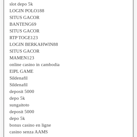
slot depo 5k
LOGIN POLO188
SITUS GACOR
BANTENG69
SITUS GACOR
RTP TOGE123
LOGIN BERKAHWIN88
SITUS GACOR
MAMEN123
online casino in cambodia
EIPL GAME
Sildenafil
Sildenafil
deposit 5000
depo 5k
sungaitoto
deposit 5000
depo 5k
bonus casino en ligne
casino senza AAMS