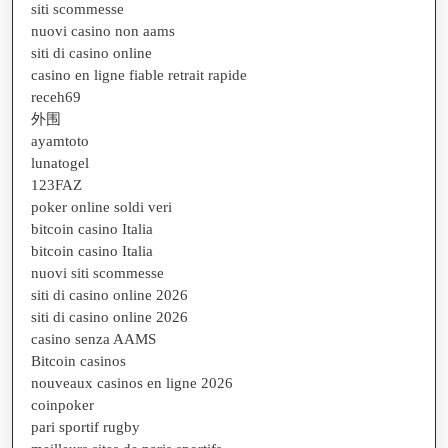
siti scommesse
nuovi casino non aams
siti di casino online
casino en ligne fiable retrait rapide
receh69
外围
ayamtoto
lunatogel
123FAZ
poker online soldi veri
bitcoin casino Italia
bitcoin casino Italia
nuovi siti scommesse
siti di casino online 2026
siti di casino online 2026
casino senza AAMS
Bitcoin casinos
nouveaux casinos en ligne 2026
coinpoker
pari sportif rugby