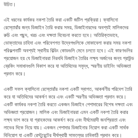
উচিত।
এই ধরনের কার্যকর নকশা তৈরি করা একটি জটিল প্রক্রিয়া। ক্যাসিনো
রেস্তোরাঁর জন্য ডিজাইন তৈরি করার সময়, ডিজাইনারদের অবশ্যই মালিকদের
রুচি এবং পছন্দ, খরচ এবং দক্ষতা বিবেচনা করতে হবে। অতিরিক্তভাবে,
ভোক্তাদের চাহিদা এবং পরিবেশগত উদ্বেগগুলিকে মোকাবেলা করার সময় নকশা
পরিকল্পনাটি অবশ্যই স্থানীয় বিল্ডিং কোডগুলি মেনে চলতে হবে। এই কারণগুলির
প্রয়োজন হয় যে ডিজাইনাররা নিরবধি ডিজাইন তৈরির লক্ষ্য অর্জনের জন্য গ্রাউন্ড
ব্রেকিং সমাধানগুলি বিকাশ করে যা অতিথিদের সমৃদ্ধ, স্মরণীয় ডাইনিং অভিজ্ঞতা
প্রদান করে।
একটি সফল ক্যাসিনো রেস্তোরাঁর নকশা একটি স্বাগত, আকর্ষণীয় পরিবেশ তৈরি
করে যা অতিথিদের আকর্ষণ করে এবং একটি স্মরণীয় অভিজ্ঞতা প্রদান করে।
একটি কার্যকর নকশা তৈরি করতে একজন ডিজাইন পেশাদারের বিশেষ দক্ষতা এবং
অভিজ্ঞতা প্রয়োজন। মালিক এবং ডিজাইনাররা এমন একটি নকশা তৈরি করার
লক্ষ্য ভাগ করে যা গ্রাহকদের আকর্ষণ করে এবং দীর্ঘমেয়াদী জনপ্রিয়তা এবং
লাভের দিকে নিয়ে যায়। একজন পেশাদার ডিজাইনার নিয়োগ করা একটি সার্থক
বিনিয়োগ যা একটি রেস্টুরেন্টের দীর্ঘস্থায়ী সাফল্যের চাবিকাঠি প্রদান করে।