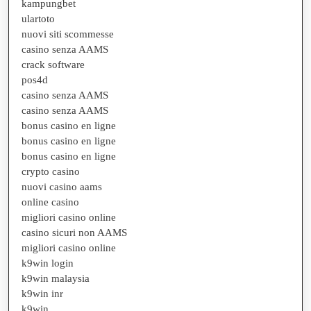
kampungbet
ulartoto
nuovi siti scommesse
casino senza AAMS
crack software
pos4d
casino senza AAMS
casino senza AAMS
bonus casino en ligne
bonus casino en ligne
bonus casino en ligne
crypto casino
nuovi casino aams
online casino
migliori casino online
casino sicuri non AAMS
migliori casino online
k9win login
k9win malaysia
k9win inr
k9win