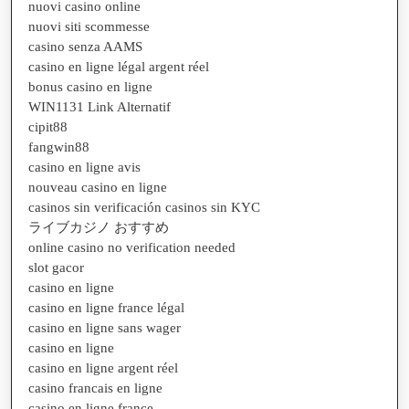
nuovi casino online
nuovi siti scommesse
casino senza AAMS
casino en ligne légal argent réel
bonus casino en ligne
WIN1131 Link Alternatif
cipit88
fangwin88
casino en ligne avis
nouveau casino en ligne
casinos sin verificación casinos sin KYC
ライブカジノ おすすめ
online casino no verification needed
slot gacor
casino en ligne
casino en ligne france légal
casino en ligne sans wager
casino en ligne
casino en ligne argent réel
casino francais en ligne
casino en ligne france