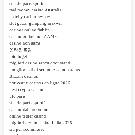
site de paris sportif
real money casino Australia
jeetcity casino review
slot gacor gampang maxwin
casinos online fiables
casino online non AAMS
casino non aams
온라인홀덤
toto togel
migliori casino senza documenti
i migliori siti di scommesse non aams
Bitcoin casinos
nouveaux casinos en ligne 2026
best crypto casino
ufc paris
site de paris sportif
casino italiani online
online tether casino
migliori crypto casino Italia 2026
siti per scommesse