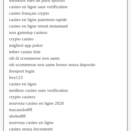
meilleurs sites de paris sportifs
casino en ligne sans verification
casino français crypto
casino en ligne paiement rapide
casino en ligne retrait instantané
non gamstop casinos
crypto casino
migliori app poker
tether casino liste
siti di scommesse non aams
siti scommesse non aams bonus senza deposito
ibosport login
live123
casino en ligne
meilleur casino sans verification
crypto casinos
nouveau casino en ligne 2026
macauslot88
sbobet88
nouveau casino en ligne
casino senza documenti