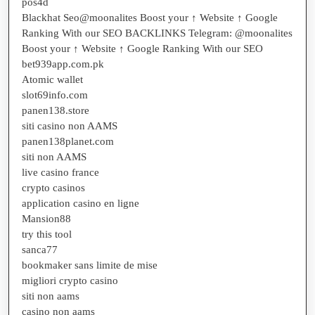
pos4d
Blackhat Seo@moonalites Boost your ↑ Website ↑ Google
Ranking With our SEO BACKLINKS Telegram: @moonalites
Boost your ↑ Website ↑ Google Ranking With our SEO
bet939app.com.pk
Atomic wallet
slot69info.com
panen138.store
siti casino non AAMS
panen138planet.com
siti non AAMS
live casino france
crypto casinos
application casino en ligne
Mansion88
try this tool
sanca77
bookmaker sans limite de mise
migliori crypto casino
siti non aams
casino non aams