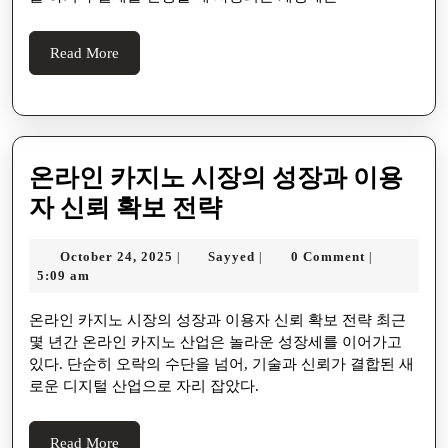
서
안
Read
Read More
More
전
하
게
계
온라인 카지노 시장의 성장과 이용
정
온
자 신뢰 확보 전략
관
라
October
Sayyed
October 24, 2025
Sayyed
0 Comment
|
|
|
리
인
24,
5:09 am
하
카
2025
온라인 카지노 시장의 성장과 이용자 신뢰 확보 전략 최근
는
지
몇 년간 온라인 카지노 산업은 놀라운 성장세를 이어가고
방
노
있다. 단순히 오락의 수단을 넘어, 기술과 신뢰가 결합된 새
법
시
로운 디지털 산업으로 자리 잡았다.
장
의
Read
Read More