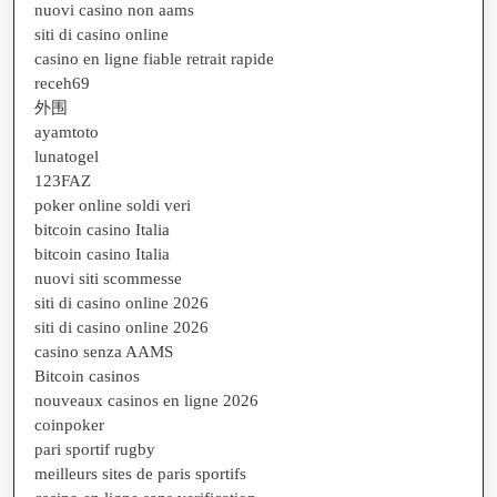
nuovi casino non aams
siti di casino online
casino en ligne fiable retrait rapide
receh69
外围
ayamtoto
lunatogel
123FAZ
poker online soldi veri
bitcoin casino Italia
bitcoin casino Italia
nuovi siti scommesse
siti di casino online 2026
siti di casino online 2026
casino senza AAMS
Bitcoin casinos
nouveaux casinos en ligne 2026
coinpoker
pari sportif rugby
meilleurs sites de paris sportifs