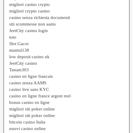
migliori casino crypto
migliori crypto casino
casino senza richiesta documenti
siti scommesse non aams
JeetCity casino login
toto
Slot Gacor
mantul138
low deposit casino uk
JeetCity casino
Tanam303
casino en ligne francais
casino senza AAMS
casino live sans KYC
casino en ligne france argent reel
bonus casino en ligne
migliori siti poker online
migliori siti poker online
bitcoin casino Italia
nuovi casino online