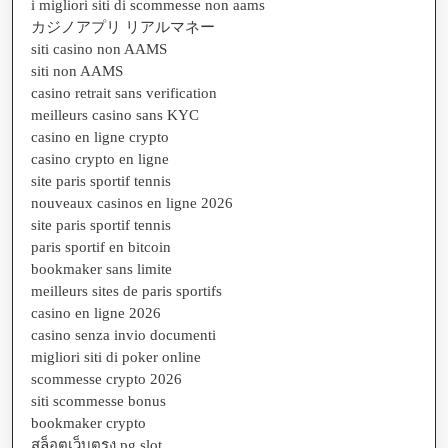
i migliori siti di scommesse non aams
カジノアプリ リアルマネー
siti casino non AAMS
siti non AAMS
casino retrait sans verification
meilleurs casino sans KYC
casino en ligne crypto
casino crypto en ligne
site paris sportif tennis
nouveaux casinos en ligne 2026
site paris sportif tennis
paris sportif en bitcoin
bookmaker sans limite
meilleurs sites de paris sportifs
casino en ligne 2026
casino senza invio documenti
migliori siti di poker online
scommesse crypto 2026
siti scommesse bonus
bookmaker crypto
สล็อตเว็บตรง pg slot