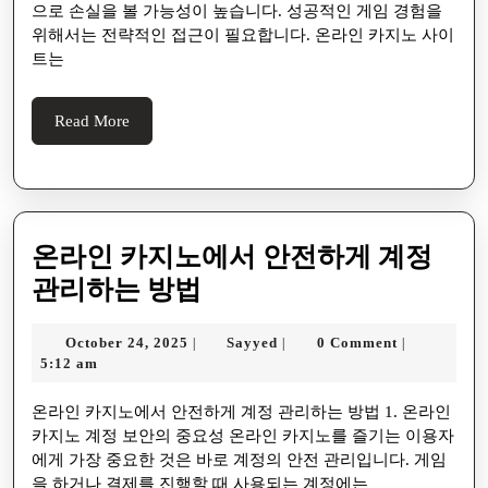
노
으로 손실을 볼 가능성이 높습니다. 성공적인 게임 경험을
에
위해서는 전략적인 접근이 필요합니다. 온라인 카지노 사이
트는
서
성
Read
Read More
공
More
적
인
전
온라인 카지노에서 안전하게 계정
략
온
관리하는 방법
세
라
우
October
Sayyed
October 24, 2025
Sayyed
0 Comment
|
|
|
인
는
24,
5:12 am
카
2025
방
온라인 카지노에서 안전하게 계정 관리하는 방법 1. 온라인
지
법
카지노 계정 보안의 중요성 온라인 카지노를 즐기는 이용자
노
에게 가장 중요한 것은 바로 계정의 안전 관리입니다. 게임
에
을 하거나 결제를 진행할 때 사용되는 계정에는