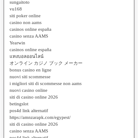
sungaitoto
vu168
siti poker online
casino non aams
casinos online españa
casino senza AAMS
Yearwin
casinos online españa
แทงบอลออนไลน์
オンライン カジノ ブック メーカー
bonus casino en ligne
nuovi siti scommesse
i migliori siti di scommesse non aams
nuovi casino online
siti di casino online 2026
betingslot
pos4d link alternatif
https://amnzarapk.com/egypest/
siti di casino online 2026
casino senza AAMS
pos4d link alternatif