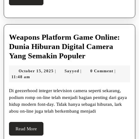
More
성
장
과
이
Weapons Platform Game Online:
용
Dunia Hiburan Digital Camera
자
Weapons
Yang Semakin Populer
신
Platform
October
Sayyed
October 15, 2025
Sayyed
0 Comment
|
|
|
뢰
Game
15,
11:48 am
확
Online:
2025
Di geezerhood integer television camera seperti sekarang,
보
Dunia
podium romp on-line telah menjadi bagian penting dari gaya
전
Hiburan
hidup modern font-day. Tidak hanya sebagai hiburan, lark
략
Digital
abou on-line juga telah berkembang menjadi
Camera
Yang
Read
Read More
More