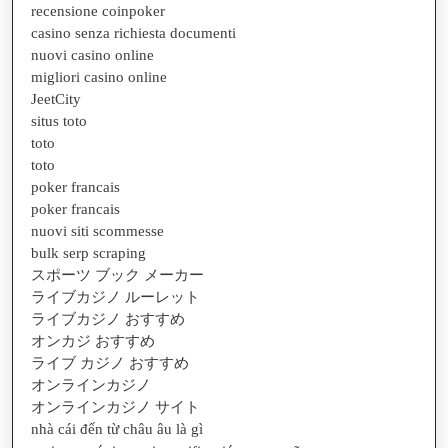
recensione coinpoker
casino senza richiesta documenti
nuovi casino online
migliori casino online
JeetCity
situs toto
toto
toto
poker francais
poker francais
nuovi siti scommesse
bulk serp scraping
スポーツ ブック メーカー
ライブカジノ ルーレット
ライブカジノ おすすめ
オンカジ おすすめ
ライブ カジノ おすすめ
オンラインカジノ
オンラインカジノ サイト
nhà cái đến từ châu âu là gì