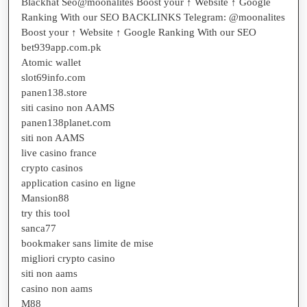
Blackhat Seo@moonalites Boost your ↑ Website ↑ Google
Ranking With our SEO BACKLINKS Telegram: @moonalites
Boost your ↑ Website ↑ Google Ranking With our SEO
bet939app.com.pk
Atomic wallet
slot69info.com
panen138.store
siti casino non AAMS
panen138planet.com
siti non AAMS
live casino france
crypto casinos
application casino en ligne
Mansion88
try this tool
sanca77
bookmaker sans limite de mise
migliori crypto casino
siti non aams
casino non aams
M88