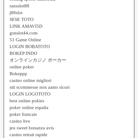
ransslot88
j88slot
SESE TOTO
LINK AMAVI5D
gsnslot44.com
51 Game Online
LOGIN BOBATOTO
BOKEP INDO
オンラインカジノ ポーカー
online poker
Bokeppp
casino online migliori
siti scommesse non aams sicuri
LOGIN LOGOTOTO
best online pokies
poker online españa
poker francais
casino live
jeu sweet bonanza avis
casino retrait rapide