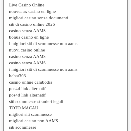
Live Casino Online
nouveaux casino en ligne
migliori casino senza documenti
siti di casino online 2026
casino senza AAMS
bonus casino en ligne
i migliori siti di scommesse non aams
nuovi casino online
casino senza AAMS
casino senza AAMS
i migliori siti di scommesse non aams
hebat303
casino online cambodia
pos4d link alternatif
pos4d link alternatif
siti scommesse stranieri legali
TOTO MACAU
migliori siti scommesse
migliori casino non AAMS
siti scommesse