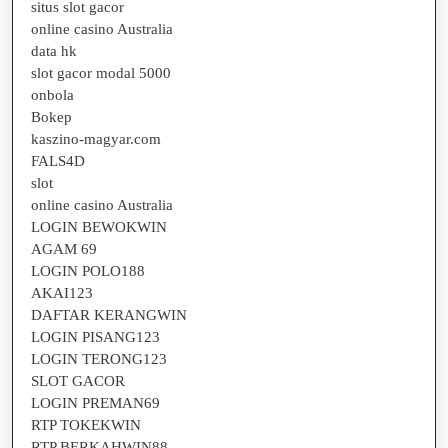
situs slot gacor
online casino Australia
data hk
slot gacor modal 5000
onbola
Bokep
kaszino-magyar.com
FALS4D
slot
online casino Australia
LOGIN BEWOKWIN
AGAM 69
LOGIN POLO188
AKAI123
DAFTAR KERANGWIN
LOGIN PISANG123
LOGIN TERONG123
SLOT GACOR
LOGIN PREMAN69
RTP TOKEKWIN
RTP BERKAHWIN88