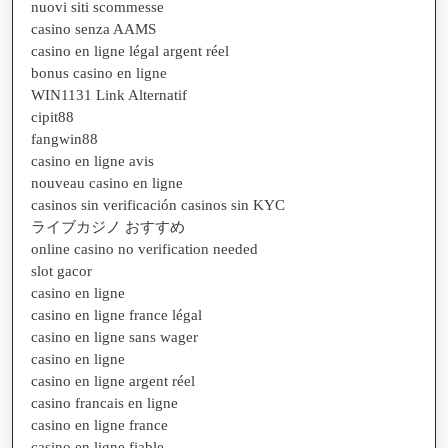
nuovi siti scommesse
casino senza AAMS
casino en ligne légal argent réel
bonus casino en ligne
WIN1131 Link Alternatif
cipit88
fangwin88
casino en ligne avis
nouveau casino en ligne
casinos sin verificación casinos sin KYC
ライブカジノ おすすめ
online casino no verification needed
slot gacor
casino en ligne
casino en ligne france légal
casino en ligne sans wager
casino en ligne
casino en ligne argent réel
casino francais en ligne
casino en ligne france
casino en ligne fiable