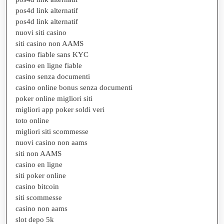
pos4d link alternatif
pos4d link alternatif
nuovi siti casino
siti casino non AAMS
casino fiable sans KYC
casino en ligne fiable
casino senza documenti
casino online bonus senza documenti
poker online migliori siti
migliori app poker soldi veri
toto online
migliori siti scommesse
nuovi casino non aams
siti non AAMS
casino en ligne
siti poker online
casino bitcoin
siti scommesse
casino non aams
slot depo 5k