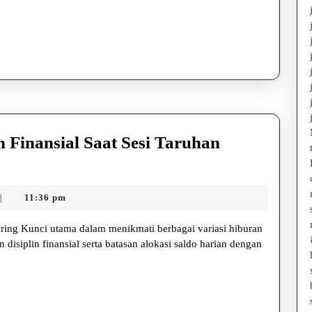
a
ngan
 Finansial Saat Sesi Taruhan
11:36 pm
|
aring Kunci utama dalam menikmati berbagai variasi hiburan
disiplin finansial serta batasan alokasi saldo harian dengan