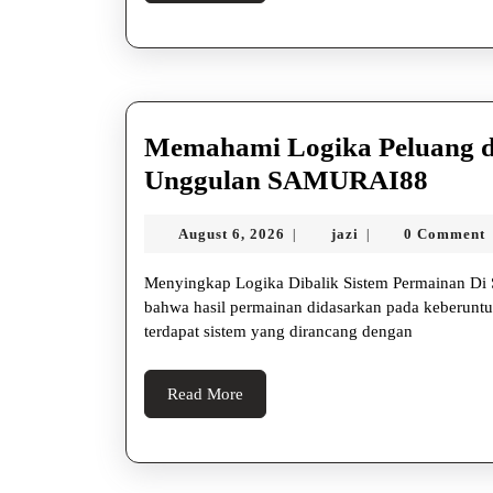
More
Memahami Logika Peluang da
Mem
Unggulan SAMURAI88
Logi
August
jazi
August 6, 2026
jazi
0 Comment
|
|
Pelu
6,
dan
2026
Menyingkap Logika Dibalik Sistem Permainan 
Proba
bahwa hasil permainan didasarkan pada keberunt
terdapat sistem yang dirancang dengan
dala
Fitur
Read
Read More
Ungg
More
SAM