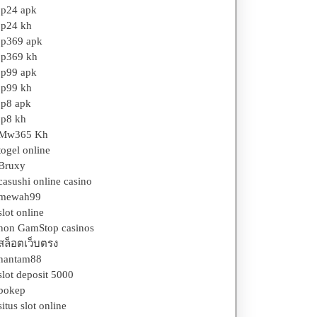
jp24 apk
jp24 kh
jp369 apk
jp369 kh
jp99 apk
jp99 kh
jp8 apk
jp8 kh
Mw365 Kh
togel online
Bruxy
casushi online casino
mewah99
slot online
non GamStop casinos
สล็อตเว็บตรง
hantam88
slot deposit 5000
bokep
situs slot online