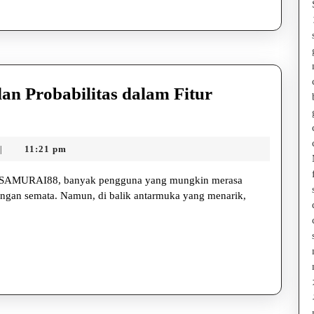
n Probabilitas dalam Fitur
ahami
ka
11:21 pm
|
ang
Di SAMURAI88, banyak pengguna yang mungkin merasa
bilitas
ungan semata. Namun, di balik antarmuka yang menarik,
m
ulan
URAI88