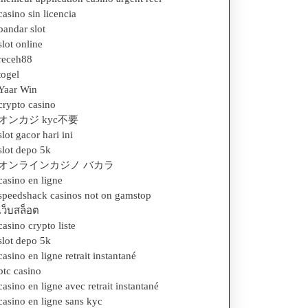
casino sin licencia
bandar slot
slot online
receh88
togel
Yaar Win
crypto casino
オンカジ kyc不要
slot gacor hari ini
slot depo 5k
オンラインカジノ バカラ
casino en ligne
speedshack casinos not on gamstop
เว็บสล็อต
casino crypto liste
slot depo 5k
casino en ligne retrait instantané
btc casino
casino en ligne avec retrait instantané
casino en ligne sans kyc