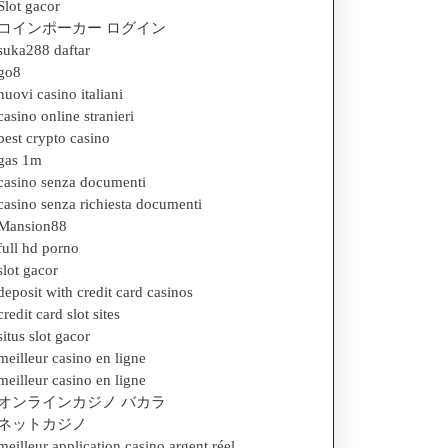
Slot gacor
コインポーカー ログイン
suka288 daftar
go8
nuovi casino italiani
casino online stranieri
best crypto casino
gas 1m
casino senza documenti
casino senza richiesta documenti
Mansion88
full hd porno
slot gacor
deposit with credit card casinos
credit card slot sites
situs slot gacor
meilleur casino en ligne
meilleur casino en ligne
オンラインカジノ バカラ
ネットカジノ
meilleur application casino argent réel