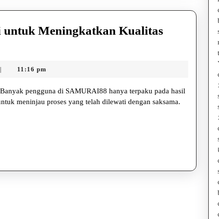
i untuk Meningkatkan Kualitas
todologi
luasi
11:16 pm
|
ndiri
tuk
n Banyak pengguna di SAMURAI88 hanya terpaku pada hasil
ningkatkan
untuk meninjau proses yang telah dilewati dengan saksama.
litas
rforma
MURAI88